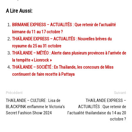
A Lire Aussi:
BIRMANIE EXPRESS – ACTUALITÉS : Que retenir de l’actualité
birmane du 11 au 17 octobre ?
THAÏLANDE EXPRESS – ACTUALITÉS : Nouvelles brèves du
royaume du 25 au 31 octobre
THAÏLANDE – MÉTÉO : Alerte dans plusieurs provinces à l’arrivée de
la tempête « Lionrock »
THAÏLANDE – SOCIÉTÉ : En Thaïlande, les concours de Miss
continuent de faire recette à Pattaya
Précédent
Suivant
THAÏLANDE – CULTURE : Lisa de
THAÏLANDE EXPRESS –
BLACKPINK enflamme le Victoria’s
ACTUALITÉS : Que retenir de
Secret Fashion Show 2024
l’actualité thaïlandaise du 14 au 20
octobre ?