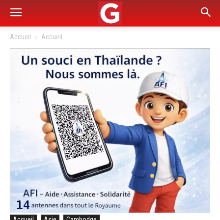
Accueil
Accueil
Accueil
Asie
Cambodge