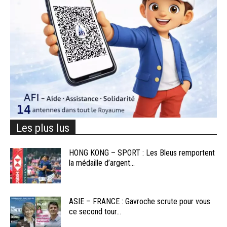
Les plus lus
HONG KONG – SPORT : Les Bleus remportent
la médaille d’argent...
ASIE – FRANCE : Gavroche scrute pour vous
ce second tour...