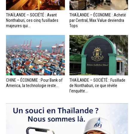
THAÏLANDE – SOCIÉTÉ : Avant
THAÏLANDE – ÉCONOMIE : Acheté
Nonthaburi, ces cinq fusillades
par Central, Max Value deviendra
majeures qui...
Tops
CHINE – ÉCONOMIE : Pour Bank of
THAÏLANDE – SOCIÉTÉ : Fusillade
America, la technologie reste...
de Nonthaburi, ce que révèle
l’enquête...