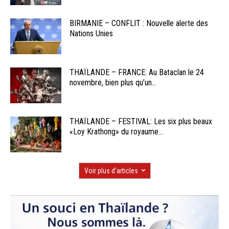
BIRMANIE – CONFLIT : Nouvelle alerte des
Nations Unies
THAÏLANDE – FRANCE: Au Bataclan le 24
novembre, bien plus qu’un...
THAÏLANDE – FESTIVAL: Les six plus beaux
«Loy Krathong» du royaume...
Voir plus d'articles