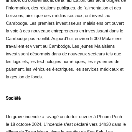
finance, du conseil fiscal, de la fabrication, des technologies de
l’information, des relations publiques, de l’alimentation et des
boissons, ainsi que des médias sociaux, ont investi au
Cambodge. Les premiers investisseurs malaisiens ont ouvert
la voie à ces nouveaux entrepreneurs en investissant dans le
Cambodge post-conflit. Aujourd’hui, environ 5 000 Malaisiens
travaillent et vivent au Cambodge. Les jeunes Malaisiens
investissent désormais dans de nouveaux secteurs tels que
les logiciels, les technologies numériques, les systèmes de
paiement, les véhicules électriques, les services médicaux et
la gestion de fonds.
Société
Un grave incendie a ravagé un dortoir ouvrier à Phnom Penh
le 18 octobre 2024. L’incendie s’est déclaré vers 14h30 dans le
village de Trung Moan, dans le quartier de Sen Sok. Les