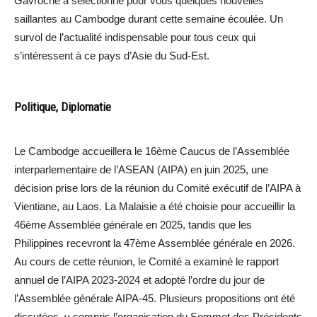
Gavroche a sélectionné pour vous quelques nouvelles
saillantes au Cambodge durant cette semaine écoulée. Un
survol de l’actualité indispensable pour tous ceux qui
s’intéressent à ce pays d’Asie du Sud-Est.
Politique, Diplomatie
Le Cambodge accueillera le 16ème Caucus de l’Assemblée
interparlementaire de l’ASEAN (AIPA) en juin 2025, une
décision prise lors de la réunion du Comité exécutif de l’AIPA à
Vientiane, au Laos. La Malaisie a été choisie pour accueillir la
46ème Assemblée générale en 2025, tandis que les
Philippines recevront la 47ème Assemblée générale en 2026.
Au cours de cette réunion, le Comité a examiné le rapport
annuel de l’AIPA 2023-2024 et adopté l’ordre du jour de
l’Assemblée générale AIPA-45. Plusieurs propositions ont été
discutées, y compris l’organisation du Sommet des Présidents