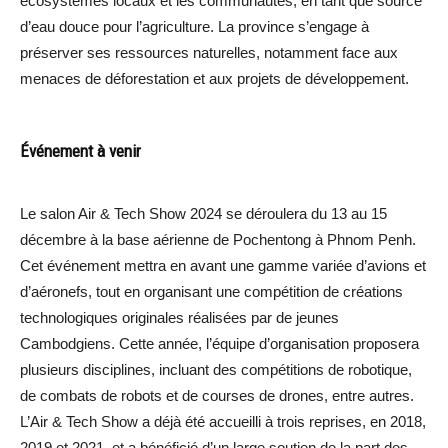
écosystèmes locaux et les communautés, en tant que source
d’eau douce pour l’agriculture. La province s’engage à
préserver ses ressources naturelles, notamment face aux
menaces de déforestation et aux projets de développement.
Événement à venir
Le salon Air & Tech Show 2024 se déroulera du 13 au 15
décembre à la base aérienne de Pochentong à Phnom Penh.
Cet événement mettra en avant une gamme variée d’avions et
d’aéronefs, tout en organisant une compétition de créations
technologiques originales réalisées par de jeunes
Cambodgiens. Cette année, l’équipe d’organisation proposera
plusieurs disciplines, incluant des compétitions de robotique,
de combats de robots et de courses de drones, entre autres.
L’Air & Tech Show a déjà été accueilli à trois reprises, en 2018,
2019 et 2021, et a bénéficié d’un large soutien de la part des