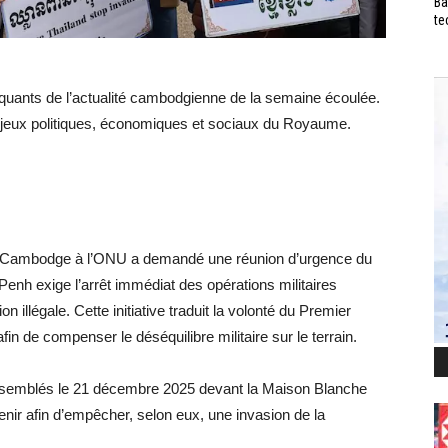
Ba
te
quants de l’actualité cambodgienne de la semaine écoulée.
jeux politiques, économiques et sociaux du Royaume.
u Cambodge à l’ONU a demandé une réunion d’urgence du
enh exige l’arrêt immédiat des opérations militaires
on illégale. Cette initiative traduit la volonté du Premier
afin de compenser le déséquilibre militaire sur le terrain.
ssemblés le 21 décembre 2025 devant la Maison Blanche
enir afin d’empêcher, selon eux, une invasion de la