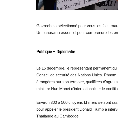
Gavroche a sélectionné pour vous les faits mar
Un panorama essentiel pour comprendre les en
Politique – Diplomatie
Le 15 décembre, le représentant permanent d
Conseil de sécurité des Nations Unies. Phnom P
étrangères sur son territoire, qualifiées d’agressi
ministre Hun Manet d’internationaliser le conflit 
Environ 300 à 500 citoyens khmers se sont ra
pour appeler le président Donald Trump à interv
Thaïlande au Cambodge.