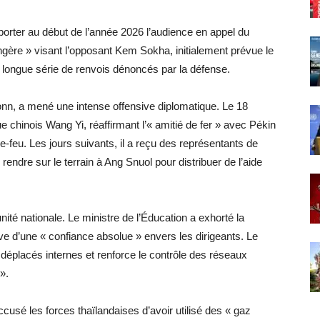
rter au début de l’année 2026 l’audience en appel du
ngère » visant l’opposant Kem Sokha, initialement prévue le
 longue série de renvois dénoncés par la défense.
onn, a mené une intense offensive diplomatique. Le 18
 chinois Wang Yi, réaffirmant l’« amitié de fer » avec Pékin
le-feu. Les jours suivants, il a reçu des représentants de
rendre sur le terrain à Ang Snuol pour distribuer de l’aide
’unité nationale. Le ministre de l’Éducation a exhorté la
ve d’une « confiance absolue » envers les dirigeants. Le
éplacés internes et renforce le contrôle des réseaux
».
cusé les forces thaïlandaises d’avoir utilisé des « gaz