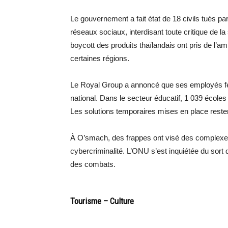
Le gouvernement a fait état de 18 civils tués par 
réseaux sociaux, interdisant toute critique de l
boycott des produits thaïlandais ont pris de l’a
certaines régions.
Le Royal Group a annoncé que ses employés ferai
national. Dans le secteur éducatif, 1 039 écoles
Les solutions temporaires mises en place resten
À O’smach, des frappes ont visé des complexe
cybercriminalité. L’ONU s’est inquiétée du sort 
des combats.
Tourisme – Culture