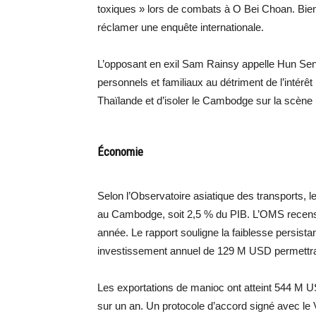
toxiques » lors de combats à O Bei Choan. Bien
réclamer une enquête internationale.
L’opposant en exil Sam Rainsy appelle Hun Sen à 
personnels et familiaux au détriment de l’intérêt 
Thaïlande et d’isoler le Cambodge sur la scène i
Économie
Selon l’Observatoire asiatique des transports, 
au Cambodge, soit 2,5 % du PIB. L’OMS recense
année. Le rapport souligne la faiblesse persista
investissement annuel de 129 M USD permettrai
Les exportations de manioc ont atteint 544 M U
sur un an. Un protocole d’accord signé avec le V