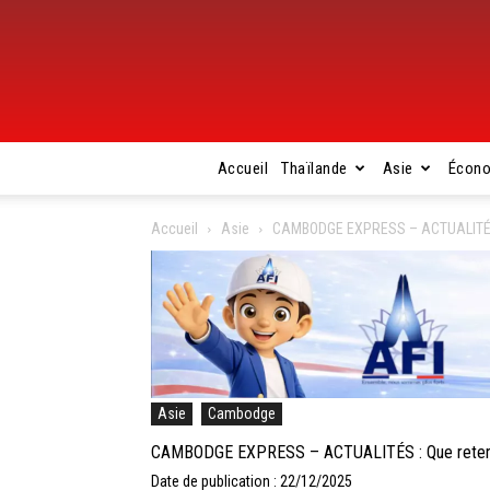
Accueil
Thaïlande
Asie
Écon
Accueil
Asie
CAMBODGE EXPRESS – ACTUALITÉS : 
Asie
Cambodge
CAMBODGE EXPRESS – ACTUALITÉS : Que retenir 
Date de publication : 22/12/2025