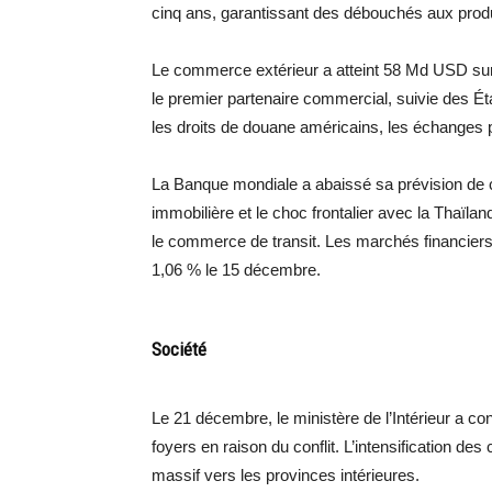
cinq ans, garantissant des débouchés aux produ
Le commerce extérieur a atteint 58 Md USD sur
le premier partenaire commercial, suivie des Éta
les droits de douane américains, les échanges po
La Banque mondiale a abaissé sa prévision de c
immobilière et le choc frontalier avec la Thaïland
le commerce de transit. Les marchés financiers
1,06 % le 15 décembre.
Société
Le 21 décembre, le ministère de l’Intérieur a c
foyers en raison du conflit. L’intensification 
massif vers les provinces intérieures.