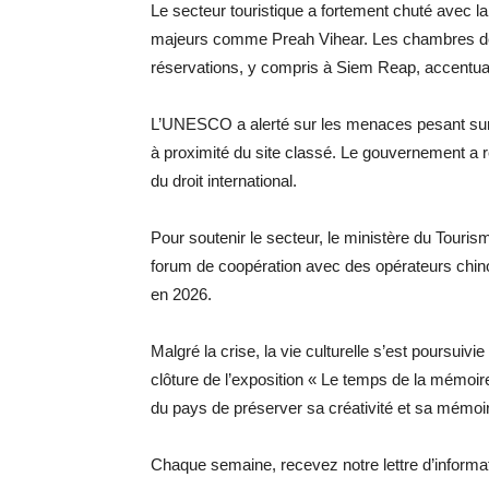
Le secteur touristique a fortement chuté avec la 
majeurs comme Preah Vihear. Les chambres d
réservations, y compris à Siem Reap, accentuant
L’UNESCO a alerté sur les menaces pesant sur
à proximité du site classé. Le gouvernement a re
du droit international.
Pour soutenir le secteur, le ministère du Tour
forum de coopération avec des opérateurs chinoi
en 2026.
Malgré la crise, la vie culturelle s’est poursui
clôture de l’exposition « Le temps de la mémo
du pays de préserver sa créativité et sa mémoir
Chaque semaine, recevez notre lettre d’inform