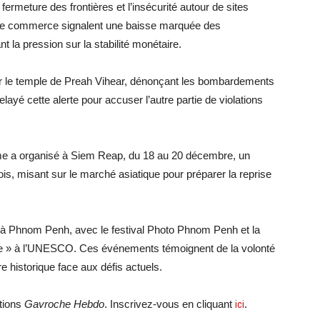
fermeture des frontières et l’insécurité autour de sites
e commerce signalent une baisse marquée des
 la pression sur la stabilité monétaire.
 le temple de Preah Vihear, dénonçant les bombardements
layé cette alerte pour accuser l’autre partie de violations
isme a organisé à Siem Reap, du 18 au 20 décembre, un
s, misant sur le marché asiatique pour préparer la reprise
vie à Phnom Penh, avec le festival Photo Phnom Penh et la
ire » à l’UNESCO. Ces événements témoignent de la volonté
e historique face aux défis actuels.
ations
Gavroche Hebdo
. Inscrivez-vous en cliquant
ici
.