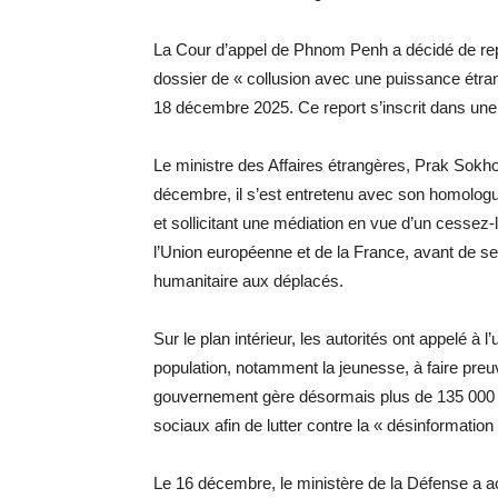
La Cour d’appel de Phnom Penh a décidé de repo
dossier de « collusion avec une puissance étra
18 décembre 2025. Ce report s’inscrit dans une
Le ministre des Affaires étrangères, Prak Sokh
décembre, il s’est entretenu avec son homologue
et sollicitant une médiation en vue d’un cessez-
l’Union européenne et de la France, avant de se 
humanitaire aux déplacés.
Sur le plan intérieur, les autorités ont appelé à l
population, notamment la jeunesse, à faire preu
gouvernement gère désormais plus de 135 000 d
sociaux afin de lutter contre la « désinformation 
Le 16 décembre, le ministère de la Défense a ac