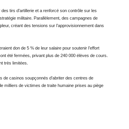
des tirs d’artillerie et a renforcé son contrôle sur les
a stratégie militaire. Parallèlement, des campagnes de
mpleur, créant des tensions sur l’approvisionnement dans
ent don de 5 % de leur salaire pour soutenir l’effort
 ont été fermées, privant plus de 240 000 élèves de cours.
t très limitées.
s de casinos soupçonnés d’abriter des centres de
de milliers de victimes de traite humaine prises au piège