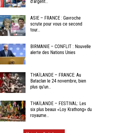
d’argent...
ASIE – FRANCE : Gavroche
scrute pour vous ce second
tour...
BIRMANIE – CONFLIT : Nouvelle
alerte des Nations Unies
THAÏLANDE – FRANCE: Au
Bataclan le 24 novembre, bien
plus qu’un...
THAÏLANDE – FESTIVAL: Les
six plus beaux «Loy Krathong» du
royaume...