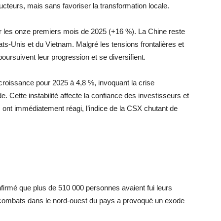
cteurs, mais sans favoriser la transformation locale.
 les onze premiers mois de 2025 (+16 %). La Chine reste
ts-Unis et du Vietnam. Malgré les tensions frontalières et
ursuivent leur progression et se diversifient.
roissance pour 2025 à 4,8 %, invoquant la crise
e. Cette instabilité affecte la confiance des investisseurs et
 ont immédiatement réagi, l’indice de la CSX chutant de
onfirmé que plus de 510 000 personnes avaient fui leurs
des combats dans le nord-ouest du pays a provoqué un exode