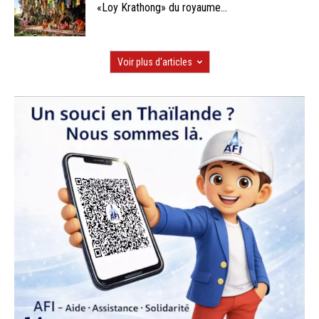
«Loy Krathong» du royaume...
Voir plus d'articles