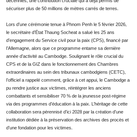
décennies, une contribution cruciale qui a déjà permis de
sécuriser plus de 50 millions de mètres carrés de terres.
Lors d’une cérémonie tenue à Phnom Penh le 5 février 2026,
le secrétaire d’État Thaung Socheat a salué les 25 ans
d’engagement du Service civil pour la paix (CPS), financé par
l’Allemagne, alors que ce programme entame sa dernière
année d’activité au Cambodge. Soulignant le rôle crucial du
CPS et de la GIZ dans le fonctionnement des Chambres
extraordinaires au sein des tribunaux cambodgiens (CETC),
l’officiel a rappelé comment, grâce à cet appui, le Cambodge a
pu rendre justice aux victimes, réintégrer les anciens
combattants et sensibiliser 70 % de la jeunesse post-régime
via des programmes d’éducation à la paix. L’héritage de cette
collaboration sera pérennisé d’ici 2028 par la création d’une
institution dédiée à la préservation des archives des procès et
d’une fondation pour les victimes.