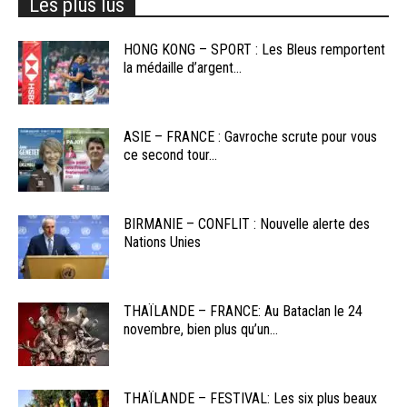
Les plus lus
HONG KONG – SPORT : Les Bleus remportent
la médaille d’argent...
ASIE – FRANCE : Gavroche scrute pour vous
ce second tour...
BIRMANIE – CONFLIT : Nouvelle alerte des
Nations Unies
THAÏLANDE – FRANCE: Au Bataclan le 24
novembre, bien plus qu’un...
THAÏLANDE – FESTIVAL: Les six plus beaux