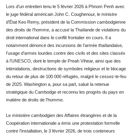
Lors d’un entretien tenu le 5 février 2026 à Phnom Penh avec
le juge fédéral américain John C. Coughenour, le ministre
d’État Keo Remy, président de la Commission cambodgienne
des droits de l’homme, a accusé la Thaïlande de violations du
droit international dans le conflit frontalier en cours. Il a
notamment dénoncé des incursions de l’armée thaïlandaise,
l’usage d’armes lourdes contre des civils et des sites classés
à l’UNESCO, dont le temple de Preah Vihear, ainsi que des
intimidations, destructions de symboles religieux et le blocage
du retour de plus de 100 000 réfugiés, malgré le cessez-le-feu
de 2025. Washington a, pour sa part, salué la retenue
stratégique du Cambodge et reconnu les progrès du pays en
matière de droits de l’homme.
Le ministère cambodgien des Affaires étrangères et de la
Coopération internationale a émis une protestation formelle
contre l’installation, le 3 février 2026, de trois conteneurs