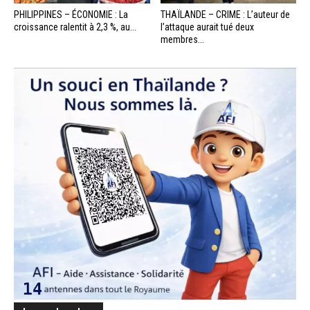
PHILIPPINES – ÉCONOMIE : La
THAÏLANDE – CRIME : L’auteur de
croissance ralentit à 2,3 %, au...
l’attaque aurait tué deux
membres...