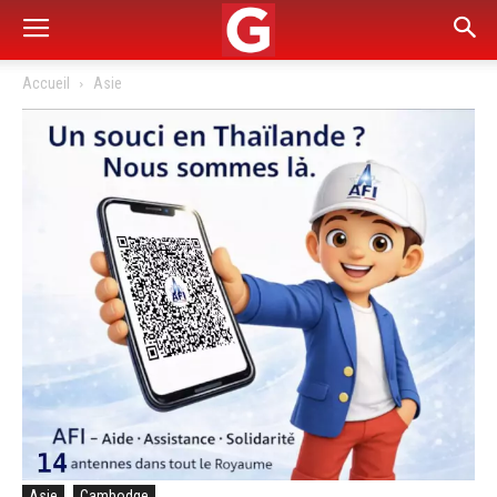
Accueil
Asie
Asie
Cambodge