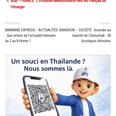
ASIE – FRANCE : L’offensive Mélenchoniste vers les Français de
l’étranger
Précédent
Suivant
BIRMANIE EXPRESS – ACTUALITÉS
BANGKOK – SOCIÉTÉ : Incendie au
: Que retenir de l’actualité birmane
marché de Chatuchak : 28
du 2 au 8 février ?
boutiques détruites