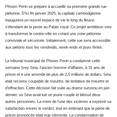
Phnom Penh se prépare à accueillir sa première grande rue
piétonne. D’ici fin janvier 2025, la capitale cambodgienne
inaugurera un nouvel espace de vie le long du fleuve,
s’étendant de la poste au Palais royal. Ce projet ambitieux vise
à transformer le centre-ville en créant une zone piétonne
conviviale et sécurisée. Initialement, cette rue sera accessible
aux piétons tous les vendredis, week-ends et jours fériés.
Le tribunal municipal de Phnom Penh a condamné cette
semaine Srey Sina, l’ancien homme d’affaires, à 31 ans de
prison et à une amende de plus de 2,5 millions de dollars. Sina
était reconnu coupable de meurtre, de tentative de meurtre et
d’effraction. Cette décision fait suite au drame survenu en juin
dernier, où Sina avait tué un jeune couple et blessé deux
autres personnes. La mère de l’une des victimes a exprimé sa
satisfaction envers le verdict, tout en estimant que la peine de
prison prononcée était trop clémente. La condamnation de