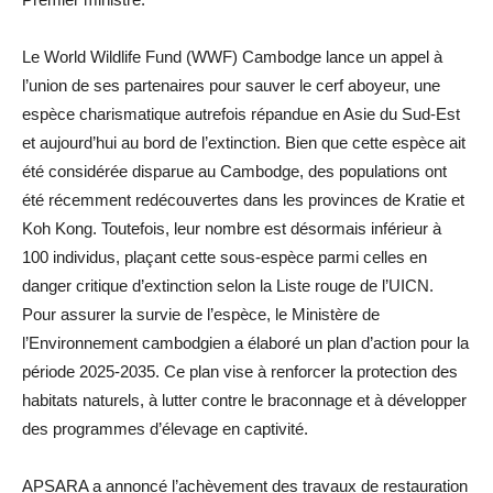
Le World Wildlife Fund (WWF) Cambodge lance un appel à
l’union de ses partenaires pour sauver le cerf aboyeur, une
espèce charismatique autrefois répandue en Asie du Sud-Est
et aujourd’hui au bord de l’extinction. Bien que cette espèce ait
été considérée disparue au Cambodge, des populations ont
été récemment redécouvertes dans les provinces de Kratie et
Koh Kong. Toutefois, leur nombre est désormais inférieur à
100 individus, plaçant cette sous-espèce parmi celles en
danger critique d’extinction selon la Liste rouge de l’UICN.
Pour assurer la survie de l’espèce, le Ministère de
l’Environnement cambodgien a élaboré un plan d’action pour la
période 2025-2035. Ce plan vise à renforcer la protection des
habitats naturels, à lutter contre le braconnage et à développer
des programmes d’élevage en captivité.
APSARA a annoncé l’achèvement des travaux de restauration