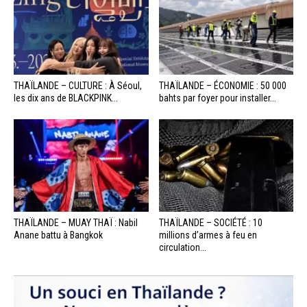
THAÏLANDE – CULTURE : À Séoul,
THAÏLANDE – ÉCONOMIE : 50 000
les dix ans de BLACKPINK...
bahts par foyer pour installer...
THAÏLANDE – MUAY THAÏ : Nabil
THAÏLANDE – SOCIÉTÉ : 10
Anane battu à Bangkok
millions d’armes à feu en
circulation...