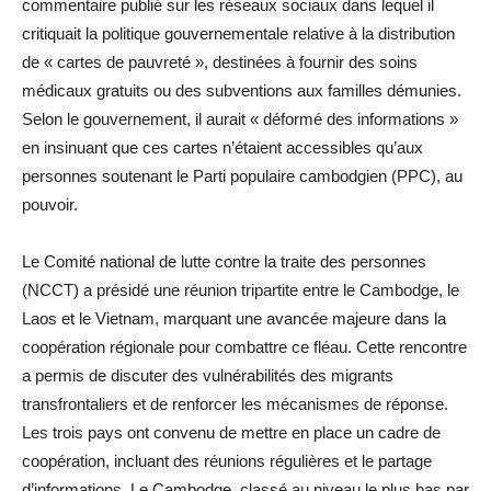
commentaire publié sur les réseaux sociaux dans lequel il
critiquait la politique gouvernementale relative à la distribution
de « cartes de pauvreté », destinées à fournir des soins
médicaux gratuits ou des subventions aux familles démunies.
Selon le gouvernement, il aurait « déformé des informations »
en insinuant que ces cartes n’étaient accessibles qu’aux
personnes soutenant le Parti populaire cambodgien (PPC), au
pouvoir.
Le Comité national de lutte contre la traite des personnes
(NCCT) a présidé une réunion tripartite entre le Cambodge, le
Laos et le Vietnam, marquant une avancée majeure dans la
coopération régionale pour combattre ce fléau. Cette rencontre
a permis de discuter des vulnérabilités des migrants
transfrontaliers et de renforcer les mécanismes de réponse.
Les trois pays ont convenu de mettre en place un cadre de
coopération, incluant des réunions régulières et le partage
d’informations. Le Cambodge, classé au niveau le plus bas par