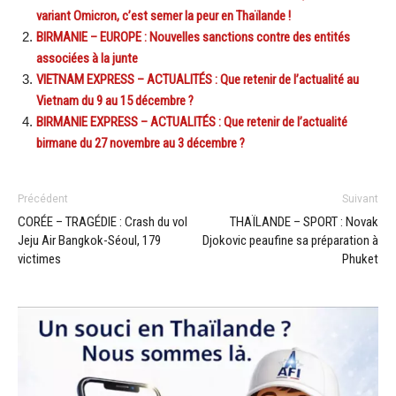
variant Omicron, c’est semer la peur en Thaïlande !
BIRMANIE – EUROPE : Nouvelles sanctions contre des entités
associées à la junte
VIETNAM EXPRESS – ACTUALITÉS : Que retenir de l’actualité au
Vietnam du 9 au 15 décembre ?
BIRMANIE EXPRESS – ACTUALITÉS : Que retenir de l’actualité
birmane du 27 novembre au 3 décembre ?
Précédent
Suivant
CORÉE – TRAGÉDIE : Crash du vol
THAÏLANDE – SPORT : Novak
Jeju Air Bangkok-Séoul, 179
Djokovic peaufine sa préparation à
victimes
Phuket