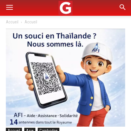
Accueil
Accueil
Accueil
Asie
Cambodge