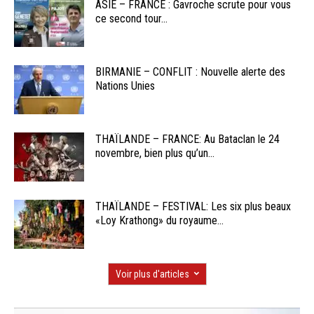
ASIE – FRANCE : Gavroche scrute pour vous
ce second tour...
BIRMANIE – CONFLIT : Nouvelle alerte des
Nations Unies
THAÏLANDE – FRANCE: Au Bataclan le 24
novembre, bien plus qu’un...
THAÏLANDE – FESTIVAL: Les six plus beaux
«Loy Krathong» du royaume...
Voir plus d'articles