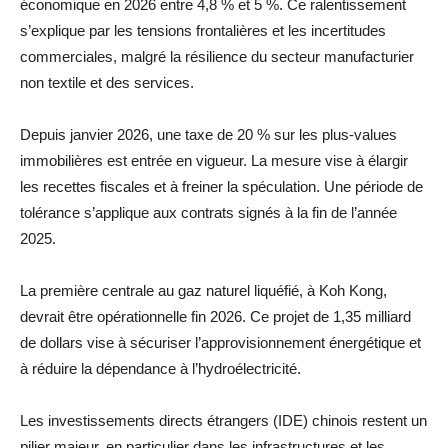
économique en 2026 entre 4,8 % et 5 %. Ce ralentissement
s’explique par les tensions frontalières et les incertitudes
commerciales, malgré la résilience du secteur manufacturier
non textile et des services.
Depuis janvier 2026, une taxe de 20 % sur les plus-values
immobilières est entrée en vigueur. La mesure vise à élargir
les recettes fiscales et à freiner la spéculation. Une période de
tolérance s’applique aux contrats signés à la fin de l’année
2025.
La première centrale au gaz naturel liquéfié, à Koh Kong,
devrait être opérationnelle fin 2026. Ce projet de 1,35 milliard
de dollars vise à sécuriser l’approvisionnement énergétique et
à réduire la dépendance à l’hydroélectricité.
Les investissements directs étrangers (IDE) chinois restent un
pilier majeur, en particulier dans les infrastructures et les