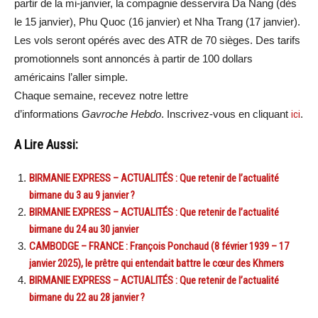
partir de la mi-janvier, la compagnie desservira Da Nang (dès
le 15 janvier), Phu Quoc (16 janvier) et Nha Trang (17 janvier).
Les vols seront opérés avec des ATR de 70 sièges. Des tarifs
promotionnels sont annoncés à partir de 100 dollars
américains l’aller simple.
Chaque semaine, recevez notre lettre
d’informations
Gavroche Hebdo
. Inscrivez-vous en cliquant
ici
.
A Lire Aussi:
BIRMANIE EXPRESS – ACTUALITÉS : Que retenir de l’actualité
birmane du 3 au 9 janvier ?
BIRMANIE EXPRESS – ACTUALITÉS : Que retenir de l’actualité
birmane du 24 au 30 janvier
CAMBODGE – FRANCE : François Ponchaud (8 février 1939 – 17
janvier 2025), le prêtre qui entendait battre le cœur des Khmers
BIRMANIE EXPRESS – ACTUALITÉS : Que retenir de l’actualité
birmane du 22 au 28 janvier ?