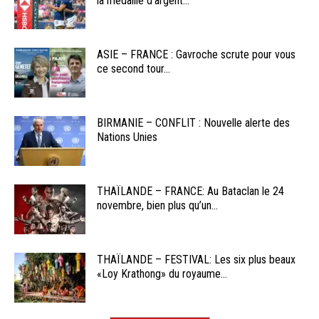
la médaille d’argent...
ASIE – FRANCE : Gavroche scrute pour vous
ce second tour...
BIRMANIE – CONFLIT : Nouvelle alerte des
Nations Unies
THAÏLANDE – FRANCE: Au Bataclan le 24
novembre, bien plus qu’un...
THAÏLANDE – FESTIVAL: Les six plus beaux
«Loy Krathong» du royaume...