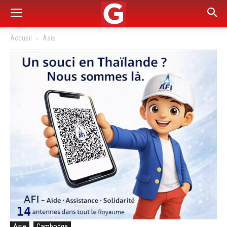
Accueil
Asie
Asie
Cambodge