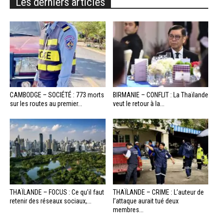
Les derniers articles
CAMBODGE – SOCIÉTÉ : 773 morts
BIRMANIE – CONFLIT : La Thaïlande
sur les routes au premier...
veut le retour à la...
THAÏLANDE – FOCUS : Ce qu’il faut
THAÏLANDE – CRIME : L’auteur de
retenir des réseaux sociaux,...
l’attaque aurait tué deux
membres...