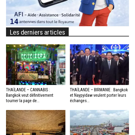
Les derniers articles
THAÏLANDE – CANNABIS :
THAÏLANDE – BIRMANIE : Bangkok
Bangkok veut définitivement
et Naypyidaw veulent porter leurs
tourner la page de...
échanges...