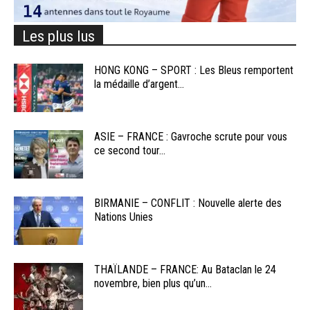
Les plus lus
HONG KONG – SPORT : Les Bleus remportent
la médaille d’argent...
ASIE – FRANCE : Gavroche scrute pour vous
ce second tour...
BIRMANIE – CONFLIT : Nouvelle alerte des
Nations Unies
THAÏLANDE – FRANCE: Au Bataclan le 24
novembre, bien plus qu’un...