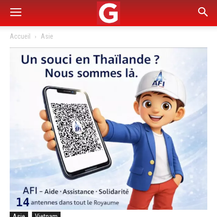
Accueil
Asie
Asie
Vietnam