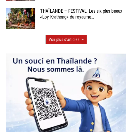
THAÏLANDE – FESTIVAL: Les six plus beaux
«Loy Krathong» du royaume...
Voir plus d'articles