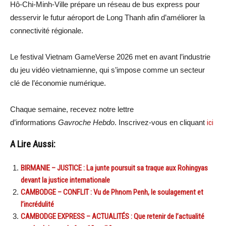
Hô-Chi-Minh-Ville prépare un réseau de bus express pour
desservir le futur aéroport de Long Thanh afin d’améliorer la
connectivité régionale.
Le festival Vietnam GameVerse 2026 met en avant l’industrie
du jeu vidéo vietnamienne, qui s’impose comme un secteur
clé de l’économie numérique.
Chaque semaine, recevez notre lettre
d’informations
Gavroche Hebdo
. Inscrivez-vous en cliquant
ici
A Lire Aussi:
BIRMANIE – JUSTICE : La junte poursuit sa traque aux Rohingyas
devant la justice internationale
CAMBODGE – CONFLIT : Vu de Phnom Penh, le soulagement et
l’incrédulité
CAMBODGE EXPRESS – ACTUALITÉS : Que retenir de l’actualité