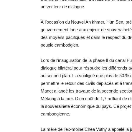
un vecteur de dialogue.
À l’occasion du Nouvel An khmer, Hun Sen, prés
gouvernement face aux enjeux de souveraineté. Il
des moyens pacifiques et dans le respect du dro
peuple cambodgien.
Lors de l’inauguration de la phase II du canal F
dialogue bilatéral pour résoudre les différends a
au second plan. Il a souligné que plus de 50 % 
permettre le retour des civils déplacés et à tra
Manet a lancé les travaux de la seconde section
Mékong à la mer. D’un coût de 1,7 milliard de doll
la souveraineté économique du pays. Ce projet
cambodgienne.
La mère de l’ex-moine Chea Vuthy a appelé la ju