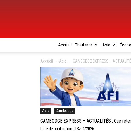
Accueil
Thaïlande
Asie
Écon
Accueil
Asie
CAMBODGE EXPRESS – ACTUALITÉS : Q
Asie
Cambodge
CAMBODGE EXPRESS – ACTUALITÉS : Que retenir d
Date de publication : 13/04/2026