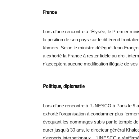
France
Lors d’une rencontre à l’Élysée, le Premier m
la position de son pays sur le différend frontali
khmers. Selon le ministre délégué Jean-François T
a exhorté la France à rester fidèle au droit int
n’acceptera aucune modification illégale de ses fr
Politique, diplomatie
Lors d’une rencontre à l’UNESCO à Paris le 9 av
exhorté l’organisation à condamner plus fermeme
évoquant les dommages subis par le temple de P
durer jusqu’à 30 ans, le directeur général Khal
d’experts internationaux. L’UNESCO a réaffirmé 