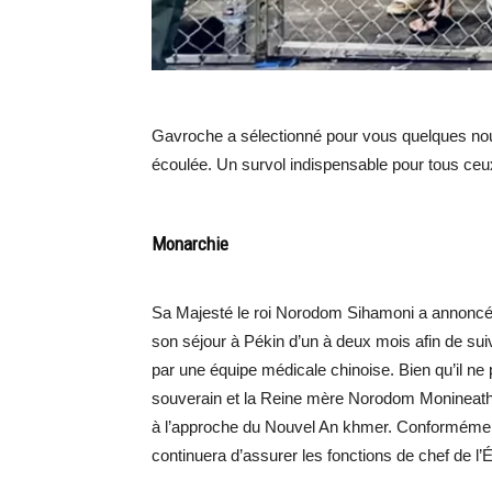
Gavroche a sélectionné pour vous quelques no
écoulée. Un survol indispensable pour tous ceux
Monarchie
Sa Majesté le roi Norodom Sihamoni a annoncé, 
son séjour à Pékin d’un à deux mois afin de sui
par une équipe médicale chinoise. Bien qu’il n
souverain et la Reine mère Norodom Monineat
à l’approche du Nouvel An khmer. Conformément 
continuera d’assurer les fonctions de chef de l’É