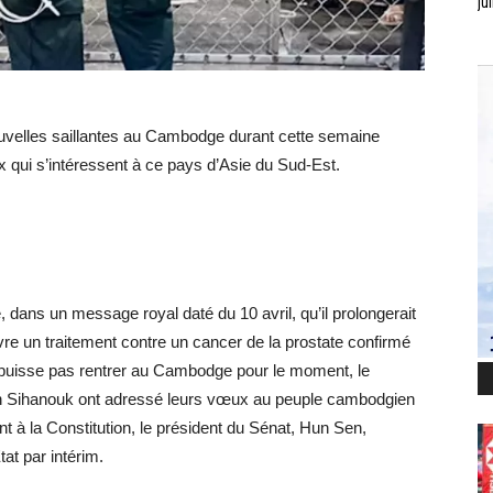
jui
uvelles saillantes au Cambodge durant cette semaine
 qui s’intéressent à ce pays d’Asie du Sud-Est.
dans un message royal daté du 10 avril, qu’il prolongerait
vre un traitement contre un cancer de la prostate confirmé
e puisse pas rentrer au Cambodge pour le moment, le
h Sihanouk ont adressé leurs vœux au peuple cambodgien
à la Constitution, le président du Sénat, Hun Sen,
tat par intérim.