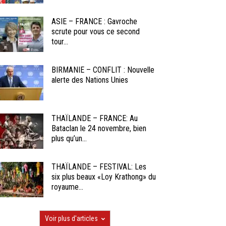
ASIE – FRANCE : Gavroche
scrute pour vous ce second
tour...
BIRMANIE – CONFLIT : Nouvelle
alerte des Nations Unies
THAÏLANDE – FRANCE: Au
Bataclan le 24 novembre, bien
plus qu’un...
THAÏLANDE – FESTIVAL: Les
six plus beaux «Loy Krathong» du
royaume...
Voir plus d'articles