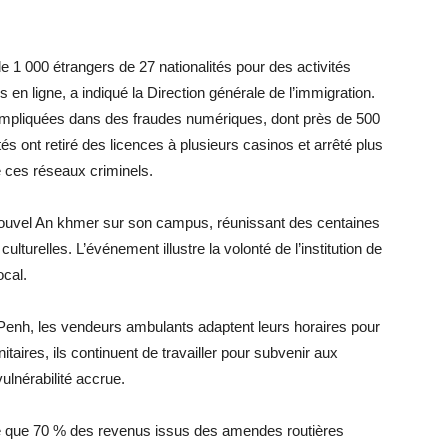
 1 000 étrangers de 27 nationalités pour des activités
s en ligne, a indiqué la Direction générale de l’immigration.
impliquées dans des fraudes numériques, dont près de 500
tés ont retiré des licences à plusieurs casinos et arrêté plus
e ces réseaux criminels.
 Nouvel An khmer sur son campus, réunissant des centaines
 culturelles. L’événement illustre la volonté de l’institution de
ocal.
Penh, les vendeurs ambulants adaptent leurs horaires pour
itaires, ils continuent de travailler pour subvenir aux
ulnérabilité accrue.
isé que 70 % des revenus issus des amendes routières