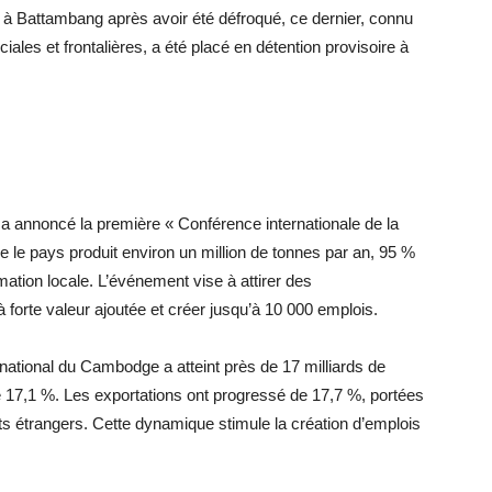
vril à Battambang après avoir été défroqué, ce dernier, connu
iales et frontalières, a été placé en détention provisoire à
a annoncé la première « Conférence internationale de la
e le pays produit environ un million de tonnes par an, 95 %
ation locale. L’événement vise à attirer des
 forte valeur ajoutée et créer jusqu’à 10 000 emplois.
national du Cambodge a atteint près de 17 milliards de
e 17,1 %. Les exportations ont progressé de 17,7 %, portées
ts étrangers. Cette dynamique stimule la création d’emplois