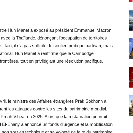
inistre Hun Manet a exposé au président Emmanuel Macron
er avec la Thaïlande, dénonçant l’occupation de territoires
ain, il n’a pas sollicité de soutien politique partisan, mais
ernational. Hun Manet a réaffirmé que le Cambodge
ontières, tout en privilégiant une résolution pacifique.
ril, le ministre des Affaires étrangères Prak Sokhonn a
nt les attaques contre les sites du patrimoine mondial,
reah Vihear en 2025. Alors que la restauration pourrait
ed El-Enany a annoncé un fonds d’urgence et la mobilisation
son soutien technique et sa volonté de faire du patrimoine