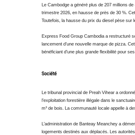
Le Cambodge a généré plus de 207 millions de do
trimestre 2026, en hausse de près de 30 %. Cet
Toutefois, la hausse du prix du diesel pèse sur
Express Food Group Cambodia a restructuré son 
lancement d’une nouvelle marque de pizza. Cette
bénéficiant d’une plus grande flexibilité pour se
Société
Le tribunal provincial de Preah Vihear a ordonné
l’exploitation forestière illégale dans le sanct
m³ de bois. La communauté locale appelle à de
L’administration de Banteay Meanchey a démenti
logements destinés aux déplacés. Les autorités