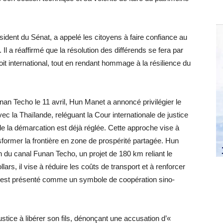
ident du Sénat, a appelé les citoyens à faire confiance au
 a réaffirmé que la résolution des différends se fera par
it international, tout en rendant hommage à la résilience du
unan Techo le 11 avril, Hun Manet a annoncé privilégier le
vec la Thaïlande, reléguant la Cour internationale de justice
de la démarcation est déjà réglée. Cette approche vise à
nsformer la frontière en zone de prospérité partagée. Hun
 du canal Funan Techo, un projet de 180 km reliant le
ars, il vise à réduire les coûts de transport et à renforcer
 est présenté comme un symbole de coopération sino-
stice à libérer son fils, dénonçant une accusation d’«