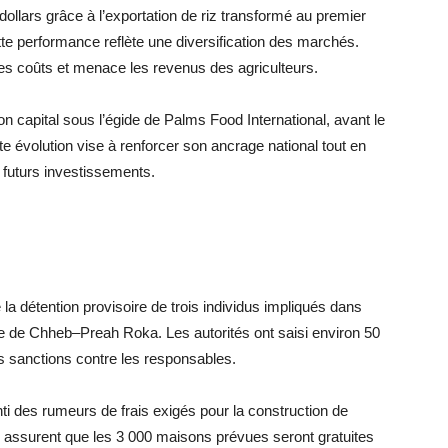
llars grâce à l’exportation de riz transformé au premier
te performance reflète une diversification des marchés.
 les coûts et menace les revenus des agriculteurs.
capital sous l’égide de Palms Food International, avant le
 évolution vise à renforcer son ancrage national tout en
s futurs investissements.
 la détention provisoire de trois individus impliqués dans
uaire de Chheb–Preah Roka. Les autorités ont saisi environ 50
s sanctions contre les responsables.
 des rumeurs de frais exigés pour la construction de
 assurent que les 3 000 maisons prévues seront gratuites