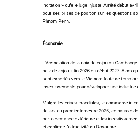
incitation » qu’elle juge injuste. Arrêté début a
pour ses prises de position sur les questions soc
Phnom Penh.
Économie
L’Association de la noix de cajou du Cambodge 
noix de cajou » fin 2026 ou début 2027. Alors qu
sont exportés vers le Vietnam faute de transform
investissements pour développer une industrie à
Malgré les crises mondiales, le commerce inter
dollars au premier trimestre 2026, en hausse d
par la demande extérieure et les investissemen
et confirme l’attractivité du Royaume.