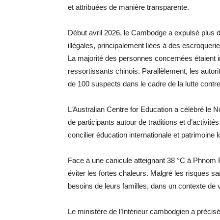
et attribuées de manière transparente.
Début avril 2026, le Cambodge a expulsé plus de
illégales, principalement liées à des escroquerie
La majorité des personnes concernées étaient 
ressortissants chinois. Parallèlement, les autori
de 100 suspects dans le cadre de la lutte contr
L’Australian Centre for Education a célébré le
de participants autour de traditions et d’activités
concilier éducation internationale et patrimoine l
Face à une canicule atteignant 38 °C à Phnom 
éviter les fortes chaleurs. Malgré les risques san
besoins de leurs familles, dans un contexte de v
Le ministère de l’Intérieur cambodgien a préc