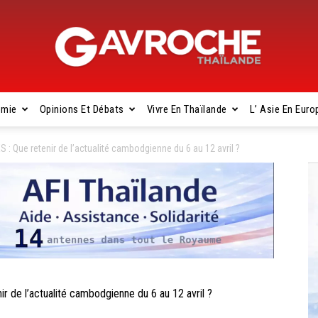
omie
Opinions Et Débats
Vivre En Thaïlande
L’ Asie En Euro
Gavroche
ue retenir de l’actualité cambodgienne du 6 au 12 avril ?
Thaïlande
e l’actualité cambodgienne du 6 au 12 avril ?