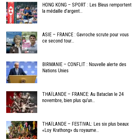
HONG KONG – SPORT : Les Bleus remportent
la médaille d’argent...
ASIE – FRANCE : Gavroche scrute pour vous
ce second tour...
BIRMANIE – CONFLIT : Nouvelle alerte des
Nations Unies
THAÏLANDE – FRANCE: Au Bataclan le 24
novembre, bien plus qu’un...
THAÏLANDE – FESTIVAL: Les six plus beaux
«Loy Krathong» du royaume...