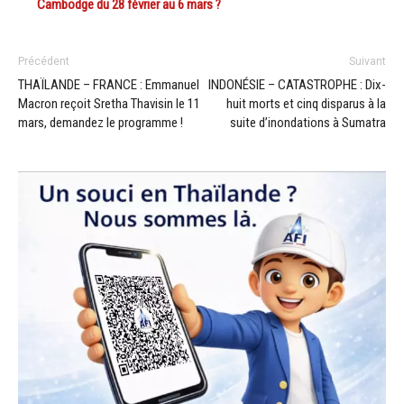
Cambodge du 28 février au 6 mars ?
Précédent
Suivant
THAÏLANDE – FRANCE : Emmanuel
INDONÉSIE – CATASTROPHE : Dix-
Macron reçoit Sretha Thavisin le 11
huit morts et cinq disparus à la
mars, demandez le programme !
suite d’inondations à Sumatra