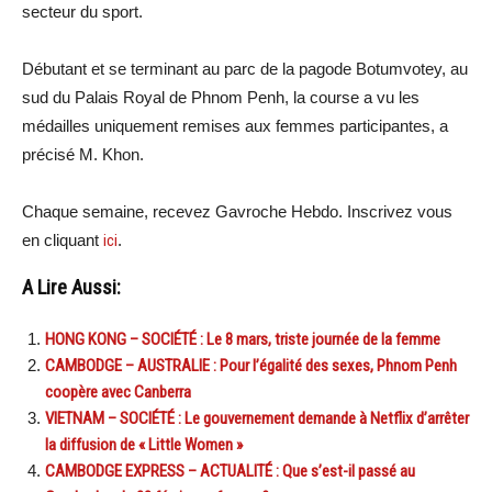
secteur du sport.
Débutant et se terminant au parc de la pagode Botumvotey, au
sud du Palais Royal de Phnom Penh, la course a vu les
médailles uniquement remises aux femmes participantes, a
précisé M. Khon.
Chaque semaine, recevez Gavroche Hebdo. Inscrivez vous
en cliquant
ici
.
A Lire Aussi:
HONG KONG – SOCIÉTÉ : Le 8 mars, triste journée de la femme
CAMBODGE – AUSTRALIE : Pour l’égalité des sexes, Phnom Penh
coopère avec Canberra
VIETNAM – SOCIÉTÉ : Le gouvernement demande à Netflix d’arrêter
la diffusion de « Little Women »
CAMBODGE EXPRESS – ACTUALITÉ : Que s’est-il passé au