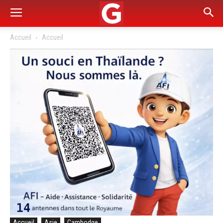
Accueil
Accueil
Accueil
Asie
Cambodge