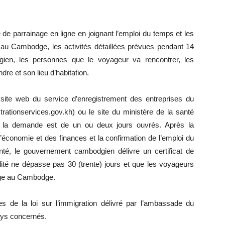
 de parrainage en ligne en joignant l’emploi du temps et les
ge au Cambodge, les activités détaillées prévues pendant 14
odgien, les personnes que le voyageur va rencontrer, les
ndre et son lieu d’habitation.
 site web du service d’enregistrement des entreprises du
tionservices.gov.kh) ou le site du ministère de la santé
 la demande est de un ou deux jours ouvrés. Après la
l’économie et des finances et la confirmation de l’emploi du
té, le gouvernement cambodgien délivre un certificat de
idité ne dépasse pas 30 (trente) jours et que les voyageurs
age au Cambodge.
 de la loi sur l’immigration délivré par l’ambassade du
ys concernés.