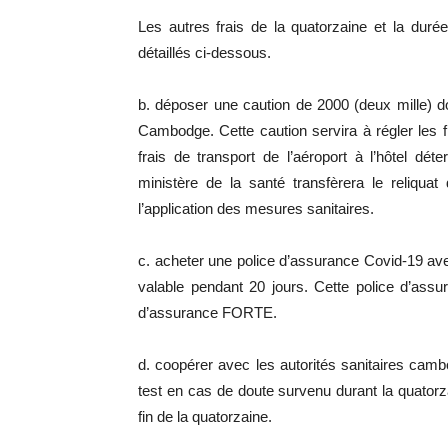
Les autres frais de la quatorzaine et la duré
détaillés ci-dessous.
b. déposer une caution de 2000 (deux mille) dol
Cambodge. Cette caution servira à régler les fr
frais de transport de l’aéroport à l’hôtel dé
ministère de la santé transfèrera le reliquat
l’application des mesures sanitaires.
c. acheter une police d’assurance Covid-19 a
valable pendant 20 jours. Cette police d’ass
d’assurance FORTE.
d. coopérer avec les autorités sanitaires camb
test en cas de doute survenu durant la quatorza
fin de la quatorzaine.