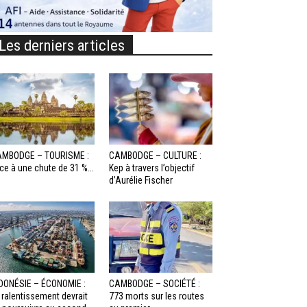
Les derniers articles
MBODGE – TOURISME :
CAMBODGE – CULTURE :
ce à une chute de 31 %...
Kep à travers l’objectif
d’Aurélie Fischer
DONÉSIE – ÉCONOMIE :
CAMBODGE – SOCIÉTÉ :
 ralentissement devrait
773 morts sur les routes