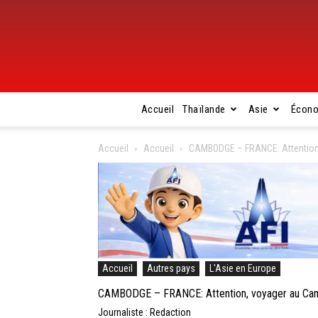
Accueil
Thaïlande
Asie
Écon
Accueil
Accueil
CAMBODGE – FRANCE: Attention,
Accueil
Autres pays
L'Asie en Europe
CAMBODGE – FRANCE: Attention, voyager au Cam
Journaliste : Redaction