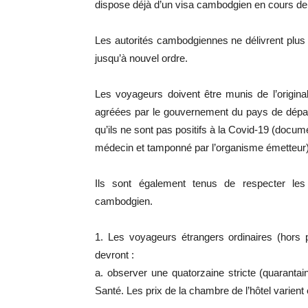
dispose déjà d’un visa cambodgien en cours de v
Les autorités cambodgiennes ne délivrent plus de
jusqu’à nouvel ordre.
Les voyageurs doivent être munis de l’original 
agréées par le gouvernement du pays de départ
qu’ils ne sont pas positifs à la Covid-19 (docum
médecin et tamponné par l’organisme émetteur)
Ils sont également tenus de respecter le
cambodgien.
1. Les voyageurs étrangers ordinaires (hors 
devront :
a. observer une quatorzaine stricte (quarantai
Santé. Les prix de la chambre de l’hôtel varient e