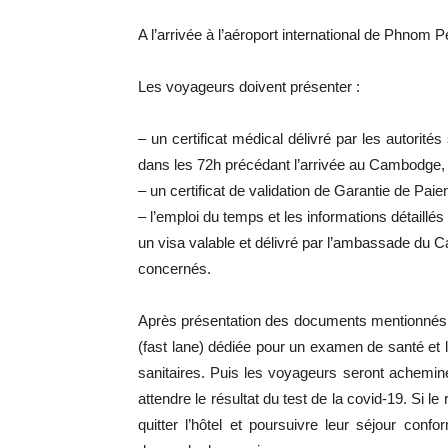
A l’arrivée à l’aéroport international de Phnom P
Les voyageurs doivent présenter :
– un certificat médical délivré par les autorit
dans les 72h précédant l’arrivée au Cambodge, p
– un certificat de validation de Garantie de Pai
– l’emploi du temps et les informations détaillé
un visa valable et délivré par l’ambassade du
concernés.
Après présentation des documents mentionnés ci-
(fast lane) dédiée pour un examen de santé et l
sanitaires. Puis les voyageurs seront acheminé
attendre le résultat du test de la covid-19. Si le
quitter l’hôtel et poursuivre leur séjour co