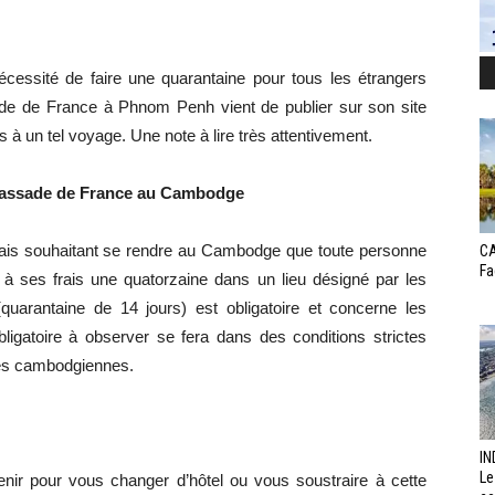
écessité de faire une quarantaine pour tous les étrangers
e de France à Phnom Penh vient de publier sur son site
s à un tel voyage. Une note à lire très attentivement.
mbassade de France au Cambodge
çais souhaitant se rendre au Cambodge que toute personne
CA
Fa
à ses frais une quatorzaine dans un lieu désigné par les
quarantaine de 14 jours) est obligatoire et concerne les
ligatoire à observer se fera dans des conditions strictes
ités cambodgiennes.
IN
Le
ir pour vous changer d’hôtel ou vous soustraire à cette