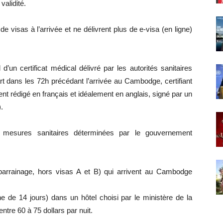
alidité.
 visas à l’arrivée et ne délivrent plus de e-visa (en ligne)
d’un certificat médical délivré par les autorités sanitaires
 dans les 72h précédant l’arrivée au Cambodge, certifiant
ent rédigé en français et idéalement en anglais, signé par un
.
s mesures sanitaires déterminées par le gouvernement
parrainage, hors visas A et B) qui arrivent au Cambodge
ne de 14 jours) dans un hôtel choisi par le ministère de la
ntre 60 à 75 dollars par nuit.