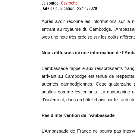
La source :
Gavroche
Date de publication : 23/11/2020
Après avoir redonné les informations sur la n
entrant au royaume du Cambodge, l’Ambassad
web une note très précise sur les coûts afférent
Nous diffusons ici une information de l’A
L’ambassade rappelle aux ressortissants fran
arrivant au Cambodge est tenue de respecter 
autorités cambodgiennes. Cette quatorzaine (
adultes comme les enfants. La quatorzaine ob
d’isolement, dans un hôtel choisi par les autor
Pas d’intervention de l’Ambassade
L’Ambassade de France ne pourra pas interven