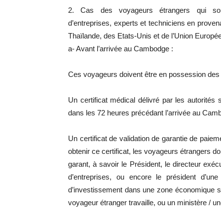
2. Cas des voyageurs étrangers qui sont
d’entreprises, experts et techniciens en prov
Thaïlande, des Etats-Unis et de l’Union Européen
a- Avant l’arrivée au Cambodge :
Ces voyageurs doivent être en possession des
Un certificat médical délivré par les autorité
dans les 72 heures précédant l’arrivée au Cambod
Un certificat de validation de garantie de pai
obtenir ce certificat, les voyageurs étrangers doi
garant, à savoir le Président, le directeur exé
d’entreprises, ou encore le président d’une
d’investissement dans une zone économique sp
voyageur étranger travaille, ou un ministère / u