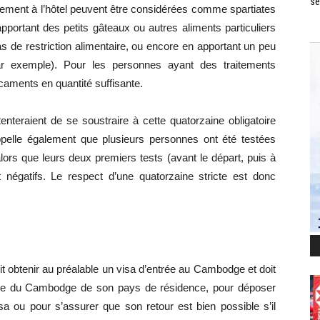
se
rgement à l’hôtel peuvent être considérées comme spartiates
pportant des petits gâteaux ou autres aliments particuliers
 de restriction alimentaire, ou encore en apportant un peu
ar exemple). Pour les personnes ayant des traitements
caments en quantité suffisante.
nteraient de se soustraire à cette quatorzaine obligatoire
elle également que plusieurs personnes ont été testées
alors que leurs deux premiers tests (avant le départ, puis à
t négatifs. Le respect d’une quatorzaine stricte est donc
t obtenir au préalable un visa d’entrée au Cambodge et doit
ade du Cambodge de son pays de résidence, pour déposer
a ou pour s’assurer que son retour est bien possible s’il