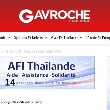
omie
Opinions Et Débats
Vivre En Thaïlande
L’ Asie En Euro
Gavroche
 voyager au Cambodge va vous coûter cher
Thaïlande
bodge va vous coûter cher