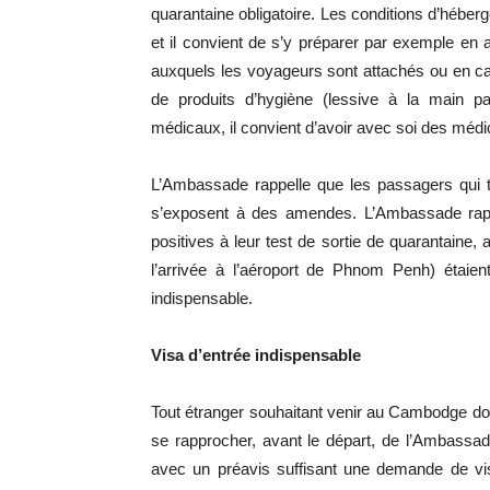
quarantaine obligatoire. Les conditions d’hébe
et il convient de s’y préparer par exemple en a
auxquels les voyageurs sont attachés ou en cas
de produits d’hygiène (lessive à la main p
médicaux, il convient d’avoir avec soi des médi
L’Ambassade rappelle que les passagers qui te
s’exposent à des amendes. L’Ambassade rapp
positives à leur test de sortie de quarantaine, 
l’arrivée à l’aéroport de Phnom Penh) étaien
indispensable.
Visa d’entrée indispensable
Tout étranger souhaitant venir au Cambodge doi
se rapprocher, avant le départ, de l’Ambass
avec un préavis suffisant une demande de vis