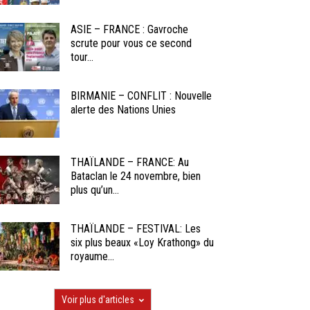
ASIE – FRANCE : Gavroche
scrute pour vous ce second
tour...
BIRMANIE – CONFLIT : Nouvelle
alerte des Nations Unies
THAÏLANDE – FRANCE: Au
Bataclan le 24 novembre, bien
plus qu’un...
THAÏLANDE – FESTIVAL: Les
six plus beaux «Loy Krathong» du
royaume...
Voir plus d'articles