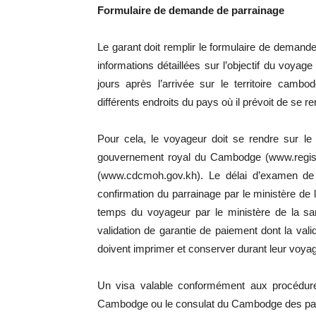
Formulaire de demande de parrainage
Le garant doit remplir le formulaire de demande
informations détaillées sur l’objectif du voya
jours après l’arrivée sur le territoire camb
différents endroits du pays où il prévoit de se re
Pour cela, le voyageur doit se rendre sur le
gouvernement royal du Cambodge (www.registra
(www.cdcmoh.gov.kh). Le délai d’examen de
confirmation du parrainage par le ministère de 
temps du voyageur par le ministère de la san
validation de garantie de paiement dont la val
doivent imprimer et conserver durant leur voy
Un visa valable conformément aux procédures
Cambodge ou le consulat du Cambodge des pa