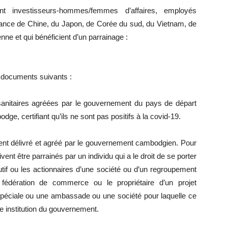
 investisseurs-hommes/femmes d’affaires, employés
enance de Chine, du Japon, de Corée du sud, du Vietnam, de
ne et qui bénéficient d’un parrainage :
 documents suivants :
s sanitaires agréées par le gouvernement du pays de départ
ge, certifiant qu’ils ne sont pas positifs à la covid-19.
ement délivré et agréé par le gouvernement cambodgien. Pour
vent être parrainés par un individu qui a le droit de se porter
cutif ou les actionnaires d’une société ou d’un regroupement
 fédération de commerce ou le propriétaire d’un projet
éciale ou une ambassade ou une société pour laquelle ce
ne institution du gouvernement.