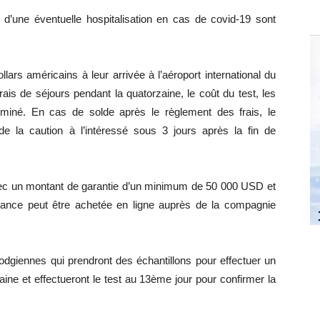
e d’une éventuelle hospitalisation en cas de covid-19 sont
lars américains à leur arrivée à l’aéroport international du
ais de séjours pendant la quatorzaine, le coût du test, les
terminé. En cas de solde après le règlement des frais, le
 de la caution à l’intéressé sous 3 jours après la fin de
vec un montant de garantie d’un minimum de 50 000 USD et
urance peut être achetée en ligne auprès de la compagnie
odgiennes qui prendront des échantillons pour effectuer un
ine et effectueront le test au 13ème jour pour confirmer la