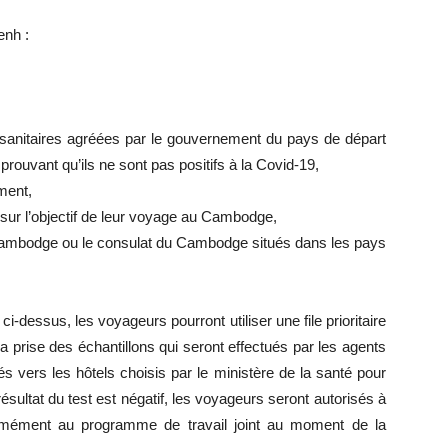
enh :
és sanitaires agréées par le gouvernement du pays de départ
rouvant qu’ils ne sont pas positifs à la Covid-19,
ement,
s sur l’objectif de leur voyage au Cambodge,
 Cambodge ou le consulat du Cambodge situés dans les pays
dessus, les voyageurs pourront utiliser une file prioritaire
a prise des échantillons qui seront effectués par les agents
s vers les hôtels choisis par le ministère de la santé pour
 résultat du test est négatif, les voyageurs seront autorisés à
nformément au programme de travail joint au moment de la