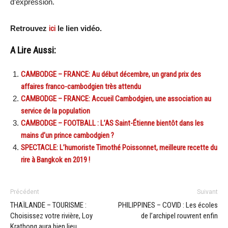
d’expression.
Retrouvez
ici
le lien vidéo.
A Lire Aussi:
CAMBODGE – FRANCE: Au début décembre, un grand prix des
affaires franco-cambodgien très attendu
CAMBODGE – FRANCE: Accueil Cambodgien, une association au
service de la population
CAMBODGE – FOOTBALL : L’AS Saint-Étienne bientôt dans les
mains d’un prince cambodgien ?
SPECTACLE: L’humoriste Timothé Poissonnet, meilleure recette du
rire à Bangkok en 2019 !
Précédent
Suivant
THAÏLANDE – TOURISME :
PHILIPPINES – COVID : Les écoles
Choisissez votre rivière, Loy
de l’archipel rouvrent enfin
Krathong aura bien lieu