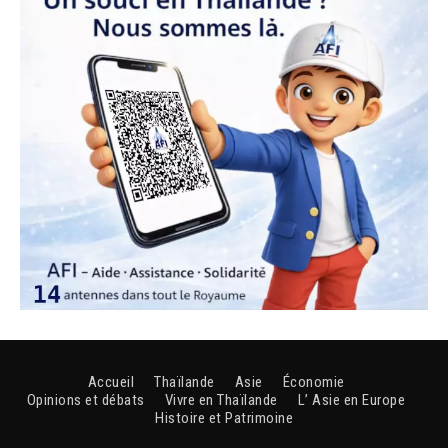
Accueil
Thaïlande
Asie
Économie
Opinions et débats
Vivre en Thaïlande
L’ Asie en Europe
Histoire et Patrimoine