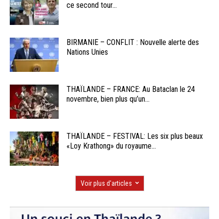
ce second tour...
BIRMANIE – CONFLIT : Nouvelle alerte des
Nations Unies
THAÏLANDE – FRANCE: Au Bataclan le 24
novembre, bien plus qu’un...
THAÏLANDE – FESTIVAL: Les six plus beaux
«Loy Krathong» du royaume...
Voir plus d'articles