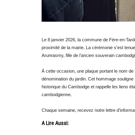
Le 8 janvier 2026, la commune de Fère-en-Tard
proximité de la mairie. La cérémonie s’est te
Arunrasmy, fille de l’ancien souverain cambodg
À cette occasion, une plaque portant le nom de 
dénomination du jardin. Cet hommage souligne l
historique du Cambodge et rappelle les liens éta
cambodgienne.
Chaque semaine, recevez notre lettre d’inform
A Lire Aussi: