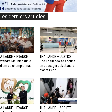
Les derniers articles
AÏLANDE – FRANCE :
THAÏLANDE – JUSTICE :
exandre Meunier sur le
Une Thaïlandaise accuse
dium du championnat...
un passager pakistanais
d’agression...
AÏLANDE – FRANCE :
THAÏLANDE – SOCIÉTÉ :