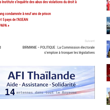
nstitute s’inquiète des abus des violations du droit à
ang condamnée à neuf ans de prison
et 5 pays de l’ASEAN
PAPA »
Suivant
d
BIRMANIE – POLITIQUE : La Commission électorale
s’emploie à tronquer les législatives