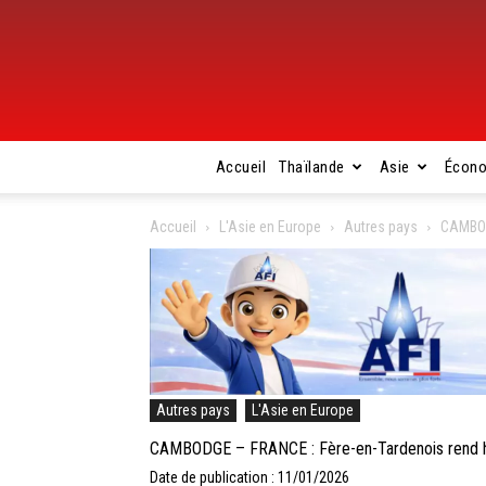
Accueil
Thaïlande
Asie
Écon
Accueil
L'Asie en Europe
Autres pays
CAMBOD
Autres pays
L'Asie en Europe
CAMBODGE – FRANCE : Fère-en-Tardenois rend
Date de publication : 11/01/2026