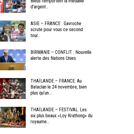
Bleus remportent la médaille
d’argent...
ASIE – FRANCE : Gavroche
scrute pour vous ce second
tour...
BIRMANIE – CONFLIT : Nouvelle
alerte des Nations Unies
THAÏLANDE – FRANCE: Au
Bataclan le 24 novembre, bien
plus qu’un...
THAÏLANDE – FESTIVAL: Les
six plus beaux «Loy Krathong» du
royaume...