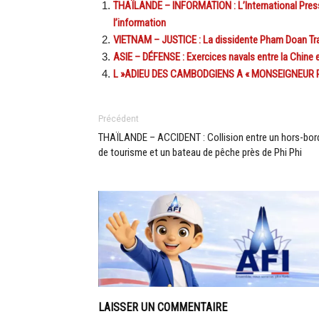
THAÏLANDE – INFORMATION : L’International Press I
l’information
VIETNAM – JUSTICE : La dissidente Pham Doan Tr
ASIE – DÉFENSE : Exercices navals entre la Chine 
L »ADIEU DES CAMBODGIENS A « MONSEIGNEUR 
Précédent
THAÏLANDE – ACCIDENT : Collision entre un hors-bor
de tourisme et un bateau de pêche près de Phi Phi
LAISSER UN COMMENTAIRE