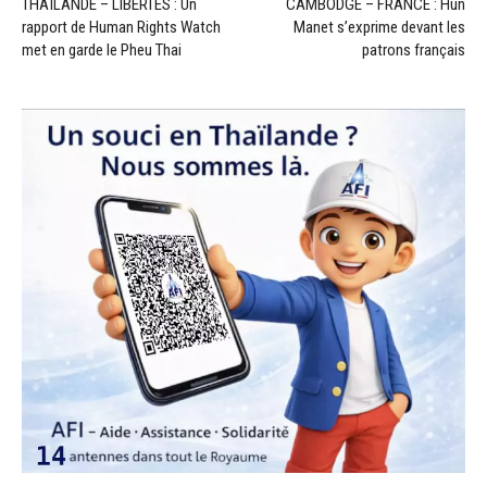
THAÏLANDE – LIBERTÉS : Un
CAMBODGE – FRANCE : Hun
rapport de Human Rights Watch
Manet s’exprime devant les
met en garde le Pheu Thai
patrons français