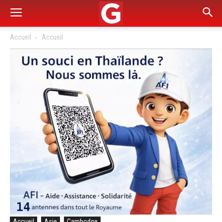
Accueil
Accueil
Accueil
Asie
Cambodge