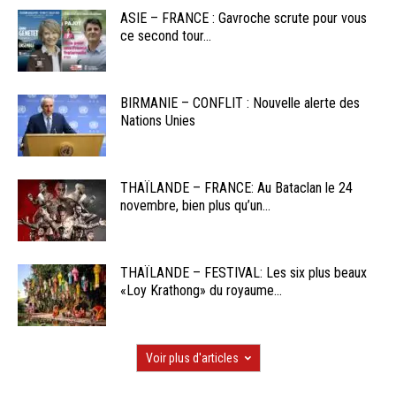
ASIE – FRANCE : Gavroche scrute pour vous
ce second tour...
BIRMANIE – CONFLIT : Nouvelle alerte des
Nations Unies
THAÏLANDE – FRANCE: Au Bataclan le 24
novembre, bien plus qu’un...
THAÏLANDE – FESTIVAL: Les six plus beaux
«Loy Krathong» du royaume...
Voir plus d'articles