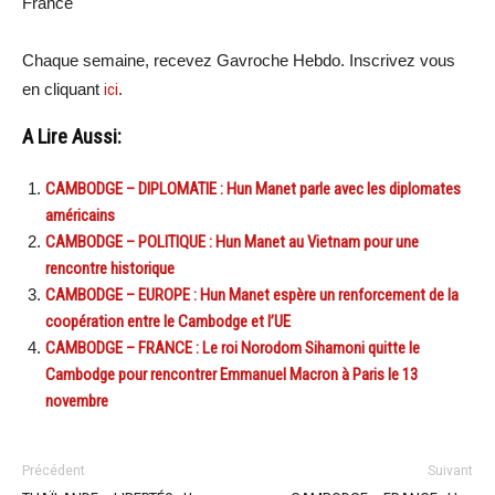
France
Chaque semaine, recevez Gavroche Hebdo. Inscrivez vous
en cliquant
ici
.
A Lire Aussi:
CAMBODGE – DIPLOMATIE : Hun Manet parle avec les diplomates
américains
CAMBODGE – POLITIQUE : Hun Manet au Vietnam pour une
rencontre historique
CAMBODGE – EUROPE : Hun Manet espère un renforcement de la
coopération entre le Cambodge et l’UE
CAMBODGE – FRANCE : Le roi Norodom Sihamoni quitte le
Cambodge pour rencontrer Emmanuel Macron à Paris le 13
novembre
Précédent
Suivant