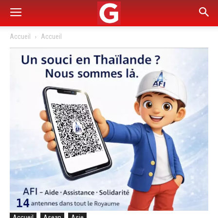
Accueil
Accueil
Accueil
Asean
Asie