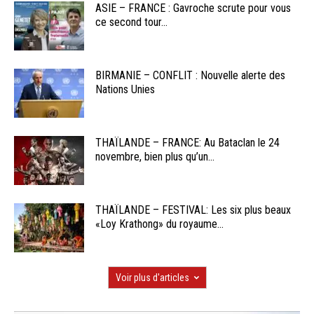
ASIE – FRANCE : Gavroche scrute pour vous
ce second tour...
BIRMANIE – CONFLIT : Nouvelle alerte des
Nations Unies
THAÏLANDE – FRANCE: Au Bataclan le 24
novembre, bien plus qu’un...
THAÏLANDE – FESTIVAL: Les six plus beaux
«Loy Krathong» du royaume...
Voir plus d'articles