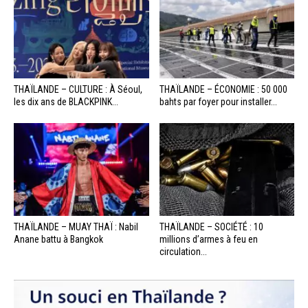
THAÏLANDE – CULTURE : À Séoul,
THAÏLANDE – ÉCONOMIE : 50 000
les dix ans de BLACKPINK...
bahts par foyer pour installer...
THAÏLANDE – MUAY THAÏ : Nabil
THAÏLANDE – SOCIÉTÉ : 10
Anane battu à Bangkok
millions d’armes à feu en
circulation...