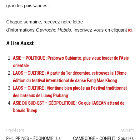
grandes puissances.
Chaque semaine, recevez notre lettre
d’informations
Gavroche Hebdo
. Inscrivez-vous en cliquant
ici
.
A Lire Aussi:
ASIE – POLITIQUE : Prabowo Subianto, plus vieux leader de l’Asie
orientale
LAOS – CULTURE : A partir du 1er décembre, retrouvez la 13ème
édition du festival international de danse Fang Mae Khong
LAOS – CULTURE : Vientiane bien placée au Festival traditionnel
des bateaux de Luang Prabang
ASIE DU SUD-EST – GÉOPOLITIQUE : Ce que l’ASEAN attend de
Donald Trump
Précédent
Suivant
PHILIPPINES – ÉCONOMIE : La
CAMBODGE – CONFLIT : Sous les