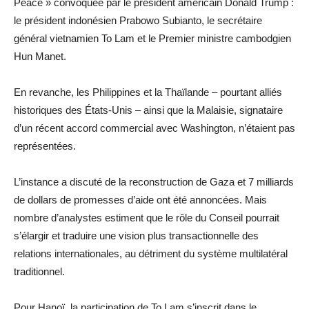
Peace » convoquée par le président américain Donald Trump :
le président indonésien Prabowo Subianto, le secrétaire
général vietnamien To Lam et le Premier ministre cambodgien
Hun Manet.
En revanche, les Philippines et la Thaïlande – pourtant alliés
historiques des États-Unis – ainsi que la Malaisie, signataire
d’un récent accord commercial avec Washington, n’étaient pas
représentées.
L’instance a discuté de la reconstruction de Gaza et 7 milliards
de dollars de promesses d’aide ont été annoncées. Mais
nombre d’analystes estiment que le rôle du Conseil pourrait
s’élargir et traduire une vision plus transactionnelle des
relations internationales, au détriment du système multilatéral
traditionnel.
Pour Hanoï, la participation de To Lam s’inscrit dans le