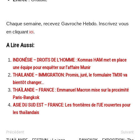
Chaque semaine, recevez Gavroche Hebdo. Inscrivez vous
en cliquant
ici
.
A Lire Aussi:
INDONÉSIE – DROITS DE L’HOMME : Komnas HAM met en place
une équipe pour enquêter sur l’affaire Munir
THAILANDE – IMMIGRATION: Promis, juré, le formulaire TM30 va
bientôt changer…
THAÏLANDE – FRANCE : Emmanuel Macron mise sur la proximité
Paris-Bangkok
ASIE DU SUD EST – FRANCE: Les frontières de l’UE rouvertes pour
les thaïlandais
Précédent
Suivant