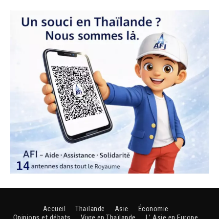
Accueil
Thaïlande
Asie
Économie
Opinions et débats
Vivre en Thaïlande
L’ Asie en Europe