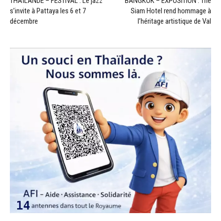
THAÏLANDE – FESTIVAL : Le jazz
BANGKOK – EXPOSITION : The
s’invite à Pattaya les 6 et 7
Siam Hotel rend hommage à
décembre
l’héritage artistique de Val