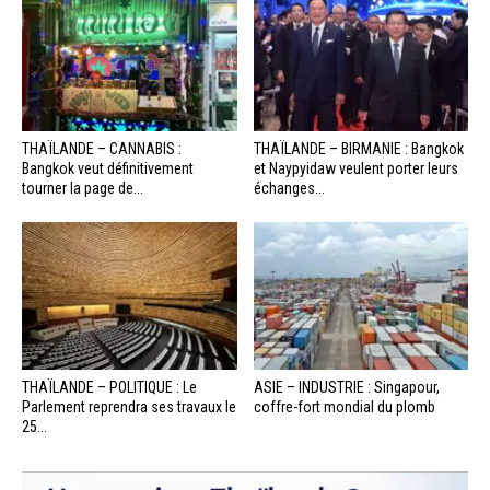
THAÏLANDE – CANNABIS :
THAÏLANDE – BIRMANIE : Bangkok
Bangkok veut définitivement
et Naypyidaw veulent porter leurs
tourner la page de...
échanges...
THAÏLANDE – POLITIQUE : Le
ASIE – INDUSTRIE : Singapour,
Parlement reprendra ses travaux le
coffre-fort mondial du plomb
25...