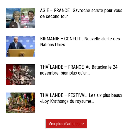
ASIE – FRANCE : Gavroche scrute pour vous
ce second tour...
BIRMANIE – CONFLIT : Nouvelle alerte des
Nations Unies
THAÏLANDE – FRANCE: Au Bataclan le 24
novembre, bien plus qu’un...
THAÏLANDE – FESTIVAL: Les six plus beaux
«Loy Krathong» du royaume...
Voir plus d'articles