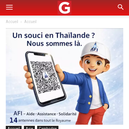
Accueil
Accueil
Accueil
Asie
Cambodge