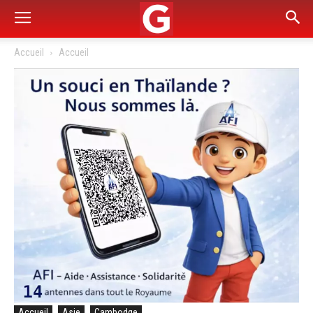
Accueil
Accueil
Accueil
Asie
Cambodge