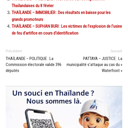
Thaïlandaises du 8 février
THAÏLANDE – IMMOBILIER : Des résultats en baisse pour les
grands promoteurs
THAÏLANDE – SUPHAN BURI : Les victimes de l’explosion de l’usine
de feu d’artifice en cours d’identification
Précédent
Suivant
THAÏLANDE – POLITIQUE : La
PATTAYA – JUSTICE : La
Commission électorale valide 396
municipalité s’attaque au cas du «
députés
Waterfront »