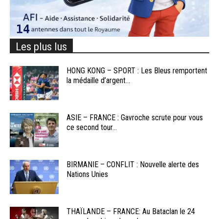
Les plus lus
HONG KONG – SPORT : Les Bleus remportent
la médaille d’argent...
ASIE – FRANCE : Gavroche scrute pour vous
ce second tour...
BIRMANIE – CONFLIT : Nouvelle alerte des
Nations Unies
THAÏLANDE – FRANCE: Au Bataclan le 24