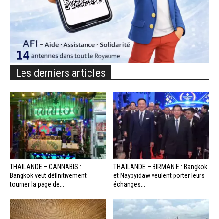
Les derniers articles
THAÏLANDE – CANNABIS :
THAÏLANDE – BIRMANIE : Bangkok
Bangkok veut définitivement
et Naypyidaw veulent porter leurs
tourner la page de...
échanges...