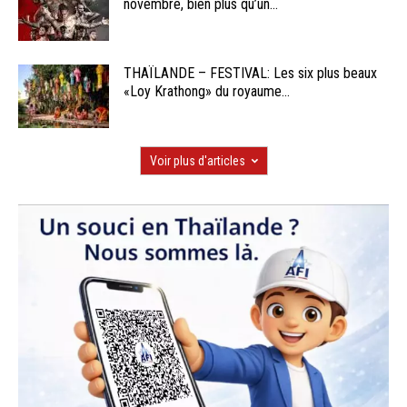
novembre, bien plus qu’un...
THAÏLANDE – FESTIVAL: Les six plus beaux
«Loy Krathong» du royaume...
Voir plus d'articles