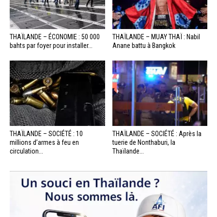
THAÏLANDE – ÉCONOMIE : 50 000
THAÏLANDE – MUAY THAÏ : Nabil
bahts par foyer pour installer...
Anane battu à Bangkok
THAÏLANDE – SOCIÉTÉ : 10
THAÏLANDE – SOCIÉTÉ : Après la
millions d’armes à feu en
tuerie de Nonthaburi, la
circulation...
Thaïlande...