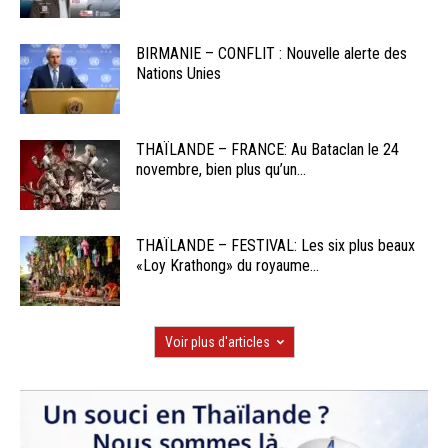
BIRMANIE – CONFLIT : Nouvelle alerte des
Nations Unies
THAÏLANDE – FRANCE: Au Bataclan le 24
novembre, bien plus qu’un...
THAÏLANDE – FESTIVAL: Les six plus beaux
«Loy Krathong» du royaume...
Voir plus d'articles