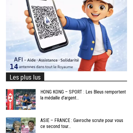
Les plus lus
HONG KONG – SPORT : Les Bleus remportent
la médaille d’argent...
ASIE – FRANCE : Gavroche scrute pour vous
ce second tour...