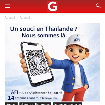
Accueil
Accueil
Accueil
Histoire et Patrimoine
Indochine française