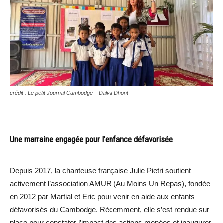
crédit : Le petit Journal Cambodge – Dalva Dhont
Une marraine engagée pour l’enfance défavorisée
Depuis 2017, la chanteuse française Julie Pietri soutient
activement l’association AMUR (Au Moins Un Repas), fondée
en 2012 par Martial et Eric pour venir en aide aux enfants
défavorisés du Cambodge. Récemment, elle s’est rendue sur
place pour constater l’impact des actions menées et inaugurer