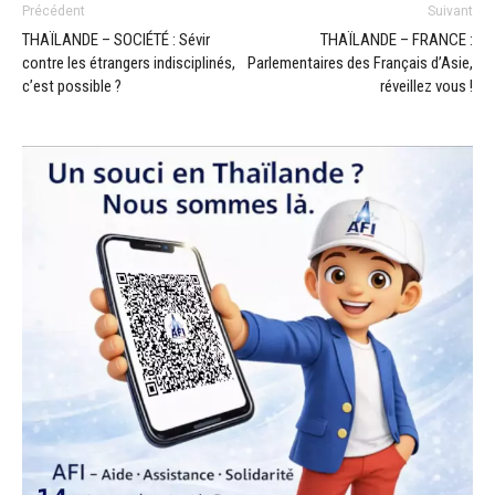
Précédent
Suivant
THAÏLANDE – SOCIÉTÉ : Sévir
THAÏLANDE – FRANCE :
contre les étrangers indisciplinés,
Parlementaires des Français d’Asie,
c’est possible ?
réveillez vous !