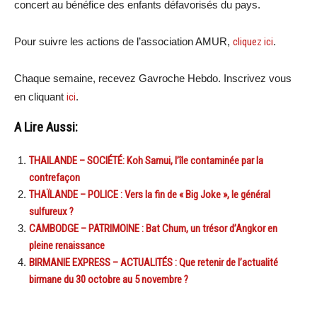
concert au bénéfice des enfants défavorisés du pays.
Pour suivre les actions de l’association AMUR,
cliquez ici
.
Chaque semaine, recevez Gavroche Hebdo. Inscrivez vous
en cliquant
ici
.
A Lire Aussi:
THAILANDE – SOCIÉTÉ: Koh Samui, l’île contaminée par la
contrefaçon
THAÏLANDE – POLICE : Vers la fin de « Big Joke », le général
sulfureux ?
CAMBODGE – PATRIMOINE : Bat Chum, un trésor d’Angkor en
pleine renaissance
BIRMANIE EXPRESS – ACTUALITÉS : Que retenir de l’actualité
birmane du 30 octobre au 5 novembre ?