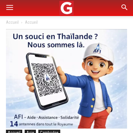
Accueil
Accueil
Accueil
Asie
Cambodge