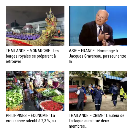
THAÏLANDE – MONARCHIE : Les
ASIE – FRANCE : Hommage à
barges royales se préparent à
Jacques Gravereau, passeur entre
retrouver...
la...
PHILIPPINES – ÉCONOMIE : La
THAÏLANDE – CRIME : L’auteur de
croissance ralentit à 2,3 %, au...
l’attaque aurait tué deux
membres...