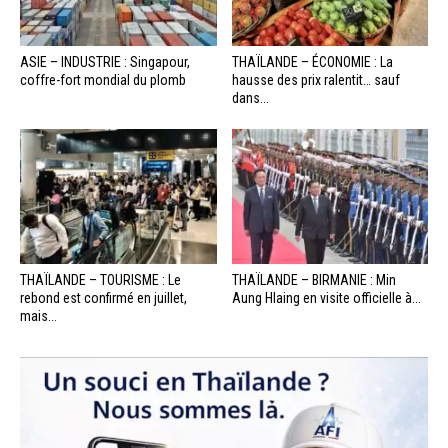
ASIE – INDUSTRIE : Singapour,
THAÏLANDE – ÉCONOMIE : La
coffre-fort mondial du plomb
hausse des prix ralentit… sauf
dans...
THAÏLANDE – TOURISME : Le
THAÏLANDE – BIRMANIE : Min
rebond est confirmé en juillet,
Aung Hlaing en visite officielle à...
mais...