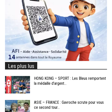
Les plus lus
HONG KONG – SPORT : Les Bleus remportent
la médaille d’argent...
ASIE – FRANCE : Gavroche scrute pour vous
ce second tour...