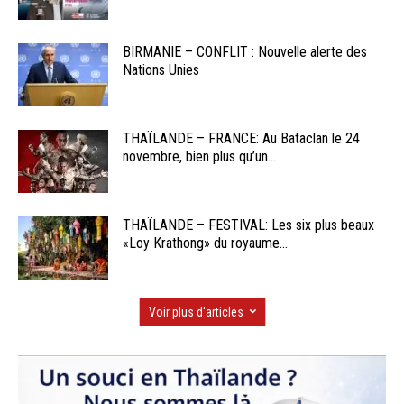
BIRMANIE – CONFLIT : Nouvelle alerte des
Nations Unies
THAÏLANDE – FRANCE: Au Bataclan le 24
novembre, bien plus qu’un...
THAÏLANDE – FESTIVAL: Les six plus beaux
«Loy Krathong» du royaume...
Voir plus d'articles