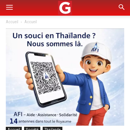
Accueil
Accueil
Accueil
Société
Thaïlande