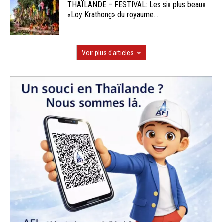
THAÏLANDE – FESTIVAL: Les six plus beaux
«Loy Krathong» du royaume...
Voir plus d'articles