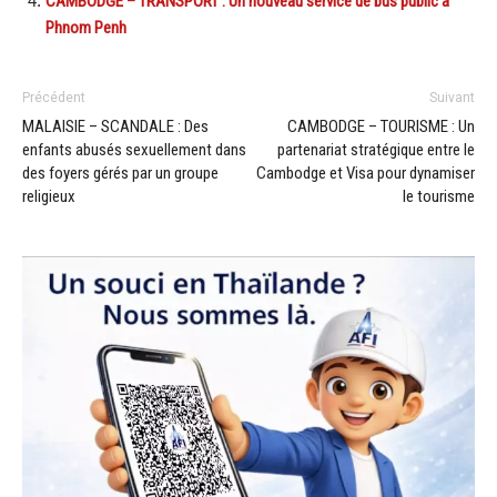
CAMBODGE – TRANSPORT : Un nouveau service de bus public à
Phnom Penh
Précédent
Suivant
MALAISIE – SCANDALE : Des
CAMBODGE – TOURISME : Un
enfants abusés sexuellement dans
partenariat stratégique entre le
des foyers gérés par un groupe
Cambodge et Visa pour dynamiser
religieux
le tourisme