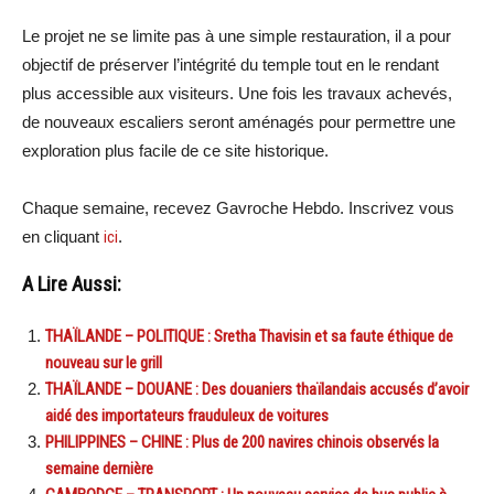
Le projet ne se limite pas à une simple restauration, il a pour
objectif de préserver l’intégrité du temple tout en le rendant
plus accessible aux visiteurs. Une fois les travaux achevés,
de nouveaux escaliers seront aménagés pour permettre une
exploration plus facile de ce site historique.
Chaque semaine, recevez Gavroche Hebdo. Inscrivez vous
en cliquant
ici
.
A Lire Aussi:
THAÏLANDE – POLITIQUE : Sretha Thavisin et sa faute éthique de
nouveau sur le grill
THAÏLANDE – DOUANE : Des douaniers thaïlandais accusés d’avoir
aidé des importateurs frauduleux de voitures
PHILIPPINES – CHINE : Plus de 200 navires chinois observés la
semaine dernière