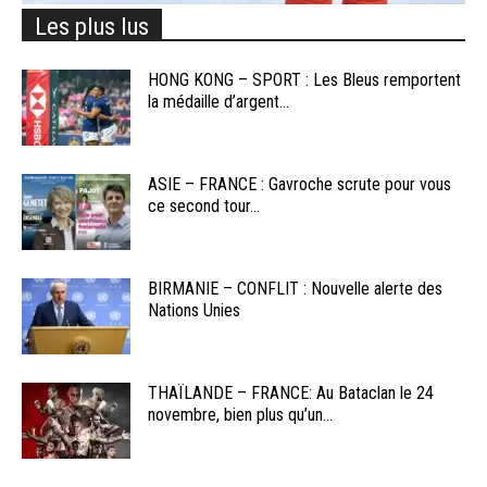
Les plus lus
HONG KONG – SPORT : Les Bleus remportent
la médaille d’argent...
ASIE – FRANCE : Gavroche scrute pour vous
ce second tour...
BIRMANIE – CONFLIT : Nouvelle alerte des
Nations Unies
THAÏLANDE – FRANCE: Au Bataclan le 24
novembre, bien plus qu’un...