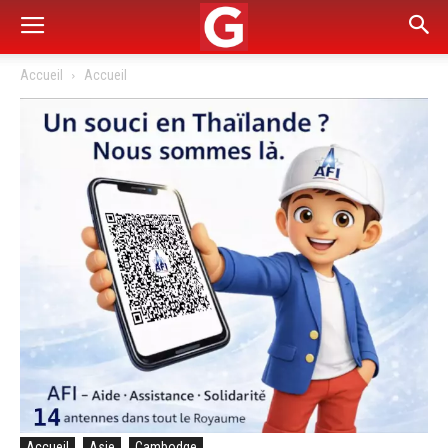
Accueil
Accueil
Accueil
Asie
Cambodge