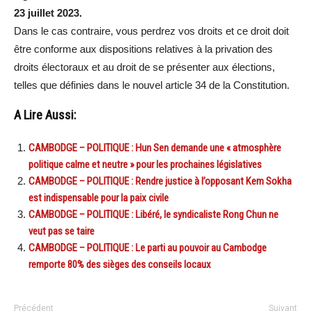
23 juillet 2023.
Dans le cas contraire, vous perdrez vos droits et ce droit doit
être conforme aux dispositions relatives à la privation des
droits électoraux et au droit de se présenter aux élections,
telles que définies dans le nouvel article 34 de la Constitution.
A Lire Aussi:
CAMBODGE – POLITIQUE : Hun Sen demande une « atmosphère
politique calme et neutre » pour les prochaines législatives
CAMBODGE – POLITIQUE : Rendre justice à l’opposant Kem Sokha
est indispensable pour la paix civile
CAMBODGE – POLITIQUE : Libéré, le syndicaliste Rong Chun ne
veut pas se taire
CAMBODGE – POLITIQUE : Le parti au pouvoir au Cambodge
remporte 80% des sièges des conseils locaux
Précédent
Suivant