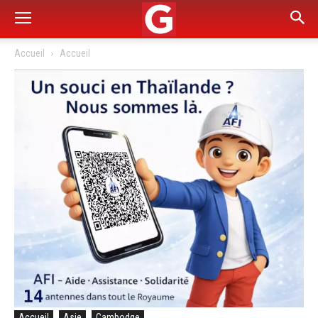
Accueil
Accueil
Accueil
Asie
Cambodge