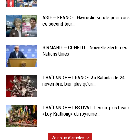
ASIE – FRANCE : Gavroche scrute pour vous
ce second tour...
BIRMANIE – CONFLIT : Nouvelle alerte des
Nations Unies
THAÏLANDE – FRANCE: Au Bataclan le 24
novembre, bien plus qu’un...
THAÏLANDE – FESTIVAL: Les six plus beaux
«Loy Krathong» du royaume...
Voir plus d'articles