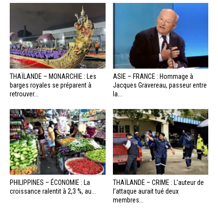
THAÏLANDE – MONARCHIE : Les
ASIE – FRANCE : Hommage à
barges royales se préparent à
Jacques Gravereau, passeur entre
retrouver...
la...
PHILIPPINES – ÉCONOMIE : La
THAÏLANDE – CRIME : L’auteur de
croissance ralentit à 2,3 %, au...
l’attaque aurait tué deux
membres...