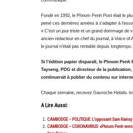
Fondé en 1992, le Phnom Penh Post était le pl
peiné ces dernières années à s’adapter à l’es
« C’est un jour triste et un grand dommage de vo
ancien rédacteur en chef du journal, à Voice of 
le journal n’était pas rentable depuis longtemps.
Si l’édition papier disparaît, le Phnom Penh 
Tayseng, PDG et directeur de la publication,
continuerait à publier du contenu sur interne
Chaque semaine, recevez Gavroche Hebdo. Ins
A Lire Aussi:
CAMBODGE – POLITIQUE: L’opposant Sam Rainsy d
CAMBODGE – CORONAVIRUS: «Phnom Penh verrouillé