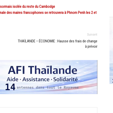
rmais isolée du reste du Cambodge
le des maires francophones se retrouvera à Phnom Penh les 2 et
Suivant
THAÏLANDE – ÉCONOMIE : Hausse des frais de change
à prévoir