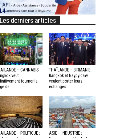
Les derniers articles
AÏLANDE – CANNABIS :
THAÏLANDE – BIRMANIE :
ngkok veut
Bangkok et Naypyidaw
finitivement tourner la
veulent porter leurs
ge de...
échanges...
AÏLANDE – POLITIQUE :
ASIE – INDUSTRIE :