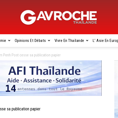
omie
Opinions Et Débats
Vivre En Thaïlande
L’ Asie En Euro
Gavroche
Penh Post cesse sa publication papier
Thaïlande
 sa publication papier