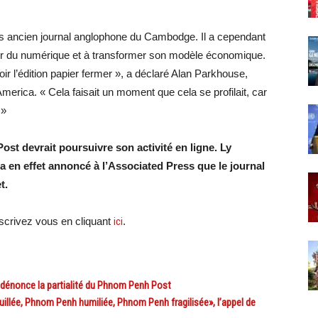
us ancien journal anglophone du Cambodge. Il a cependant
sor du numérique et à transformer son modèle économique.
ir l’édition papier fermer », a déclaré Alan Parkhouse,
America. « Cela faisait un moment que cela se profilait, car
 »
Post devrait poursuivre son activité en ligne. Ly
 a en effet annoncé à l’Associated Press que le journal
t.
crivez vous en cliquant
ici
.
énonce la partialité du Phnom Penh Post
e, Phnom Penh humiliée, Phnom Penh fragilisée», l’appel de