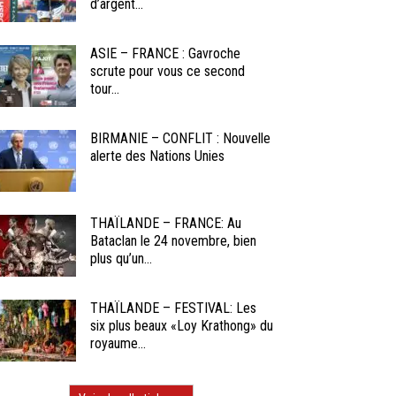
d’argent...
ASIE – FRANCE : Gavroche
scrute pour vous ce second
tour...
BIRMANIE – CONFLIT : Nouvelle
alerte des Nations Unies
THAÏLANDE – FRANCE: Au
Bataclan le 24 novembre, bien
plus qu’un...
THAÏLANDE – FESTIVAL: Les
six plus beaux «Loy Krathong» du
royaume...