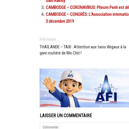
Sam Rainsy
CAMBODGE – CORONAVIRUS: Phnom Penh est déso
CAMBODGE – CONGRÈS: L’Association internationa
3 décembre 2019
Précédent
THAÏLANDE – TAXI : Attention aux taxis illégaux à la
gare routière de Mo Chit !
LAISSER UN COMMENTAIRE