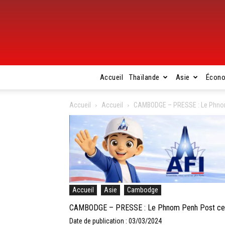
Accueil
Thaïlande
Asie
Écon
Accueil
Accueil
CAMBODGE – PRESSE : Le Phnom 
Accueil
Asie
Cambodge
CAMBODGE – PRESSE : Le Phnom Penh Post cesse
Date de publication : 03/03/2024