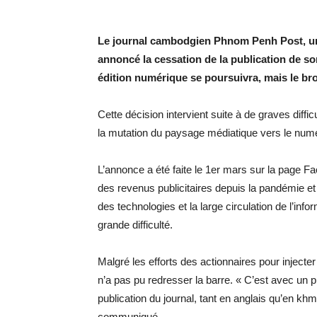
Le journal cambodgien Phnom Penh Post, un 
annoncé la cessation de la publication de so
édition numérique se poursuivra, mais le bro
Cette décision intervient suite à de graves diff
la mutation du paysage médiatique vers le num
L’annonce a été faite le 1er mars sur la page Fa
des revenus publicitaires depuis la pandémie et
des technologies et la large circulation de l’inf
grande difficulté.
Malgré les efforts des actionnaires pour injecter
n’a pas pu redresser la barre. « C’est avec un 
publication du journal, tant en anglais qu’en khm
communiqué.