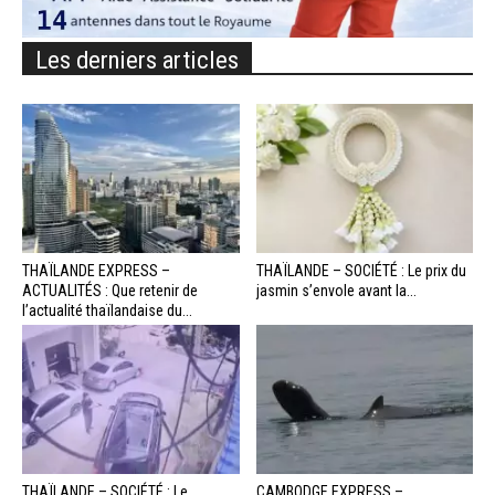
Les derniers articles
THAÏLANDE EXPRESS –
THAÏLANDE – SOCIÉTÉ : Le prix du
ACTUALITÉS : Que retenir de
jasmin s’envole avant la...
l’actualité thaïlandaise du...
THAÏLANDE – SOCIÉTÉ : Le
CAMBODGE EXPRESS –