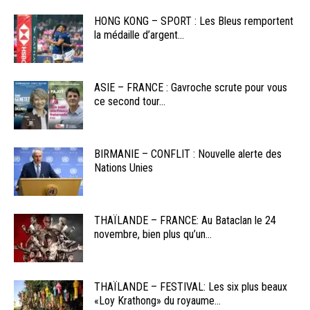
HONG KONG – SPORT : Les Bleus remportent
la médaille d’argent...
ASIE – FRANCE : Gavroche scrute pour vous
ce second tour...
BIRMANIE – CONFLIT : Nouvelle alerte des
Nations Unies
THAÏLANDE – FRANCE: Au Bataclan le 24
novembre, bien plus qu’un...
THAÏLANDE – FESTIVAL: Les six plus beaux
«Loy Krathong» du royaume...