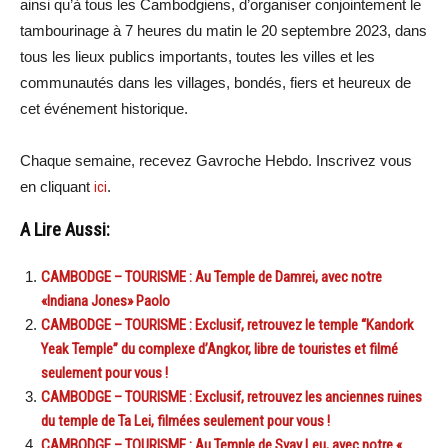
ainsi qu’à tous les Cambodgiens, d’organiser conjointement le
tambourinage à 7 heures du matin le 20 septembre 2023, dans
tous les lieux publics importants, toutes les villes et les
communautés dans les villages, bondés, fiers et heureux de
cet événement historique.
Chaque semaine, recevez Gavroche Hebdo. Inscrivez vous
en cliquant
ici
.
A Lire Aussi:
CAMBODGE – TOURISME : Au Temple de Damrei, avec notre
«Indiana Jones» Paolo
CAMBODGE – TOURISME : Exclusif, retrouvez le temple “Kandork
Yeak Temple” du complexe d’Angkor, libre de touristes et filmé
seulement pour vous !
CAMBODGE – TOURISME : Exclusif, retrouvez les anciennes ruines
du temple de Ta Lei, filmées seulement pour vous !
CAMBODGE – TOURISME : Au Temple de Svay Leu, avec notre «