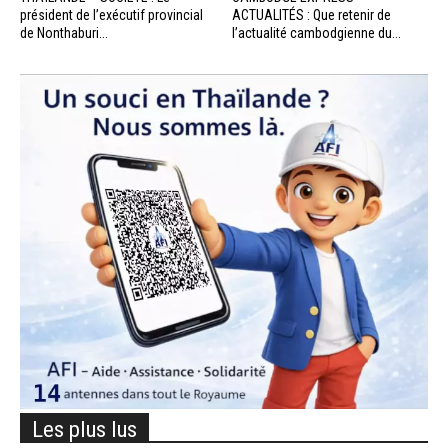
président de l’exécutif provincial
ACTUALITÉS : Que retenir de
de Nonthaburi...
l’actualité cambodgienne du...
Les plus lus