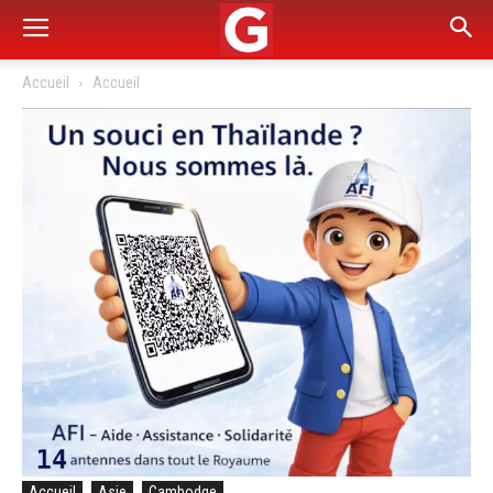
Accueil
Accueil
Accueil
Asie
Cambodge