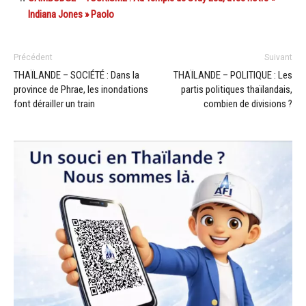
Indiana Jones » Paolo
Précédent
Suivant
THAÏLANDE – SOCIÉTÉ : Dans la
THAÏLANDE – POLITIQUE : Les
province de Phrae, les inondations
partis politiques thaïlandais,
font dérailler un train
combien de divisions ?