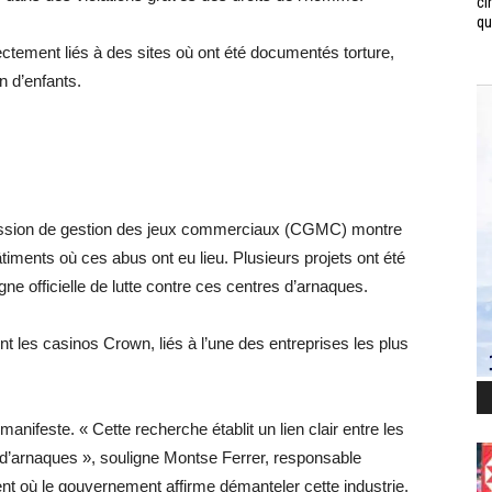
ci
qui
ctement liés à des sites où ont été documentés torture,
on d’enfants.
ission de gestion des jeux commerciaux (CGMC) montre
timents où ces abus ont eu lieu. Plusieurs projets ont été
ne officielle de lutte contre ces centres d’arnaques.
 les casinos Crown, liés à l’une des entreprises les plus
manifeste. « Cette recherche établit un lien clair entre les
d’arnaques », souligne Montse Ferrer, responsable
nt où le gouvernement affirme démanteler cette industrie,