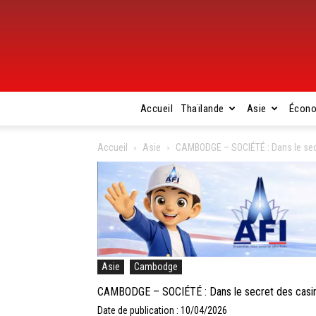
Accueil
Thaïlande
Asie
Écon
Accueil
Asie
CAMBODGE – SOCIÉTÉ : Dans le sec
Asie
Cambodge
CAMBODGE – SOCIÉTÉ : Dans le secret des casin
Date de publication : 10/04/2026