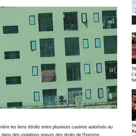
TH
L’
tu
TH
ère les liens étroits entre plusieurs casinos autorisés au
Av
dans des violations graves des droits de l’homme.