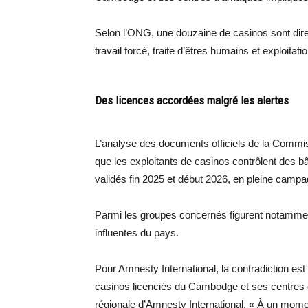
Selon l’ONG, une douzaine de casinos sont dire
travail forcé, traite d’êtres humains et exploitati
Des licences accordées malgré les alertes
L’analyse des documents officiels de la Comm
que les exploitants de casinos contrôlent des bâ
validés fin 2025 et début 2026, en pleine campag
Parmi les groupes concernés figurent notamment
influentes du pays.
Pour Amnesty International, la contradiction est 
casinos licenciés du Cambodge et ses centres 
régionale d’Amnesty International. « À un mome