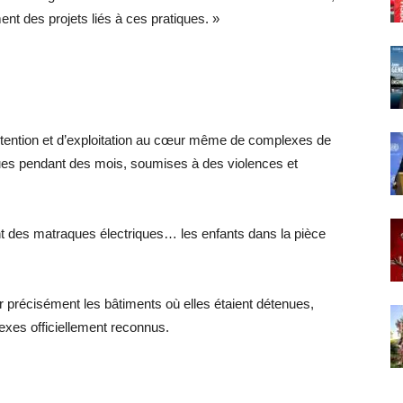
nt des projets liés à ces pratiques. »
détention et d’exploitation au cœur même de complexes de
nues pendant des mois, soumises à des violences et
ient des matraques électriques… les enfants dans la pièce
er précisément les bâtiments où elles étaient détenues,
lexes officiellement reconnus.