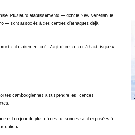
sé. Plusieurs établissements — dont le New Venetian, le
no — sont associés à des centres d’arnaques déjà
montrent clairement qu’il s’agit d’un secteur à haut risque »,
utorités cambodgiennes à suspendre les licences
ntes.
nce est un jour de plus où des personnes sont exposées à
anisation.