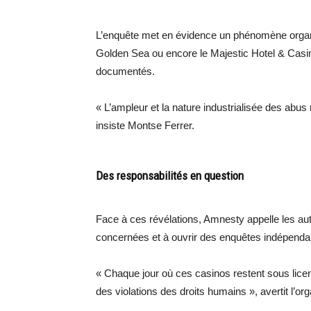
L’enquête met en évidence un phénomène organi
Golden Sea ou encore le Majestic Hotel & Casi
documentés.
« L’ampleur et la nature industrialisée des abus 
insiste Montse Ferrer.
Des responsabilités en question
Face à ces révélations, Amnesty appelle les a
concernées et à ouvrir des enquêtes indépenda
« Chaque jour où ces casinos restent sous lice
des violations des droits humains », avertit l’org