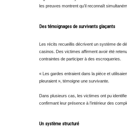
les preuves montrent qu’il reconnaît simultanéme
Des témoignages de survivants glaçants
Les récits recueillis décrivent un système de 
casinos. Des victimes affirment avoir été rete
contraintes de participer à des escroqueries.
« Les gardes entraient dans la pièce et utilisa
pleuraient », témoigne une survivante.
Dans plusieurs cas, les victimes ont pu identifi
confirmant leur présence à l’intérieur des comp
Un système structuré