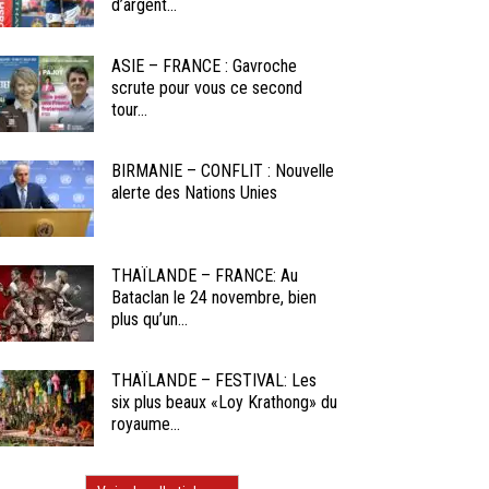
d’argent...
ASIE – FRANCE : Gavroche
scrute pour vous ce second
tour...
BIRMANIE – CONFLIT : Nouvelle
alerte des Nations Unies
THAÏLANDE – FRANCE: Au
Bataclan le 24 novembre, bien
plus qu’un...
THAÏLANDE – FESTIVAL: Les
six plus beaux «Loy Krathong» du
royaume...