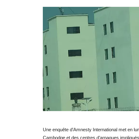
Une enquête d’Amnesty International met en lumi
Cambodge et des centres d’arnaques impliqués 