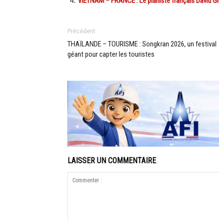
VIETNAM – FRANCE : Le pianiste français David Grei
Précédent
THAÏLANDE – TOURISME : Songkran 2026, un festival
géant pour capter les touristes
LAISSER UN COMMENTAIRE