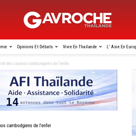
omie
Opinions Et Débats
Vivre En Thaïlande
L’ Asie En Euro
Gavroche
ret des casinos cambodgiens de l’enfer
Thaïlande
os cambodgiens de l’enfer