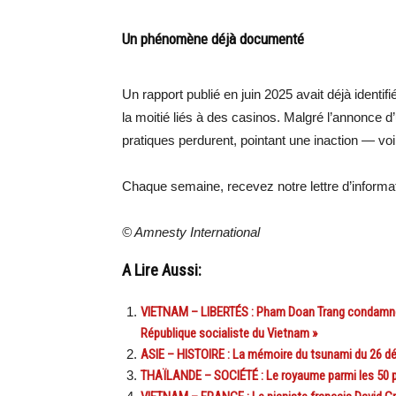
Un phénomène déjà documenté
Un rapport publié en juin 2025 avait déjà identi
la moitié liés à des casinos. Malgré l’annonce 
pratiques perdurent, pointant une inaction — vo
Chaque semaine, recevez notre lettre d’inform
© Amnesty International
A Lire Aussi:
VIETNAM – LIBERTÉS : Pham Doan Trang condamnée 
République socialiste du Vietnam »
ASIE – HISTOIRE : La mémoire du tsunami du 26 
THAÏLANDE – SOCIÉTÉ : Le royaume parmi les 50 p