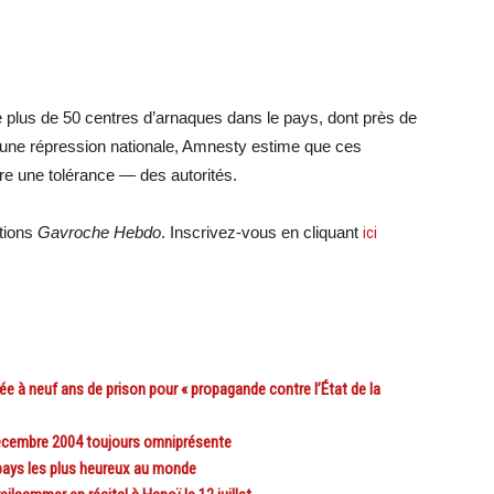
fié plus de 50 centres d’arnaques dans le pays, dont près de
d’une répression nationale, Amnesty estime que ces
ire une tolérance — des autorités.
ations
Gavroche Hebdo
. Inscrivez-vous en cliquant
ici
à neuf ans de prison pour « propagande contre l’État de la
décembre 2004 toujours omniprésente
ays les plus heureux au monde