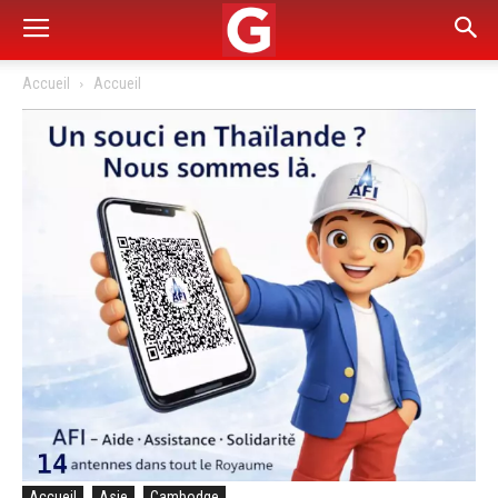
Accueil
Accueil
Accueil
Asie
Cambodge