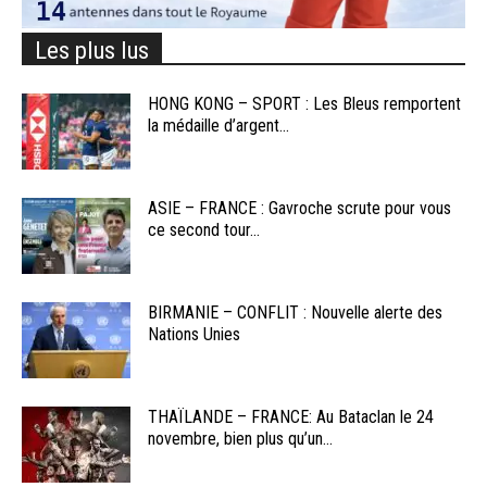
Les plus lus
HONG KONG – SPORT : Les Bleus remportent
la médaille d’argent...
ASIE – FRANCE : Gavroche scrute pour vous
ce second tour...
BIRMANIE – CONFLIT : Nouvelle alerte des
Nations Unies
THAÏLANDE – FRANCE: Au Bataclan le 24
novembre, bien plus qu’un...