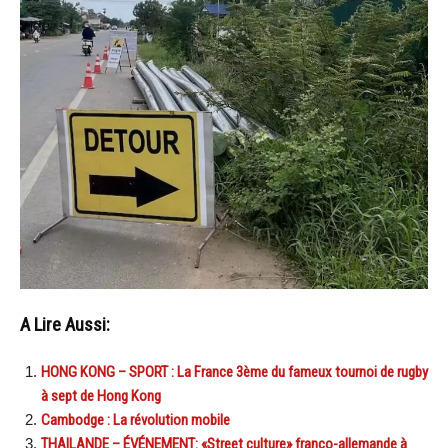
A Lire Aussi:
HONG KONG – SPORT : La France 3ème du fameux tournoi de rugby
à sept de Hong Kong
Cambodge : La révolution mobile
THAILANDE – ÉVÉNEMENT: «Street culture» franco-allemande à