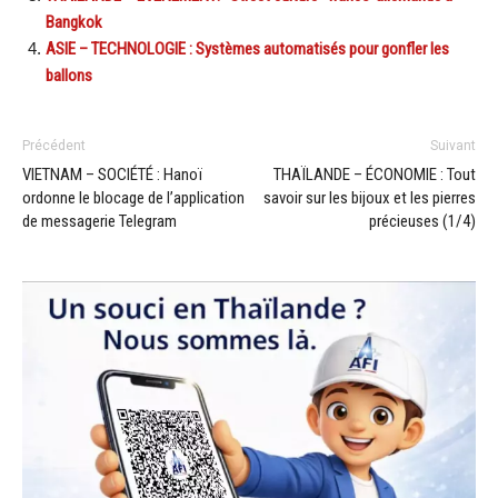
Bangkok
ASIE – TECHNOLOGIE : Systèmes automatisés pour gonfler les
ballons
Précédent
Suivant
VIETNAM – SOCIÉTÉ : Hanoï
THAÏLANDE – ÉCONOMIE : Tout
ordonne le blocage de l’application
savoir sur les bijoux et les pierres
de messagerie Telegram
précieuses (1/4)