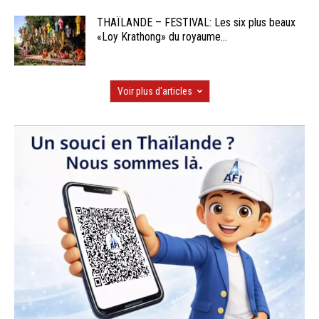
THAÏLANDE – FESTIVAL: Les six plus beaux
«Loy Krathong» du royaume...
Voir plus d'articles