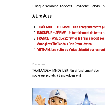
Chaque semaine, recevez Gavroche Hebdo. Ins
A Lire Aussi:
THAÏLANDE – TOURISME : Des enregistrements plus
INDONÉSIE – SÉISME : Un tremblement de terres 
FRANCE – ASIE : Le 22 février, la France reçoit ses
étrangères Thaïlandais Don Pramudwinai.
VIETNAM: Les voitures Vinfast bientôt sur les ro
Précédent
THAÏLANDE – IMMOBILIER : Un effondrement des
nouveaux projets à Bangkok en avril