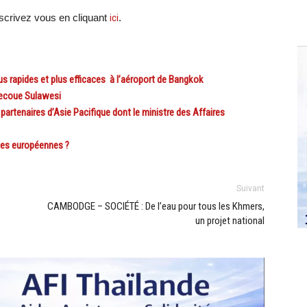
crivez vous en cliquant
ici
.
 rapides et plus efficaces à l’aéroport de Bangkok
secoue Sulawesi
 partenaires d’Asie Pacifique dont le ministre des Affaires
utes européennes ?
Suivant
CAMBODGE – SOCIÉTÉ : De l’eau pour tous les Khmers,
un projet national