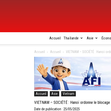
Accueil
Thaïlande
Asie
Écon
Accueil
Accueil
VIETNAM – SOCIÉTÉ : Hanoï ordo
Accueil
Asie
Vietnam
VIETNAM – SOCIÉTÉ : Hanoï ordonne le blocage d
Date de publication : 25/05/2025