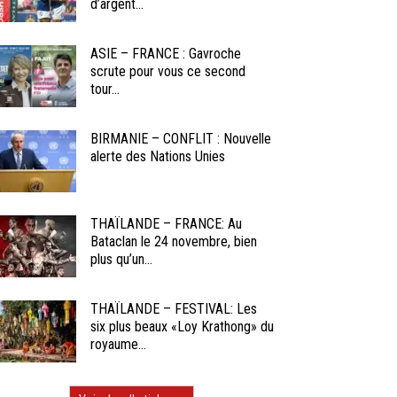
d’argent...
ASIE – FRANCE : Gavroche
scrute pour vous ce second
tour...
BIRMANIE – CONFLIT : Nouvelle
alerte des Nations Unies
THAÏLANDE – FRANCE: Au
Bataclan le 24 novembre, bien
plus qu’un...
THAÏLANDE – FESTIVAL: Les
six plus beaux «Loy Krathong» du
royaume...