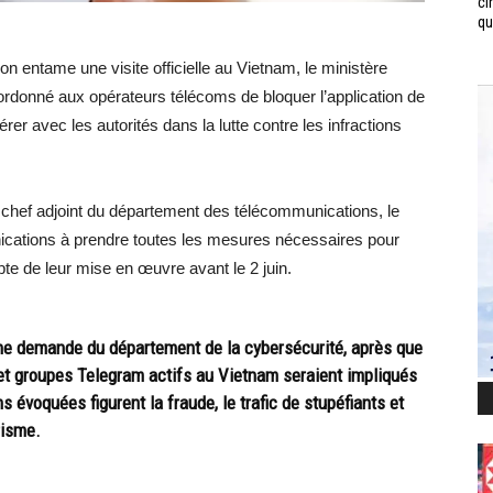
ci
qui
 entame une visite officielle au Vietnam, le ministère
ordonné aux opérateurs télécoms de bloquer l’application de
 avec les autorités dans la lutte contre les infractions
chef adjoint du département des télécommunications, le
nications à prendre toutes les mesures nécessaires pour
pte de leur mise en œuvre avant le 2 juin.
une demande du département de la cybersécurité, après que
 et groupes Telegram actifs au Vietnam seraient impliqués
ns évoquées figurent la fraude, le trafic de stupéfiants et
risme.