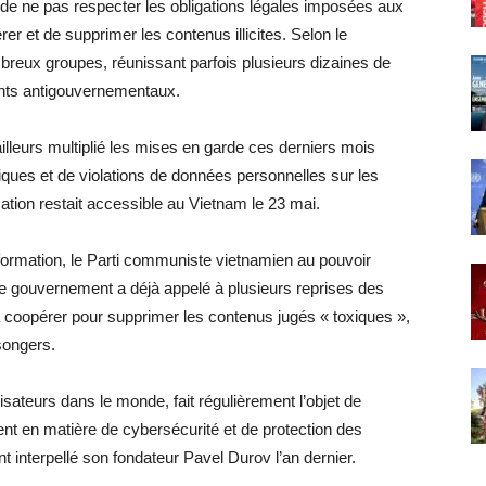
de ne pas respecter les obligations légales imposées aux
r et de supprimer les contenus illicites. Selon le
reux groupes, réunissant parfois plusieurs dizaines de
ents antigouvernementaux.
ailleurs multiplié les mises en garde ces derniers mois
tiques et de violations de données personnelles sur les
ation restait accessible au Vietnam le 23 mai.
information, le Parti communiste vietnamien au pouvoir
Le gouvernement a déjà appelé à plusieurs reprises des
oopérer pour supprimer les contenus jugés « toxiques »,
nsongers.
lisateurs dans le monde, fait régulièrement l’objet de
ent en matière de cybersécurité et de protection des
 interpellé son fondateur Pavel Durov l’an dernier.