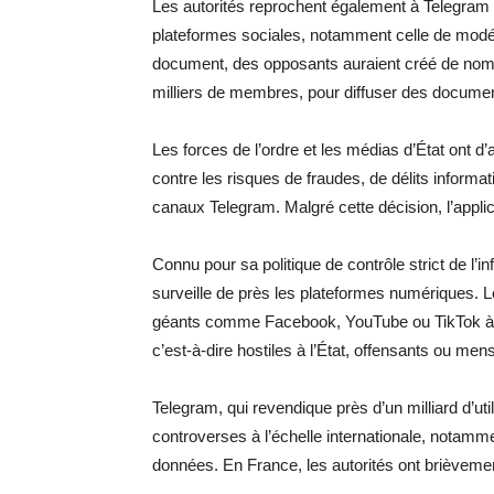
Les autorités reprochent également à Telegram 
plateformes sociales, notamment celle de modére
document, des opposants auraient créé de nomb
milliers de membres, pour diffuser des docum
Les forces de l’ordre et les médias d’État ont d’
contre les risques de fraudes, de délits informa
canaux Telegram. Malgré cette décision, l’applic
Connu pour sa politique de contrôle strict de l’
surveille de près les plateformes numériques. 
géants comme Facebook, YouTube ou TikTok à c
c’est-à-dire hostiles à l’État, offensants ou me
Telegram, qui revendique près d’un milliard d’uti
controverses à l’échelle internationale, notamm
données. En France, les autorités ont brièvement