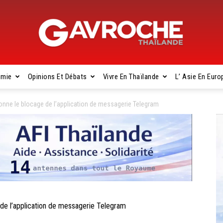
omie
Opinions Et Débats
Vivre En Thaïlande
L’ Asie En Euro
Gavroche
nne le blocage de l’application de messagerie Telegram
Thaïlande
e l’application de messagerie Telegram