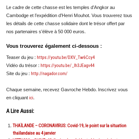
Le cadre de cette chasse est les temples d’Angkor au
Cambodge et l’expédition d’Henri Mouhot. Vous trouverez tous
les détails de cette chasse solidaire dont le trésor offert par
nos partenaires s’élève à 50 000 euros.
Vous trouverez également ci-dessous :
Teaser du jeu :
https://youtu.be/DXV_Tw6Ccy4
Vidéo du trésor :
https://youtu.be/_Ih3JEagv44
Site du jeu :
http://nagador.com/
Chaque semaine, recevez Gavroche Hebdo. Inscrivez vous
en cliquant
ici
.
A Lire Aussi:
THAÏLANDE – CORONAVIRUS: Covid-19, le point sur la situation
thaïlandaise au 4 janvier