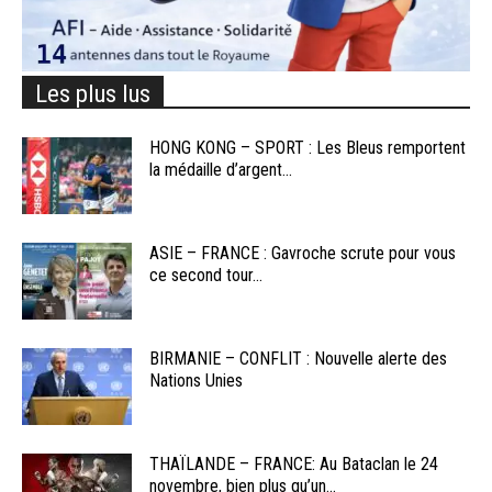
Les plus lus
HONG KONG – SPORT : Les Bleus remportent
la médaille d’argent...
ASIE – FRANCE : Gavroche scrute pour vous
ce second tour...
BIRMANIE – CONFLIT : Nouvelle alerte des
Nations Unies
THAÏLANDE – FRANCE: Au Bataclan le 24
novembre, bien plus qu’un...