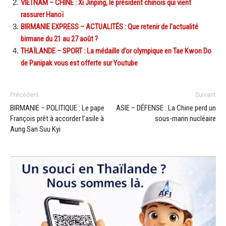
VIETNAM – CHINE : Xi Jinping, le président chinois qui vient
rassurer Hanoï
BIRMANIE EXPRESS – ACTUALITÉS : Que retenir de l’actualité
birmane du 21 au 27 août ?
THAÏLANDE – SPORT : La médaille d’or olympique en Tae Kwon Do
de Panipak vous est offerte sur Youtube
Précédent
Suivant
BIRMANIE – POLITIQUE : Le pape
ASIE – DÉFENSE : La Chine perd un
François prêt à accorder l’asile à
sous-marin nucléaire
Aung San Suu Kyi