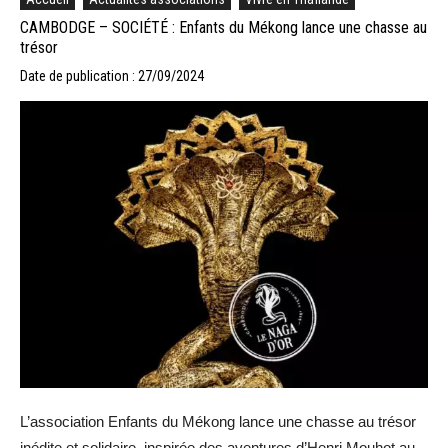
CAMBODGE – SOCIÉTÉ : Enfants du Mékong lance une chasse au
trésor
Date de publication : 27/09/2024
L’association Enfants du Mékong lance une chasse au trésor
inédite et solidaire, inspirée des aventures d’Henri Mouhot au