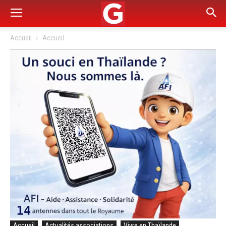
Accueil
Accueil
Accueil
Actualités associations
Vivre en Thaïlande