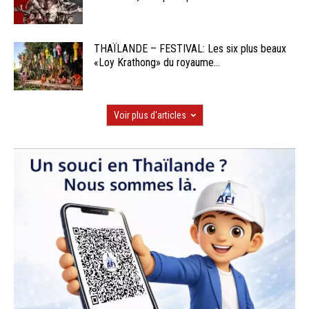
THAÏLANDE – FESTIVAL: Les six plus beaux
«Loy Krathong» du royaume...
Voir plus d'articles