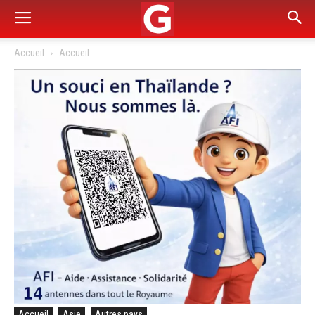
Accueil
Accueil
Accueil
Asie
Autres pays