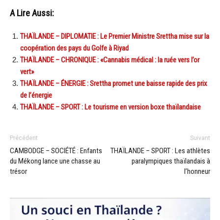
A Lire Aussi:
THAÏLANDE – DIPLOMATIE : Le Premier Ministre Srettha mise sur la
coopération des pays du Golfe à Riyad
THAÏLANDE – CHRONIQUE : «Cannabis médical : la ruée vers l’or
vert»
THAÏLANDE – ÉNERGIE : Srettha promet une baisse rapide des prix
de l’énergie
THAÏLANDE – SPORT : Le tourisme en version boxe thaïlandaise
Précédent
Suivant
CAMBODGE – SOCIÉTÉ : Enfants
THAÏLANDE – SPORT : Les athlètes
du Mékong lance une chasse au
paralympiques thaïlandais à
trésor
l’honneur