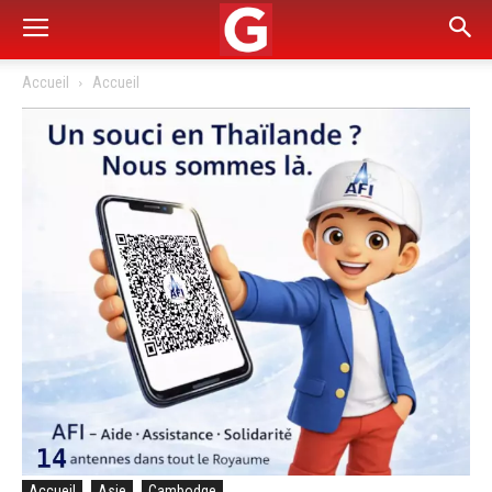
Accueil
Accueil
Accueil
Asie
Cambodge