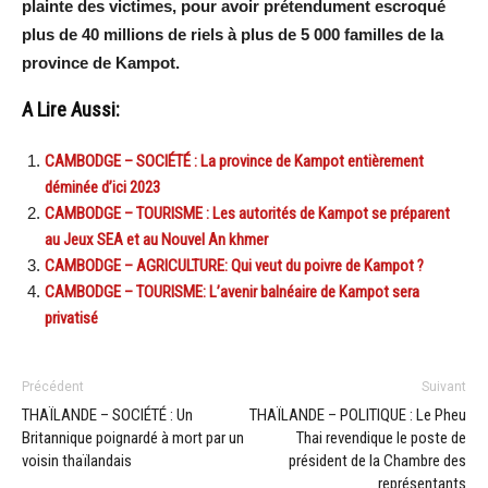
plainte des victimes, pour avoir prétendument escroqué
plus de 40 millions de riels à plus de 5 000 familles de la
province de Kampot.
A Lire Aussi:
CAMBODGE – SOCIÉTÉ : La province de Kampot entièrement
déminée d’ici 2023
CAMBODGE – TOURISME : Les autorités de Kampot se préparent
au Jeux SEA et au Nouvel An khmer
CAMBODGE – AGRICULTURE: Qui veut du poivre de Kampot ?
CAMBODGE – TOURISME: L’avenir balnéaire de Kampot sera
privatisé
Précédent
Suivant
THAÏLANDE – SOCIÉTÉ : Un
THAÏLANDE – POLITIQUE : Le Pheu
Britannique poignardé à mort par un
Thai revendique le poste de
voisin thaïlandais
président de la Chambre des
représentants