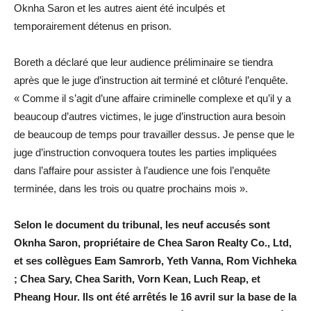
Oknha Saron et les autres aient été inculpés et
temporairement détenus en prison.
Boreth a déclaré que leur audience préliminaire se tiendra
après que le juge d’instruction ait terminé et clôturé l’enquête.
« Comme il s’agit d’une affaire criminelle complexe et qu’il y a
beaucoup d’autres victimes, le juge d’instruction aura besoin
de beaucoup de temps pour travailler dessus. Je pense que le
juge d’instruction convoquera toutes les parties impliquées
dans l’affaire pour assister à l’audience une fois l’enquête
terminée, dans les trois ou quatre prochains mois ».
Selon le document du tribunal, les neuf accusés sont
Oknha Saron, propriétaire de Chea Saron Realty Co., Ltd,
et ses collègues Eam Samrorb, Yeth Vanna, Rom Vichheka
; Chea Sary, Chea Sarith, Vorn Kean, Luch Reap, et
Pheang Hour. Ils ont été arrêtés le 16 avril sur la base de la