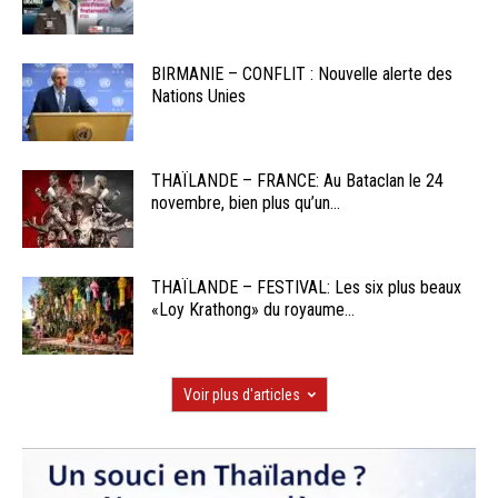
BIRMANIE – CONFLIT : Nouvelle alerte des
Nations Unies
THAÏLANDE – FRANCE: Au Bataclan le 24
novembre, bien plus qu’un...
THAÏLANDE – FESTIVAL: Les six plus beaux
«Loy Krathong» du royaume...
Voir plus d'articles