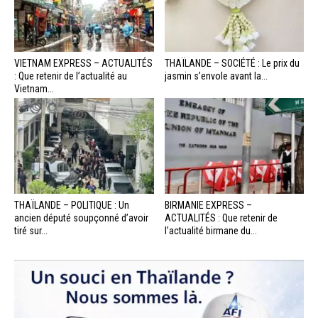
VIETNAM EXPRESS – ACTUALITÉS
THAÏLANDE – SOCIÉTÉ : Le prix du
: Que retenir de l’actualité au
jasmin s’envole avant la...
Vietnam...
THAÏLANDE – POLITIQUE : Un
BIRMANIE EXPRESS –
ancien député soupçonné d’avoir
ACTUALITÉS : Que retenir de
tiré sur...
l’actualité birmane du...