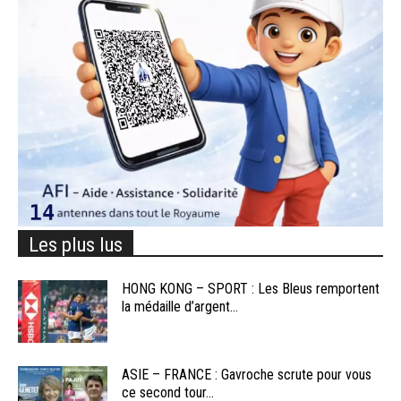
Les plus lus
HONG KONG – SPORT : Les Bleus remportent
la médaille d’argent...
ASIE – FRANCE : Gavroche scrute pour vous
ce second tour...