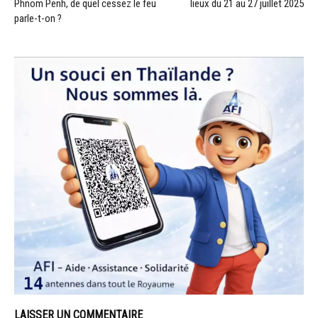
Phnom Penh, de quel cessez le feu
lieux du 21 au 27 juillet 2025
parle-t-on ?
LAISSER UN COMMENTAIRE