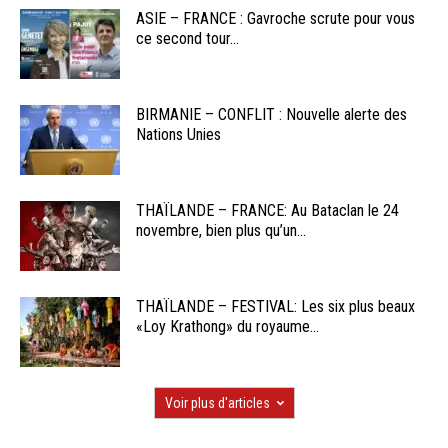
ASIE – FRANCE : Gavroche scrute pour vous
ce second tour...
BIRMANIE – CONFLIT : Nouvelle alerte des
Nations Unies
THAÏLANDE – FRANCE: Au Bataclan le 24
novembre, bien plus qu’un...
THAÏLANDE – FESTIVAL: Les six plus beaux
«Loy Krathong» du royaume...
Voir plus d'articles