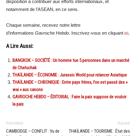
disposition à contribuer aux efforts internationaux, et
notamment de l’ASEAN, en ce sens.
Chaque semaine, recevez notre lettre
d’informations
Gavroche Hebdo
. Inscrivez-vous en cliquant
ici
.
A Lire Aussi:
BANGKOK – SOCIÉTÉ : Un homme tue 5 personnes dans un marché
de Chatuchak
THAÏLANDE – ÉCONOMIE : Jurassic World pour relancer Asiatique
THAÏLANDE – CHRONIQUE : Entre pays frères, l’on est passé des «
wai » aux canons
GAVROCHE HEBDO – ÉDITORIAL : Faire la paix suppose de vouloir
la paix
Précédent
Suivant
CAMBODGE – CONFLIT : Vu de
THAÏLANDE – TOURISME : État des