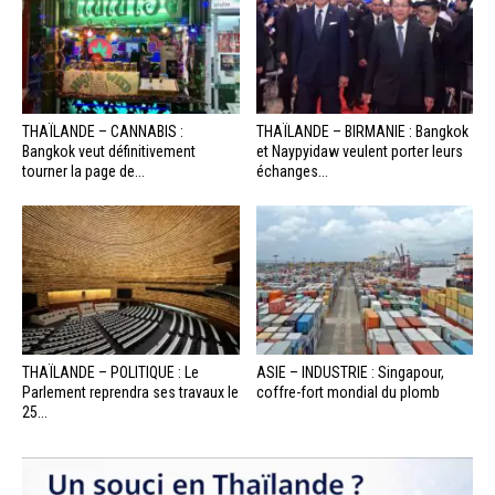
THAÏLANDE – CANNABIS :
THAÏLANDE – BIRMANIE : Bangkok
Bangkok veut définitivement
et Naypyidaw veulent porter leurs
tourner la page de...
échanges...
THAÏLANDE – POLITIQUE : Le
ASIE – INDUSTRIE : Singapour,
Parlement reprendra ses travaux le
coffre-fort mondial du plomb
25...