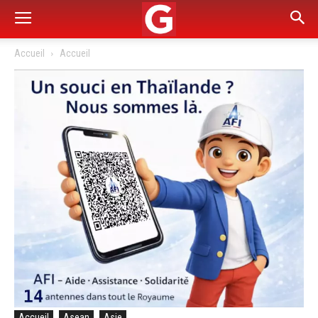
Accueil
Accueil
Accueil
Asean
Asie