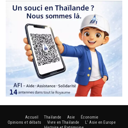
Accueil
Thaïlande
Asie
Économie
Opinions et débats
Vivre en Thaïlande
L’ Asie en Europe
Histoire et Patrimoine