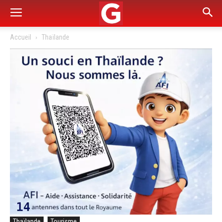
Accueil
Thaïlande
Thaïlande
Tourisme