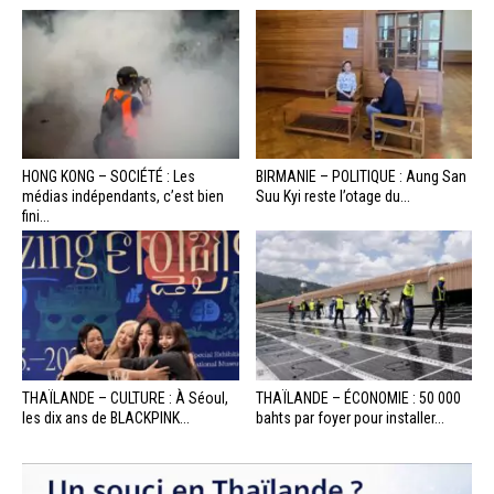
HONG KONG – SOCIÉTÉ : Les
BIRMANIE – POLITIQUE : Aung San
médias indépendants, c’est bien
Suu Kyi reste l’otage du...
fini...
THAÏLANDE – CULTURE : À Séoul,
THAÏLANDE – ÉCONOMIE : 50 000
les dix ans de BLACKPINK...
bahts par foyer pour installer...