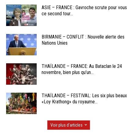
ASIE – FRANCE : Gavroche scrute pour vous
ce second tour...
BIRMANIE – CONFLIT : Nouvelle alerte des
Nations Unies
THAÏLANDE – FRANCE: Au Bataclan le 24
novembre, bien plus qu’un...
THAÏLANDE – FESTIVAL: Les six plus beaux
«Loy Krathong» du royaume...
Voir plus d'articles