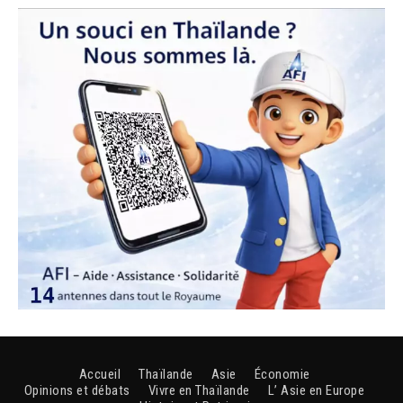
Accueil
Thaïlande
Asie
Économie
Opinions et débats
Vivre en Thaïlande
L’ Asie en Europe