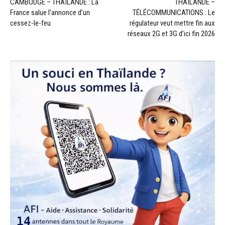
CAMBODGE – THAÏLANDE : La
THAÏLANDE –
France salue l’annonce d’un
TÉLÉCOMMUNICATIONS : Le
cessez-le-feu
régulateur veut mettre fin aux
réseaux 2G et 3G d’ici fin 2026