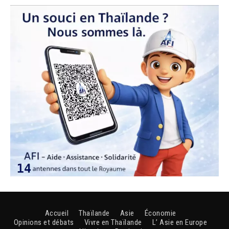
Accueil
Thaïlande
Asie
Économie
Opinions et débats
Vivre en Thaïlande
L’ Asie en Europe