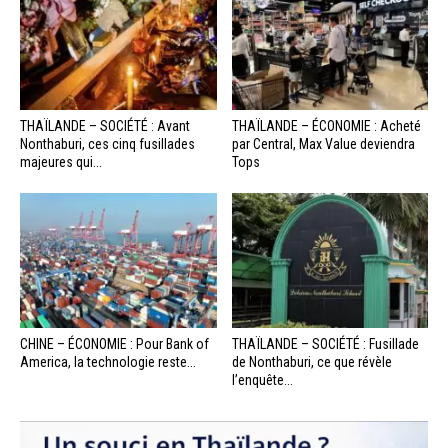
THAÏLANDE – SOCIÉTÉ : Avant
THAÏLANDE – ÉCONOMIE : Acheté
Nonthaburi, ces cinq fusillades
par Central, Max Value deviendra
majeures qui...
Tops
CHINE – ÉCONOMIE : Pour Bank of
THAÏLANDE – SOCIÉTÉ : Fusillade
America, la technologie reste...
de Nonthaburi, ce que révèle
l’enquête...