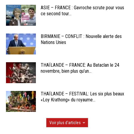
ASIE – FRANCE : Gavroche scrute pour vous
ce second tour...
BIRMANIE – CONFLIT : Nouvelle alerte des
Nations Unies
THAÏLANDE – FRANCE: Au Bataclan le 24
novembre, bien plus qu’un...
THAÏLANDE – FESTIVAL: Les six plus beaux
«Loy Krathong» du royaume...
Voir plus d'articles