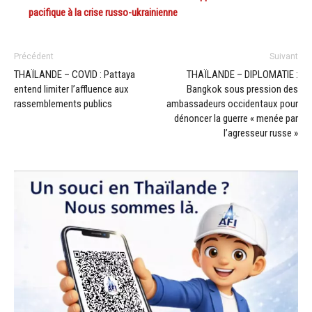
pacifique à la crise russo-ukrainienne
Précédent
Suivant
THAÏLANDE – COVID : Pattaya
THAÏLANDE – DIPLOMATIE :
entend limiter l’affluence aux
Bangkok sous pression des
rassemblements publics
ambassadeurs occidentaux pour
dénoncer la guerre « menée par
l’agresseur russe »