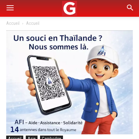
Accueil
Accueil
Accueil
Asie
Cambodge