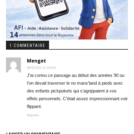
1 COMMENTAIRE
Menget
08/03/2022 at 3:43 pm
J’ai connu ce passage au début des années 90 ou
l’on devait traverser le no mans’land à pieds avec
des enfants pickpokets qui s’agrippaient à vos
effets personnels. C’était assez impressionnant voir
flippant.
Répondre