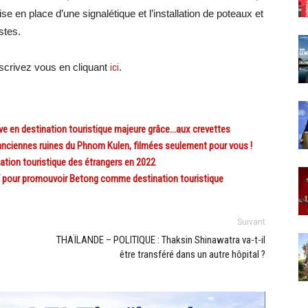
e en place d’une signalétique et l’installation de poteaux et
stes.
crivez vous en cliquant
ici
.
 en destination touristique majeure grâce…aux crevettes
nciennes ruines du Phnom Kulen, filmées seulement pour vous !
tion touristique des étrangers en 2022
T pour promouvoir Betong comme destination touristique
Suivant
THAÏLANDE – POLITIQUE : Thaksin Shinawatra va-t-il
être transféré dans un autre hôpital ?