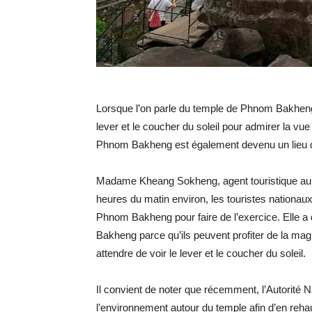
Lorsque l’on parle du temple de Phnom Bakheng,
lever et le coucher du soleil pour admirer la vu
Phnom Bakheng est également devenu un lieu d’
Madame Kheang Sokheng, agent touristique au 
heures du matin environ, les touristes nationau
Phnom Bakheng pour faire de l’exercice. Elle a 
Bakheng parce qu’ils peuvent profiter de la magnif
attendre de voir le lever et le coucher du soleil.
Il convient de noter que récemment, l’Autorité
l’environnement autour du temple afin d’en reh