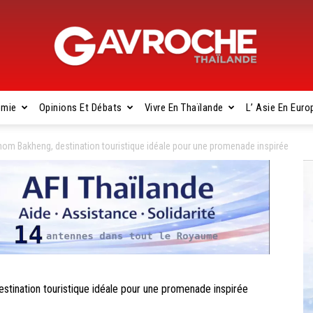
omie
Opinions Et Débats
Vivre En Thaïlande
L’ Asie En Euro
Gavroche
m Bakheng, destination touristique idéale pour une promenade inspirée
Thaïlande
nation touristique idéale pour une promenade inspirée