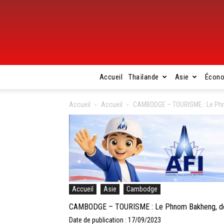
Accueil
Thaïlande
Asie
Écon
Accueil
Accueil
CAMBODGE – TOURISME : Le Phno
Accueil
Asie
Cambodge
CAMBODGE – TOURISME : Le Phnom Bakheng, desti
Date de publication : 17/09/2023