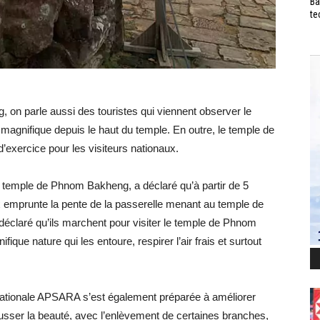
Ba
te
 on parle aussi des touristes qui viennent observer le
e magnifique depuis le haut du temple. En outre, le temple de
exercice pour les visiteurs nationaux.
temple de Phnom Bakheng, a déclaré qu’à partir de 5
x emprunte la pente de la passerelle menant au temple de
déclaré qu’ils marchent pour visiter le temple de Phnom
ique nature qui les entoure, respirer l’air frais et surtout
 Nationale APSARA s’est également préparée à améliorer
ausser la beauté, avec l’enlèvement de certaines branches,