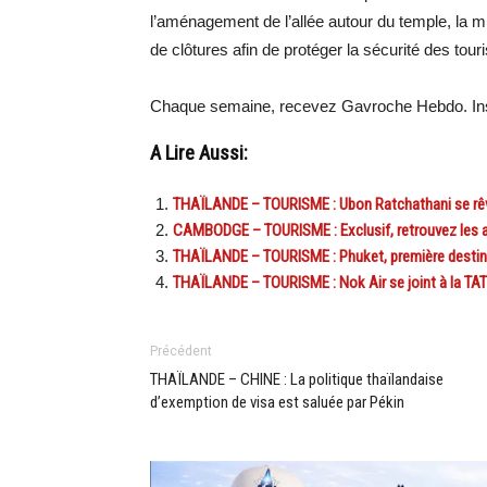
l’aménagement de l’allée autour du temple, la mis
de clôtures afin de protéger la sécurité des touri
Chaque semaine, recevez Gavroche Hebdo. Ins
A Lire Aussi:
THAÏLANDE – TOURISME : Ubon Ratchathani se rêve
CAMBODGE – TOURISME : Exclusif, retrouvez les a
THAÏLANDE – TOURISME : Phuket, première destina
THAÏLANDE – TOURISME : Nok Air se joint à la TA
Précédent
THAÏLANDE – CHINE : La politique thaïlandaise
d’exemption de visa est saluée par Pékin