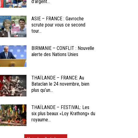
d’argent...
ASIE – FRANCE : Gavroche
scrute pour vous ce second
tour...
BIRMANIE – CONFLIT : Nouvelle
alerte des Nations Unies
THAÏLANDE – FRANCE: Au
Bataclan le 24 novembre, bien
plus qu’un...
THAÏLANDE – FESTIVAL: Les
six plus beaux «Loy Krathong» du
royaume...