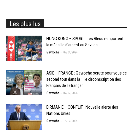
Les plus lus
HONG KONG – SPORT : Les Bleus remportent
la médaille d’argent au Sevens
-
Gavroche
07/04/2024
ASIE – FRANCE : Gavroche scrute pour vous ce
second tour dans la 11e circonscription des
Français de l’étranger
-
Gavroche
07/07/2024
BIRMANIE – CONFLIT : Nouvelle alerte des
Nations Unies
-
Gavroche
15/12/2024