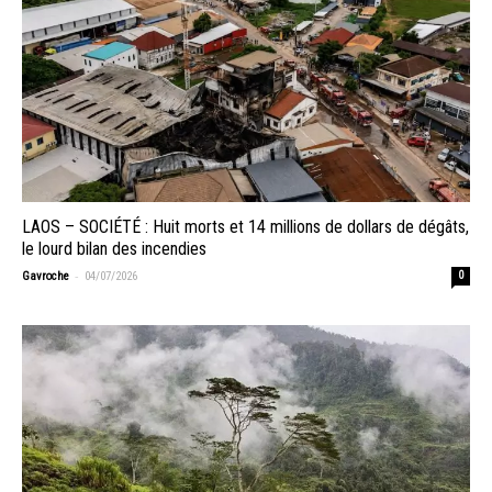
LAOS – SOCIÉTÉ : Huit morts et 14 millions de dollars de dégâts,
le lourd bilan des incendies
-
Gavroche
04/07/2026
0