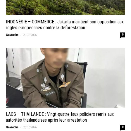
INDONÉSIE – COMMERCE : Jakarta maintient son opposition aux
règles européennes contre la déforestation
-
Gavroche
04/07/2026
0
LAOS – THAÏLANDE : Vingt-quatre faux policiers remis aux
autorités thaïlandaises après leur arrestation
-
Gavroche
02/07/2026
0