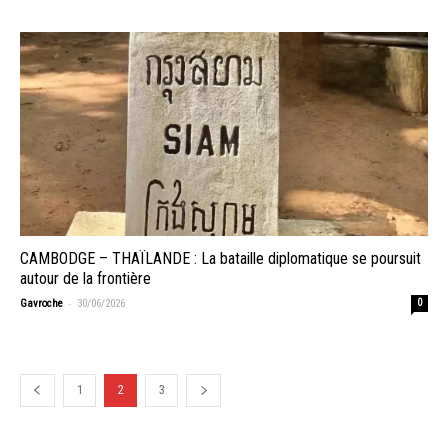
CAMBODGE – THAÏLANDE : La bataille diplomatique se poursuit
autour de la frontière
-
Gavroche
30/06/2026
0
1
2
3