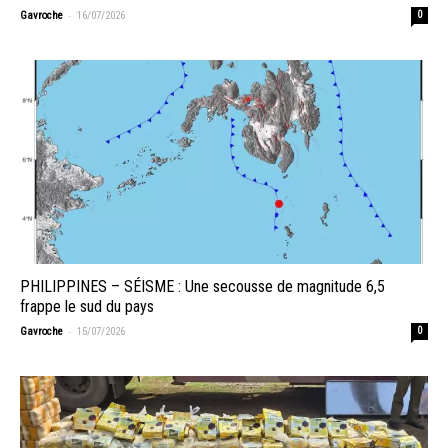
-
Gavroche
16/07/2026
0
PHILIPPINES – SÉISME : Une secousse de magnitude 6,5
frappe le sud du pays
-
Gavroche
15/07/2026
0