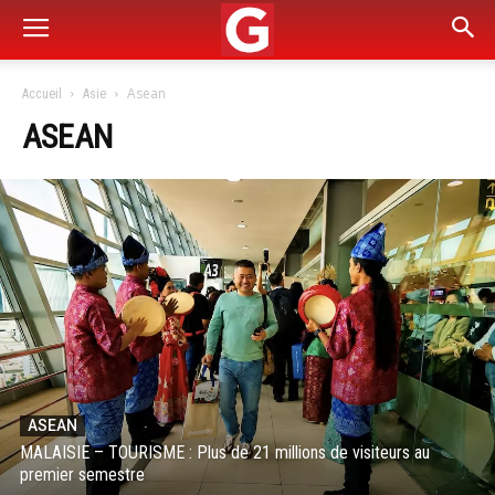
Asean
Accueil
Asie
ASEAN
ASEAN
MALAISIE – TOURISME : Plus de 21 millions de visiteurs au
premier semestre