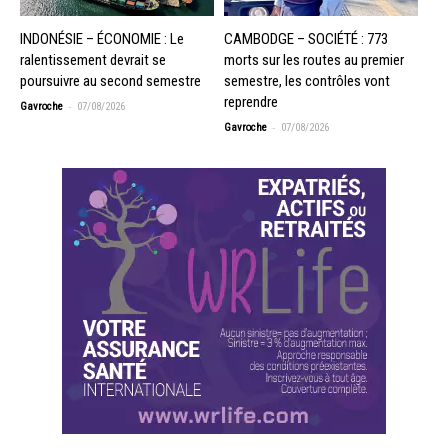
INDONÉSIE – ÉCONOMIE : Le
CAMBODGE – SOCIÉTÉ : 773
ralentissement devrait se
morts sur les routes au premier
poursuivre au second semestre
semestre, les contrôles vont
reprendre
-
Gavroche
07/08/2026
-
Gavroche
07/08/2026