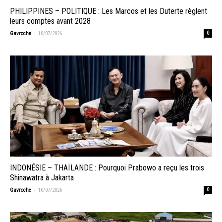
PHILIPPINES – POLITIQUE : Les Marcos et les Duterte règlent
leurs comptes avant 2028
-
Gavroche
10/07/2026
0
INDONÉSIE – THAÏLANDE : Pourquoi Prabowo a reçu les trois
Shinawatra à Jakarta
-
Gavroche
10/07/2026
0