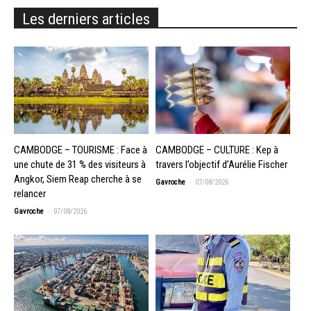
Les derniers articles
CAMBODGE – TOURISME : Face à
CAMBODGE – CULTURE : Kep à
une chute de 31 % des visiteurs à
travers l’objectif d’Aurélie Fischer
Angkor, Siem Reap cherche à se
-
Gavroche
07/08/2026
relancer
-
Gavroche
07/08/2026