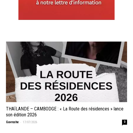
THAÏLANDE – CAMBODGE : « La Route des résidences » lance
son édition 2026
-
Gavroche
17/07/2026
0