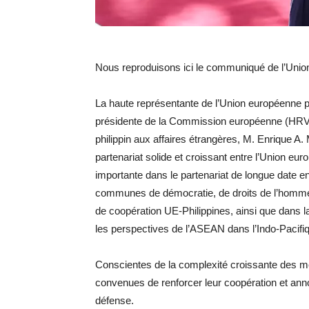
Nous reproduisons ici le communiqué de l’Uni
La haute représentante de l’Union européenne pour
présidente de la Commission européenne (HRVP)
philippin aux affaires étrangères, M. Enrique A.
partenariat solide et croissant entre l’Union eu
importante dans le partenariat de longue date en
communes de démocratie, de droits de l’homme et
de coopération UE-Philippines, ainsi que dans la
les perspectives de l’ASEAN dans l’Indo-Pacifi
Conscientes de la complexité croissante des me
convenues de renforcer leur coopération et annon
défense.