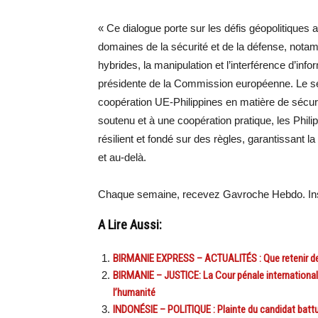
« Ce dialogue porte sur les défis géopolitiques 
domaines de la sécurité et de la défense, nota
hybrides, la manipulation et l’interférence d’in
présidente de la Commission européenne. Le sec
coopération UE-Philippines en matière de sécuri
soutenu et à une coopération pratique, les Phili
résilient et fondé sur des règles, garantissant la 
et au-delà.
Chaque semaine, recevez Gavroche Hebdo. Ins
A Lire Aussi:
BIRMANIE EXPRESS – ACTUALITÉS : Que retenir de l’
BIRMANIE – JUSTICE: La Cour pénale international
l’humanité
INDONÉSIE – POLITIQUE : Plainte du candidat batt