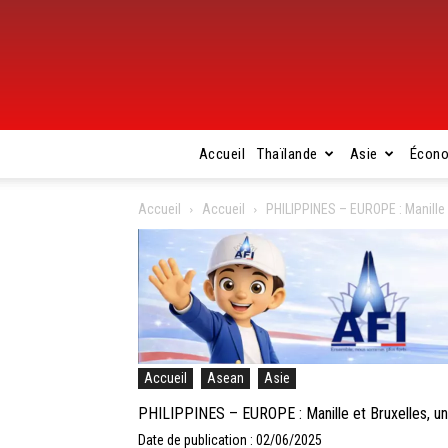
Accueil
Thaïlande
Asie
Écon
Accueil
Accueil
PHILIPPINES – EUROPE : Manille 
Accueil
Asean
Asie
PHILIPPINES – EUROPE : Manille et Bruxelles, u
Date de publication : 02/06/2025