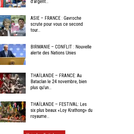
d’argent...
ASIE – FRANCE : Gavroche
scrute pour vous ce second
tour...
BIRMANIE – CONFLIT : Nouvelle
alerte des Nations Unies
THAÏLANDE – FRANCE: Au
Bataclan le 24 novembre, bien
plus qu’un...
THAÏLANDE – FESTIVAL: Les
six plus beaux «Loy Krathong» du
royaume...