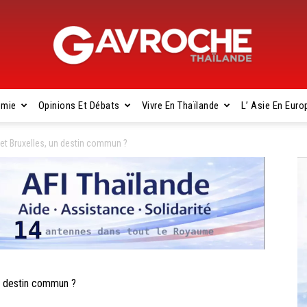
omie
Opinions Et Débats
Vivre En Thaïlande
L’ Asie En Euro
Gavroche
et Bruxelles, un destin commun ?
Thaïlande
n destin commun ?