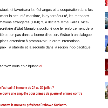
actuels et favorisera les échanges et la coopération dans les
mment la sécurité maritime, la cybersécurité, les menaces
formations étrangères (FIMI) », a déclaré Mme Kallas, vice-
rétaire d’État Manalo a souligné que le renforcement de la
té est un pas dans la bonne direction. Grâce à un dialogue
ppines entendent à promouvoir un ordre international
paix, la stabilité et la sécurité dans la région indo-pacifique
crivez vous en cliquant
ici
.
actualité birmane du 24 au 30 juillet ?
e ouvre une enquête pour crimes de guerre et crimes contre
u contre le nouveau président Prabowo Subianto