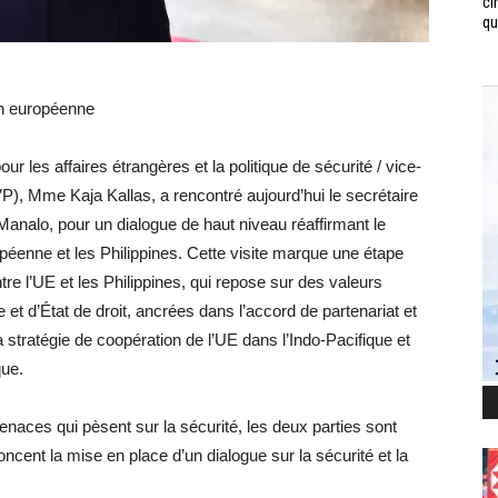
ci
qui
on européenne
 les affaires étrangères et la politique de sécurité / vice-
, Mme Kaja Kallas, a rencontré aujourd’hui le secrétaire
 Manalo, pour un dialogue de haut niveau réaffirmant le
ropéenne et les Philippines. Cette visite marque une étape
tre l’UE et les Philippines, qui repose sur des valeurs
 d’État de droit, ancrées dans l’accord de partenariat et
 stratégie de coopération de l’UE dans l’Indo-Pacifique et
que.
naces qui pèsent sur la sécurité, les deux parties sont
cent la mise en place d’un dialogue sur la sécurité et la