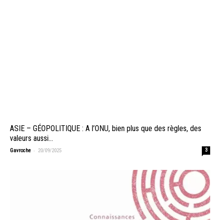
ASIE – GÉOPOLITIQUE : A l’ONU, bien plus que des règles, des
valeurs aussi…
-
Gavroche
20/09/2025
3