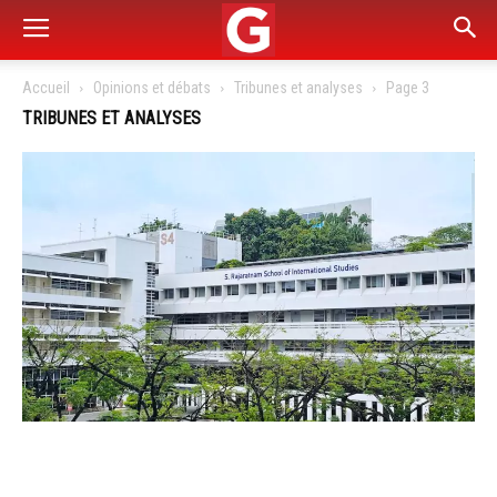
Accueil
Opinions et débats
Tribunes et analyses
Page 3
TRIBUNES ET ANALYSES