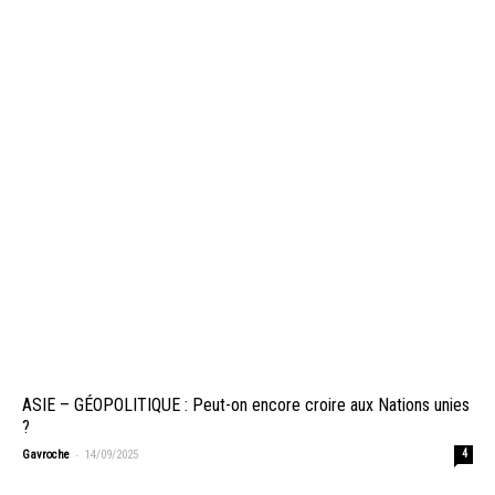
ASIE – GÉOPOLITIQUE : Peut-on encore croire aux Nations unies
?
-
Gavroche
14/09/2025
4