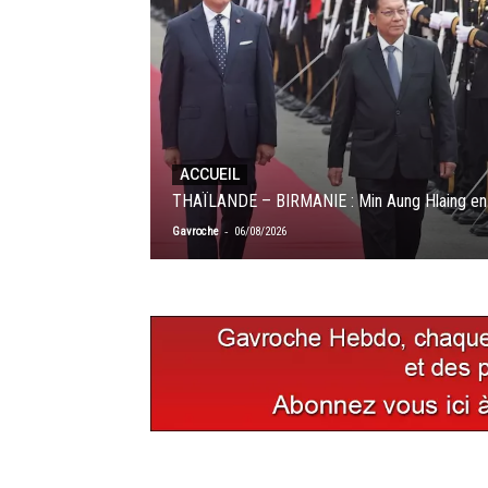
ACCUEIL
THAÏLANDE – BIRMANIE : Min Aung Hlaing en vi
-
Gavroche
06/08/2026