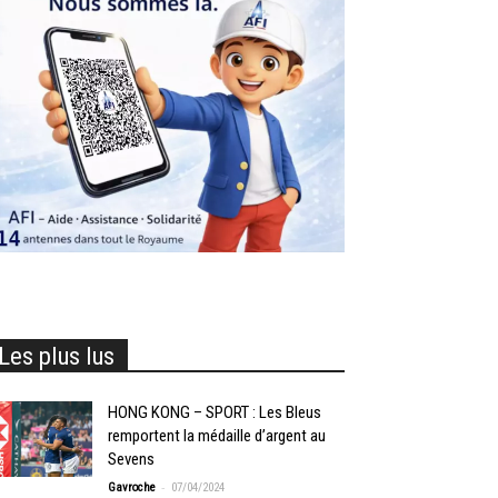
Les plus lus
HONG KONG – SPORT : Les Bleus
remportent la médaille d’argent au
Sevens
-
Gavroche
07/04/2024