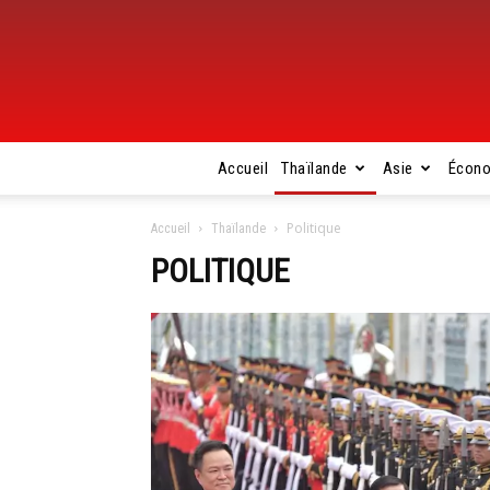
Accueil
Thaïlande
Asie
Écon
Politique
Accueil
Thaïlande
POLITIQUE