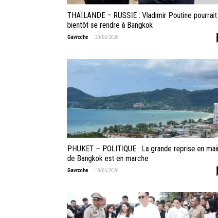
THAÏLANDE – RUSSIE : Vladimir Poutine pourrait
bientôt se rendre à Bangkok
-
Gavroche
20/06/2026
PHUKET – POLITIQUE : La grande reprise en mai
de Bangkok est en marche
-
Gavroche
18/06/2026