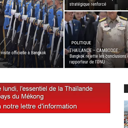
stratégique renforcé
POLITIQUE
THAÏLANDE – CAMBODGE :
site officielle à Bangkok
Bangkok rejette les conclusions
rapporteur de l’ONU