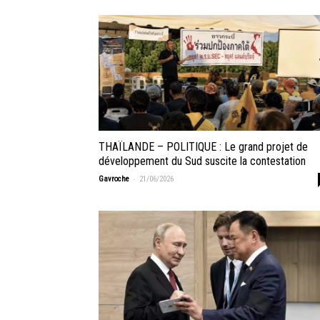
THAÏLANDE – POLITIQUE : Le grand projet de
développement du Sud suscite la contestation
-
Gavroche
21/06/2026