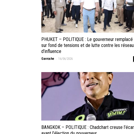
PHUKET – POLITIQUE : Le gouverneur remplacé
sur fond de tensions et de lutte contre les réseau
d’influence
-
Gavroche
16/06/2026
BANGKOK – POLITIQUE : Chadchart creuse l’écar
avant l’élection du gouverneur