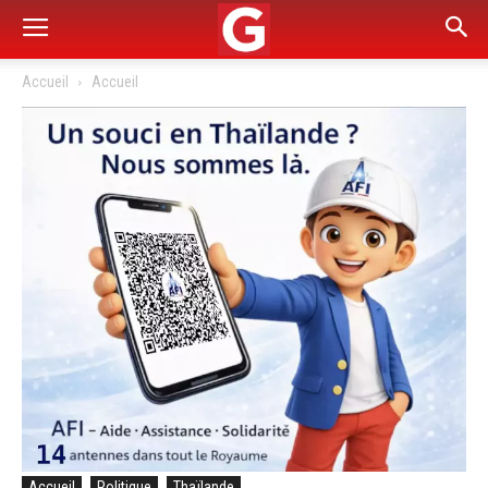
Accueil
Accueil
Accueil
Politique
Thaïlande