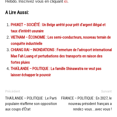
Hebdo. Inscrivez vous en cliquant
ici
.
A Lire Aussi:
PHUKET – SOCIÉTÉ : Un Belge arrêté pour prêt d’argent illégal et
taux d’intérêt usuraire
VIETNAM – ÉCONOMIE : Les semi-conducteurs, nouveau terrain de
conquête industrielle
CHIANG RAI – INONDATIONS : Fermeture de l’aéroport international
Mae Fah Luang et perturbations des transports en raison des
fortes pluies
THAÏLANDE – POLITIQUE : La famille Shinawatra ne veut pas
laisser échapper le pouvoir
Précédent
Suivant
THAÏLANDE – POLITIQUE : Le Parti
FRANCE – POLITIQUE : En 2027, le
populaire réaffirme son opposition
nouveau président français a
aux coups d’État
rendez-vous….avec vous !