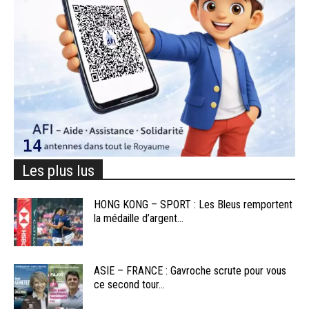
Les plus lus
HONG KONG – SPORT : Les Bleus remportent
la médaille d’argent...
ASIE – FRANCE : Gavroche scrute pour vous
ce second tour...