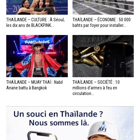
THAÏLANDE – CULTURE : À Séoul,
THAÏLANDE – ÉCONOMIE : 50 000
les dix ans de BLACKPINK...
bahts par foyer pour installer...
THAÏLANDE – MUAY THAÏ : Nabil
THAÏLANDE – SOCIÉTÉ : 10
Anane battu à Bangkok
millions d’armes à feu en
circulation...