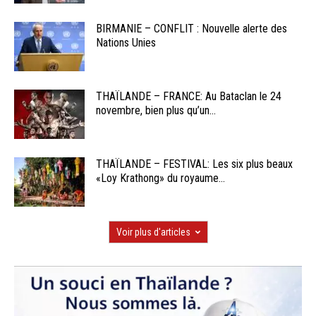
BIRMANIE – CONFLIT : Nouvelle alerte des
Nations Unies
THAÏLANDE – FRANCE: Au Bataclan le 24
novembre, bien plus qu’un...
THAÏLANDE – FESTIVAL: Les six plus beaux
«Loy Krathong» du royaume...
Voir plus d'articles