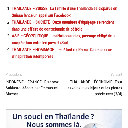
THAÏLANDE – SUISSE : La famille d’une Thaïlandaise disparue en
Suisse lance un appel sur Facebook
THAÏLANDE – SOCIÉTÉ : Onze membres d’équipage se rendent
dans une affaire de contrebande de pétrole
ASIE – GÉOPOLITIQUE : Les Nations unies, passage obligé de la
coopération entre les pays du Sud
THAÏLANDE – HOMMAGE : Le défunt roi Rama IX, une source
d’inspiration intemporelle
Précédent
Suivant
INDONÉSIE – FRANCE : Prabowo
THAÏLANDE – ÉCONOMIE : Tout
Subianto, décoré par Emmanuel
savoir sur les bijoux et les pierres
Macron
précieuses (3/4)