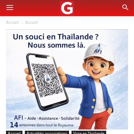
Accueil
Accueil
Accueil
Actualités associations
Vivre en Thaïlande