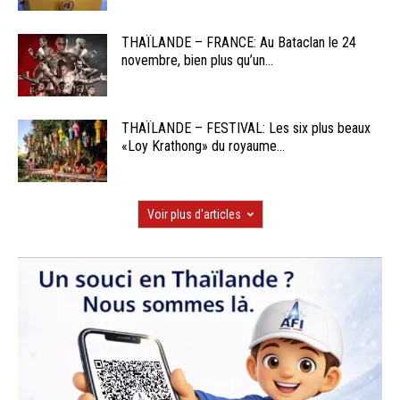
THAÏLANDE – FRANCE: Au Bataclan le 24
novembre, bien plus qu’un...
THAÏLANDE – FESTIVAL: Les six plus beaux
«Loy Krathong» du royaume...
Voir plus d'articles