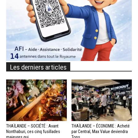
Les derniers articles
THAÏLANDE – SOCIÉTÉ : Avant
THAÏLANDE – ÉCONOMIE : Acheté
Nonthaburi, ces cinq fusillades
par Central, Max Value deviendra
majeures qui...
Tops