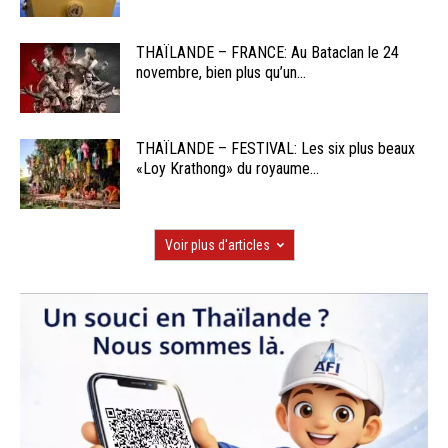
THAÏLANDE – FRANCE: Au Bataclan le 24
novembre, bien plus qu’un...
THAÏLANDE – FESTIVAL: Les six plus beaux
«Loy Krathong» du royaume...
Voir plus d'articles