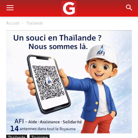
Accueil
Thaïlande
Thaïlande
Tourisme