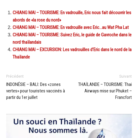
CHIANG MAI – TOURISME: En vadrouille, Eric nous fait découvrir les
abords de «la rose du nord»
CHIANG MAI – TOURISME: En vadrouille avec Eric…au Wat Pha Lat
CHIANG MAI – TOURISME: Suivez Eric, le guide de Gavroche dans le
nord thaïlandais
CHIANG MAI – EXCURSION: Les vadrouilles d’Eric dans le nord de la
Thaïlande
Précédent
Suivant
INDONÉSIE – BALI: Des «zones
THAÏLANDE – TOURISME: Thai
vertes» pour touristes vaccinés à
Airways mise sur Phuket –
partir du 1er juillet
Francfort