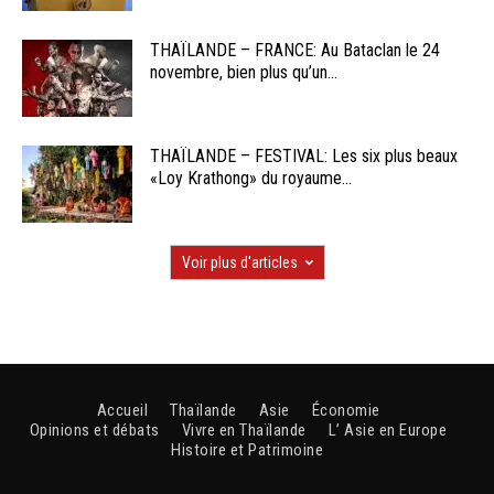
THAÏLANDE – FRANCE: Au Bataclan le 24
novembre, bien plus qu’un...
THAÏLANDE – FESTIVAL: Les six plus beaux
«Loy Krathong» du royaume...
Voir plus d'articles
Accueil
Thaïlande
Asie
Économie
Opinions et débats
Vivre en Thaïlande
L’ Asie en Europe
Histoire et Patrimoine