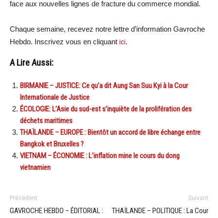
face aux nouvelles lignes de fracture du commerce mondial.
Chaque semaine, recevez notre lettre d’information Gavroche
Hebdo. Inscrivez vous en cliquant
ici
.
A Lire Aussi:
BIRMANIE – JUSTICE: Ce qu’a dit Aung San Suu Kyi à la Cour
Internationale de Justice
ÉCOLOGIE: L’Asie du sud-est s’inquiète de la prolifération des
déchets maritimes
THAÏLANDE – EUROPE : Bientôt un accord de libre échange entre
Bangkok et Bruxelles ?
VIETNAM – ÉCONOMIE : L’inflation mine le cours du dong
vietnamien
Précédent
Suivant
GAVROCHE HEBDO – ÉDITORIAL :
THAÏLANDE – POLITIQUE : La Cour