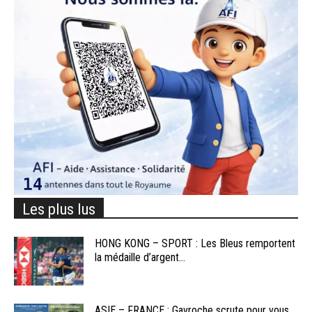
Les plus lus
HONG KONG – SPORT : Les Bleus remportent
la médaille d’argent...
ASIE – FRANCE : Gavroche scrute pour vous