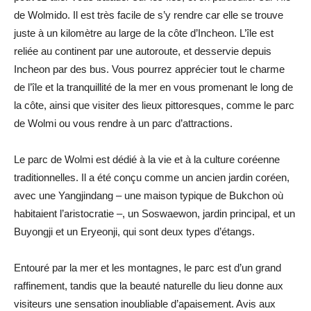
de Wolmido. Il est très facile de s’y rendre car elle se trouve
juste à un kilomètre au large de la côte d’Incheon. L’île est
reliée au continent par une autoroute, et desservie depuis
Incheon par des bus. Vous pourrez apprécier tout le charme
de l’île et la tranquillité de la mer en vous promenant le long de
la côte, ainsi que visiter des lieux pittoresques, comme le parc
de Wolmi ou vous rendre à un parc d’attractions.
Le parc de Wolmi est dédié à la vie et à la culture coréenne
traditionnelles. Il a été conçu comme un ancien jardin coréen,
avec une Yangjindang – une maison typique de Bukchon où
habitaient l’aristocratie –, un Soswaewon, jardin principal, et un
Buyongji et un Eryeonji, qui sont deux types d’étangs.
Entouré par la mer et les montagnes, le parc est d’un grand
raffinement, tandis que la beauté naturelle du lieu donne aux
visiteurs une sensation inoubliable d’apaisement. Avis aux