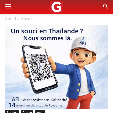
Accueil
Accueil
Accueil
Asean
Asie