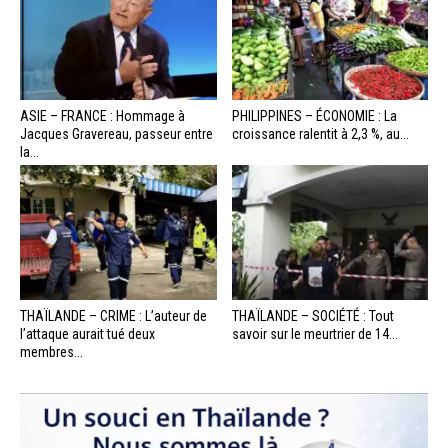
ASIE – FRANCE : Hommage à
PHILIPPINES – ÉCONOMIE : La
Jacques Gravereau, passeur entre
croissance ralentit à 2,3 %, au...
la...
THAÏLANDE – CRIME : L’auteur de
THAÏLANDE – SOCIÉTÉ : Tout
l’attaque aurait tué deux
savoir sur le meurtrier de 14...
membres...