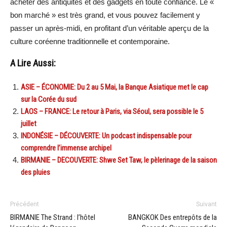
acheter des antiquités et des gadgets en toute confiance. Le «
bon marché » est très grand, et vous pouvez facilement y
passer un après-midi, en profitant d’un véritable aperçu de la
culture coréenne traditionnelle et contemporaine.
A Lire Aussi:
ASIE – ÉCONOMIE: Du 2 au 5 Mai, la Banque Asiatique met le cap
sur la Corée du sud
LAOS – FRANCE: Le retour à Paris, via Séoul, sera possible le 5
juillet
INDONÉSIE – DÉCOUVERTE: Un podcast indispensable pour
comprendre l’immense archipel
BIRMANIE – DECOUVERTE: Shwe Set Taw, le pèlerinage de la saison
des pluies
Précédent
Suivant
BIRMANIE The Strand : l’hôtel
BANGKOK Des entrepôts de la