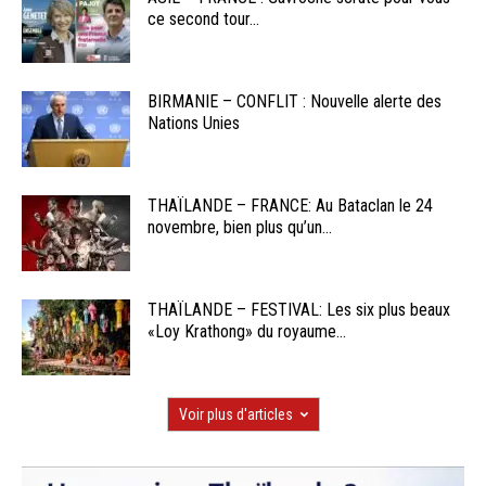
ce second tour...
BIRMANIE – CONFLIT : Nouvelle alerte des
Nations Unies
THAÏLANDE – FRANCE: Au Bataclan le 24
novembre, bien plus qu’un...
THAÏLANDE – FESTIVAL: Les six plus beaux
«Loy Krathong» du royaume...
Voir plus d'articles