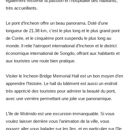
également ressentir la passion et l’hospitalité des habitants,
très accueillants.
Le pont d’Incheon offre un beau panorama. Doté d’une
longueur de 21.38 km, c’est le plus long et le plus grand pont
de Corée, et le cinquième pont suspendu le plus long au
monde. Il relie l’aéroport international d’Incheon et le district
économique international de Songdo, offrant aux habitants et
aux touristes une route bien pratique.
Visiter le Incheon Bridge Memorial Hall est un bon moyen d’en
apprendre l’histoire. Le hall du bâtiment est aussi un endroit
très apprécié des touristes pour admirer la beauté du pont,
avec une verrière permettant une jolie vue panoramique.
L’île de Wolmido est une excursion immanquable. Si vous
voulez laisser derrière vous l’animation de la ville, vous
pouvez aller vous balader sur les îles, et en particulier sur l’île