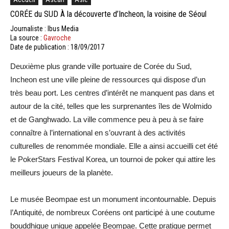
CORÉE du SUD À la découverte d’Incheon, la voisine de Séoul
Journaliste : Ibus Media
La source :
Gavroche
Date de publication : 18/09/2017
Deuxième plus grande ville portuaire de Corée du Sud,
Incheon est une ville pleine de ressources qui dispose d’un
très beau port. Les centres d’intérêt ne manquent pas dans et
autour de la cité, telles que les surprenantes îles de Wolmido
et de Ganghwado. La ville commence peu à peu à se faire
connaître à l’international en s’ouvrant à des activités
culturelles de renommée mondiale. Elle a ainsi accueilli cet été
le PokerStars Festival Korea, un tournoi de poker qui attire les
meilleurs joueurs de la planète.
Le musée Beompae est un monument incontournable. Depuis
l’Antiquité, de nombreux Coréens ont participé à une coutume
bouddhique unique appelée Beompae. Cette pratique permet