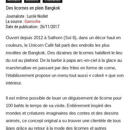
Des licornes en plein Bangkok
Journaliste : Lucile Niollet
La source :
Gavroche
Date de publication : 26/11/2017
Ouvert depuis 2012 à Sathorn (Soï 8), dans un décor haut en
couleurs, le Unicorn Café fait parti des endroits les plus
insolites de Bangkok. Des dizaines de licornes habillent le lieu
du sol au plafond. De la barbe à papa arc-en-ciel à la glace au
marshmallow en passant par des frites en forme de corne,
l’établissement propose un menu tout aussi « coloré » que son
intérieur.
Il est même possible de louer un déguisement de licorne pour
100 bahts le temps de sa visite. Entièrement inspiré des
mondes et créatures imaginaires des contes et des dessins
animés, ce concept original a su trouver une clientèle de tous
âges grâce au retour à la mode des licornes et autres