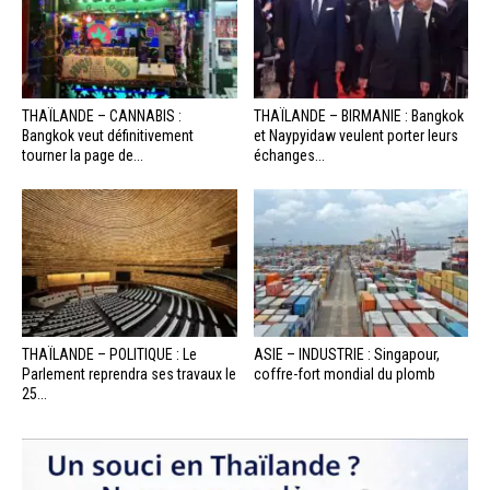
THAÏLANDE – CANNABIS :
THAÏLANDE – BIRMANIE : Bangkok
Bangkok veut définitivement
et Naypyidaw veulent porter leurs
tourner la page de...
échanges...
THAÏLANDE – POLITIQUE : Le
ASIE – INDUSTRIE : Singapour,
Parlement reprendra ses travaux le
coffre-fort mondial du plomb
25...