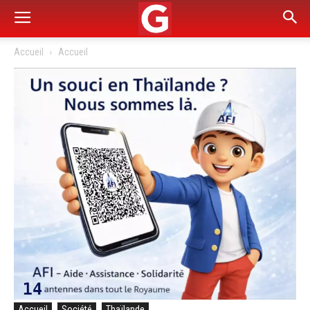
Accueil
Accueil
Accueil
Société
Thaïlande