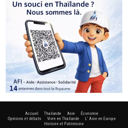
Accueil
Thaïlande
Asie
Économie
Opinions et débats
Vivre en Thaïlande
L’ Asie en Europe
Histoire et Patrimoine