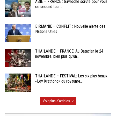
ASIE – FRANCE : Gavroche scrute pour vous
ce second tour...
BIRMANIE – CONFLIT : Nouvelle alerte des
Nations Unies
THAÏLANDE – FRANCE: Au Bataclan le 24
novembre, bien plus qu’un...
THAÏLANDE – FESTIVAL: Les six plus beaux
«Loy Krathong» du royaume...
Voir plus d'articles