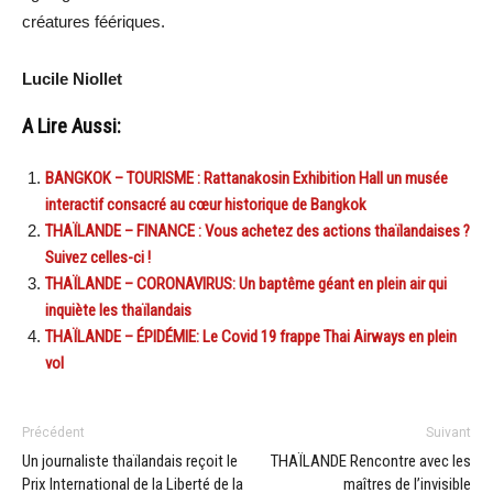
créatures féériques.
Lucile Niollet
A Lire Aussi:
BANGKOK – TOURISME : Rattanakosin Exhibition Hall un musée
interactif consacré au cœur historique de Bangkok
THAÏLANDE – FINANCE : Vous achetez des actions thaïlandaises ?
Suivez celles-ci !
THAÏLANDE – CORONAVIRUS: Un baptême géant en plein air qui
inquiète les thaïlandais
THAÏLANDE – ÉPIDÉMIE: Le Covid 19 frappe Thai Airways en plein
vol
Précédent
Suivant
Un journaliste thaïlandais reçoit le
THAÏLANDE Rencontre avec les
Prix International de la Liberté de la
maîtres de l’invisible