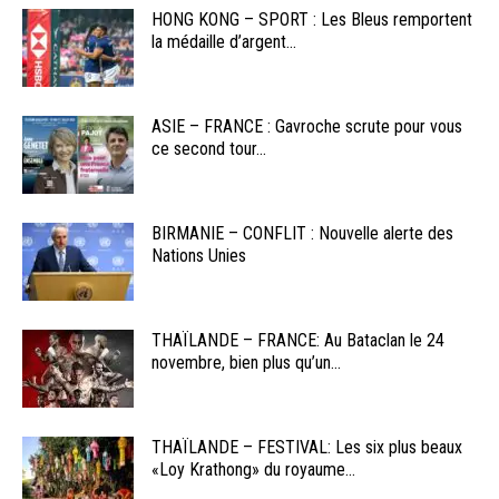
HONG KONG – SPORT : Les Bleus remportent
la médaille d’argent...
ASIE – FRANCE : Gavroche scrute pour vous
ce second tour...
BIRMANIE – CONFLIT : Nouvelle alerte des
Nations Unies
THAÏLANDE – FRANCE: Au Bataclan le 24
novembre, bien plus qu’un...
THAÏLANDE – FESTIVAL: Les six plus beaux
«Loy Krathong» du royaume...