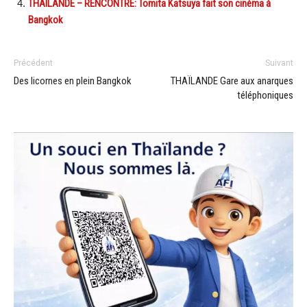
THAILANDE – RENCONTRE: Tomita Katsuya fait son cinéma à
Bangkok
Précédent
Suivant
Des licornes en plein Bangkok
THAÏLANDE Gare aux anarques
téléphoniques