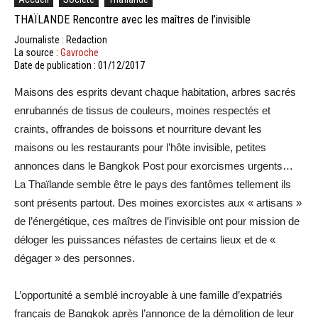
THAÏLANDE Rencontre avec les maîtres de l’invisible
Journaliste : Redaction
La source :
Gavroche
Date de publication : 01/12/2017
Maisons des esprits devant chaque habitation, arbres sacrés
enrubannés de tissus de couleurs, moines respectés et
craints, offrandes de boissons et nourriture devant les
maisons ou les restaurants pour l’hôte invisible, petites
annonces dans le Bangkok Post pour exorcismes urgents…
La Thaïlande semble être le pays des fantômes tellement ils
sont présents partout. Des moines exorcistes aux « artisans »
de l’énergétique, ces maîtres de l’invisible ont pour mission de
déloger les puissances néfastes de certains lieux et de «
dégager » des personnes.
L’opportunité a semblé incroyable à une famille d’expatriés
français de Bangkok après l’annonce de la démolition de leur