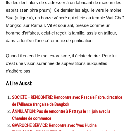
Ils décident alors de s’adresser à un fabricant de maison des
esprits (san phra phum). Ce dernier les aiguille vers le moine
Sua (« tigre »), un bonze vénéré qui offcie au temple Wat Chaï
Mongkol sur Rama I. Vif et souriant, pressé comme un
homme d’affaires, celui-ci reçoit la famille, assis en tailleur,
dans la foulée d’une cérémonie de purification.
Quand il entend le mot exorcisme, il éclate de rire. Pour lui,
c’est une vision surannée de superstitions auxquelles il
n’adhère pas.
A Lire Aussi:
SOCIETE – RENCONTRE: Rencontre avec Pascale Fabre, directrice
de l’Alliance française de Bangkok
ANNULATION: Pas de rencontre à Pattaya le 11 juin avec la
Chambre de commerce
GAVROCHE SERVICE: Rencontre avec Yves Hudina