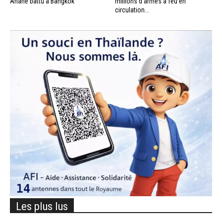
Anane battu à Bangkok
millions d’armes à feu en
circulation...
Les plus lus