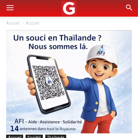
Accueil
Accueil
Accueil
Société
Thaïlande