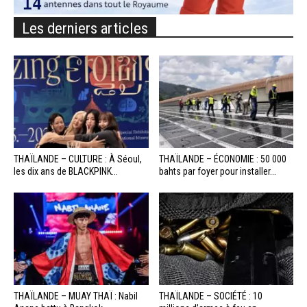
Les derniers articles
THAÏLANDE – CULTURE : À Séoul,
THAÏLANDE – ÉCONOMIE : 50 000
les dix ans de BLACKPINK...
bahts par foyer pour installer...
THAÏLANDE – MUAY THAÏ : Nabil
THAÏLANDE – SOCIÉTÉ : 10