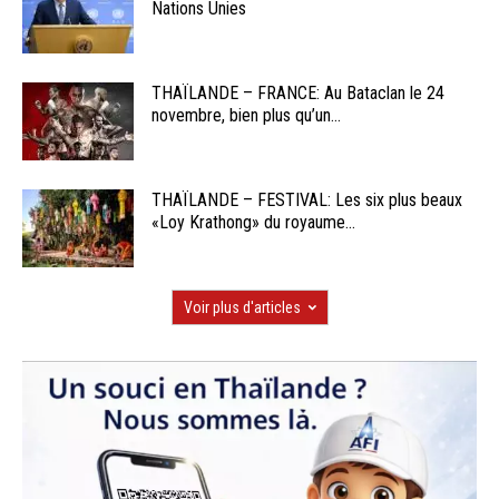
Nations Unies
THAÏLANDE – FRANCE: Au Bataclan le 24
novembre, bien plus qu’un...
THAÏLANDE – FESTIVAL: Les six plus beaux
«Loy Krathong» du royaume...
Voir plus d'articles