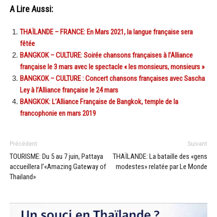
A Lire Aussi:
THAÏLANDE – FRANCE: En Mars 2021, la langue française sera
fêtée
BANGKOK – CULTURE: Soirée chansons françaises à l’Alliance
française le 3 mars avec le spectacle « les monsieurs, monsieurs »
BANGKOK – CULTURE : Concert chansons françaises avec Sascha
Ley à l’Alliance française le 24 mars
BANGKOK: L’Alliance Française de Bangkok, temple de la
francophonie en mars 2019
Précédent
Suivant
TOURISME: Du 5 au 7 juin, Pattaya
THAÏLANDE: La bataille des «gens
accueillera l’«Amazing Gateway of
modestes» relatée par Le Monde
Thailand»