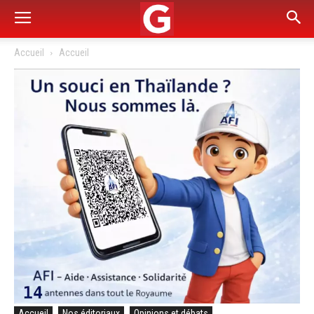
Accueil
Accueil
Accueil
Nos éditoriaux
Opinions et débats