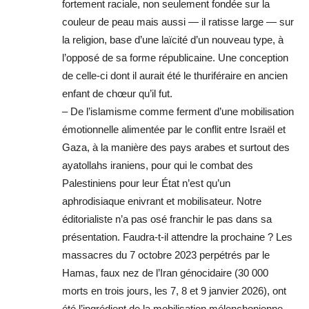
fortement raciale, non seulement fondée sur la
couleur de peau mais aussi — il ratisse large — sur
la religion, base d’une laïcité d’un nouveau type, à
l’opposé de sa forme républicaine. Une conception
de celle-ci dont il aurait été le thuriféraire en ancien
enfant de chœur qu’il fut.
– De l’islamisme comme ferment d’une mobilisation
émotionnelle alimentée par le conflit entre Israël et
Gaza, à la manière des pays arabes et surtout des
ayatollahs iraniens, pour qui le combat des
Palestiniens pour leur État n’est qu’un
aphrodisiaque enivrant et mobilisateur. Notre
éditorialiste n’a pas osé franchir le pas dans sa
présentation. Faudra-t-il attendre la prochaine ? Les
massacres du 7 octobre 2023 perpétrés par le
Hamas, faux nez de l’Iran génocidaire (30 000
morts en trois jours, les 7, 8 et 9 janvier 2026), ont
été l’ingrédient de la mobilisation mélenchonienne