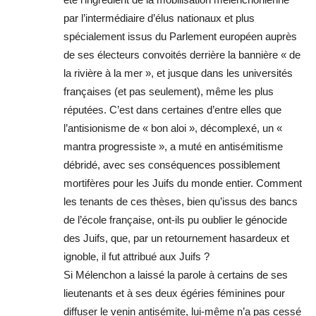
par l’intermédiaire d’élus nationaux et plus
spécialement issus du Parlement européen auprès
de ses électeurs convoités derrière la bannière « de
la rivière à la mer », et jusque dans les universités
françaises (et pas seulement), même les plus
réputées. C’est dans certaines d’entre elles que
l’antisionisme de « bon aloi », décomplexé, un «
mantra progressiste », a muté en antisémitisme
débridé, avec ses conséquences possiblement
mortifères pour les Juifs du monde entier. Comment
les tenants de ces thèses, bien qu’issus des bancs
de l’école française, ont-ils pu oublier le génocide
des Juifs, que, par un retournement hasardeux et
ignoble, il fut attribué aux Juifs ?
Si Mélenchon a laissé la parole à certains de ses
lieutenants et à ses deux égéries féminines pour
diffuser le venin antisémite, lui-même n’a pas cessé