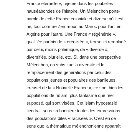
France éternelle », rejetée dans les poubelles
nauséabondes de l’histoire. Un Mélenchon porte-
parole de cette France coloniale et diverse où il est
né, tout comme Zemmour, au Maroc pour l’un, en
Algérie pour l’autre. Une France « régénérée »,
qualifiée parfois de « créolisée », terme ici remplacé
par celui, moins polémique, de « diverse »,
diversifiée, plurielle, etc. Si, dans une perspective
Mélenchon, on substitue la diversité et le
remplacement des générations par celui des
populations jeunes et populaires des banlieues,
creuset de la « Nouvelle France », ce sont bien les
populations de l’islam, plus fantasmé que réel,
supposé, qui sont visées. Cet islam hypostasié
tiendrait sous sa bannière toutes les expressions
des populations dites « racisées ». C’est en ce
sens que la thématique mélenchonienne apparaît