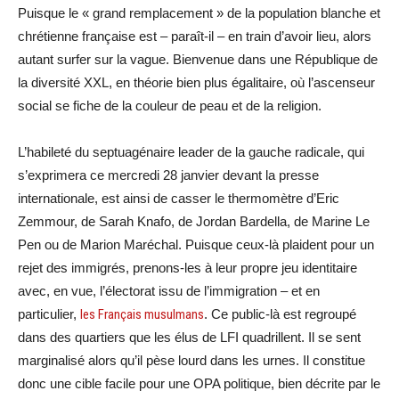
Puisque le « grand remplacement » de la population blanche et
chrétienne française est – paraît-il – en train d’avoir lieu, alors
autant surfer sur la vague. Bienvenue dans une République de
la diversité XXL, en théorie bien plus égalitaire, où l’ascenseur
social se fiche de la couleur de peau et de la religion.
L’habileté du septuagénaire leader de la gauche radicale, qui
s’exprimera ce mercredi 28 janvier devant la presse
internationale, est ainsi de casser le thermomètre d’Eric
Zemmour, de Sarah Knafo, de Jordan Bardella, de Marine Le
Pen ou de Marion Maréchal. Puisque ceux-là plaident pour un
rejet des immigrés, prenons-les à leur propre jeu identitaire
avec, en vue, l’électorat issu de l’immigration – et en
particulier,
les Français musulmans
. Ce public-là est regroupé
dans des quartiers que les élus de LFI quadrillent. Il se sent
marginalisé alors qu’il pèse lourd dans les urnes. Il constitue
donc une cible facile pour une OPA politique, bien décrite par le