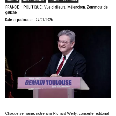
FRANCE – POLITIQUE : Vue d’ailleurs, Mélenchon, Zemmour de
gauche
Date de publication : 27/01/2026
Chaque semaine, notre ami Richard Werly, conseiller éditorial