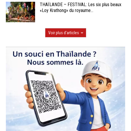
THAÏLANDE – FESTIVAL: Les six plus beaux
«Loy Krathong» du royaume...
Voir plus d'articles