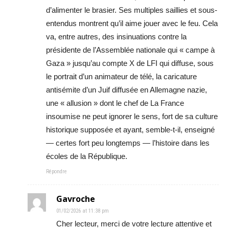
d’alimenter le brasier. Ses multiples saillies et sous-
entendus montrent qu’il aime jouer avec le feu. Cela
va, entre autres, des insinuations contre la
présidente de l’Assemblée nationale qui « campe à
Gaza » jusqu’au compte X de LFI qui diffuse, sous
le portrait d’un animateur de télé, la caricature
antisémite d’un Juif diffusée en Allemagne nazie,
une « allusion » dont le chef de La France
insoumise ne peut ignorer le sens, fort de sa culture
historique supposée et ayant, semble-t-il, enseigné
— certes fort peu longtemps — l’histoire dans les
écoles de la République.
Répondre
Gavroche
01/02/2026 at 11:38 pm
Cher lecteur, merci de votre lecture attentive et