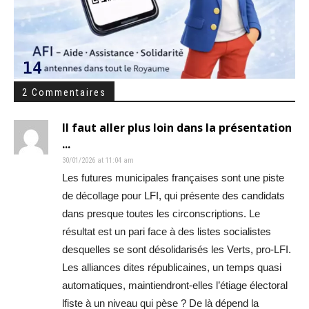
2 Commentaires
Il faut aller plus loin dans la présentation
...
30/01/2026 at 11:04 am
Les futures municipales françaises sont une piste
de décollage pour LFI, qui présente des candidats
dans presque toutes les circonscriptions. Le
résultat est un pari face à des listes socialistes
desquelles se sont désolidarisés les Verts, pro-LFI.
Les alliances dites républicaines, un temps quasi
automatiques, maintiendront-elles l’étiage électoral
lfiste à un niveau qui pèse ? De là dépend la