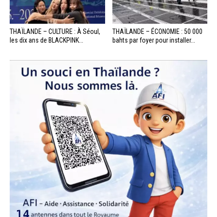
THAÏLANDE – CULTURE : À Séoul,
THAÏLANDE – ÉCONOMIE : 50 000
les dix ans de BLACKPINK...
bahts par foyer pour installer...