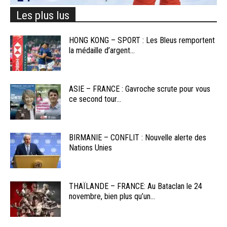
Les plus lus
HONG KONG – SPORT : Les Bleus remportent
la médaille d’argent...
ASIE – FRANCE : Gavroche scrute pour vous
ce second tour...
BIRMANIE – CONFLIT : Nouvelle alerte des
Nations Unies
THAÏLANDE – FRANCE: Au Bataclan le 24
novembre, bien plus qu’un...