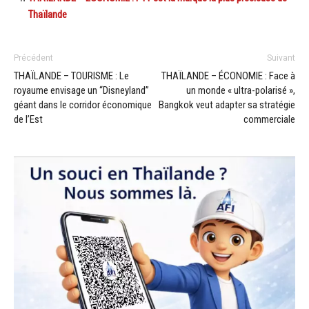
Thaïlande
Précédent
Suivant
THAÏLANDE – TOURISME : Le
THAÏLANDE – ÉCONOMIE : Face à
royaume envisage un “Disneyland”
un monde « ultra-polarisé »,
géant dans le corridor économique
Bangkok veut adapter sa stratégie
de l’Est
commerciale