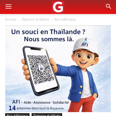
Accueil
Opinions et débats
Nos éditoriaux
Nos éditoriaux
Opinions et débats