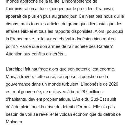
monde approche de la faillite. L’incompétence de
l’administration actuelle, dirigée par le président Prabowo,
apparaît de plus en plus au grand jour. Ce n’est pas nous qui le
disons, mais tous les articles du grand quotidien asiatique des
affaires Nikkei et tous les rapports disponibles. Alors, pourquoi
la France mise-t-elle sur ce cheval indonésien bien mal en
point ? Parce que son armée de l’air achète des Rafale ?
Attention aux conflits d’intérêts…
L’archipel fait naufrage alors que son potentiel est énorme.
Mais, à travers cette crise, se repose la question de la
gouvernance dans un monde turbulent. L’Indonésie de 2026
est mal gouvernée, ce qui, avec à bord 287 millions
d’habitants, devient problématique. L’Asie du Sud-Est subit
déjà de plein fouet la crise du détroit d’Ormuz. Elle n’a pas
besoin de voir se réveiller le volcan économique du détroit de
Malacca.