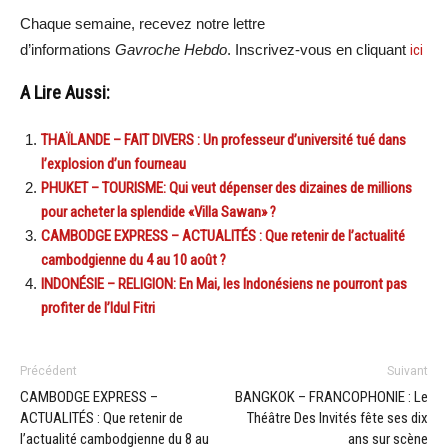
Chaque semaine, recevez notre lettre
d’informations
Gavroche Hebdo
. Inscrivez-vous en cliquant
ici
A Lire Aussi:
THAÏLANDE – FAIT DIVERS : Un professeur d’université tué dans
l’explosion d’un fourneau
PHUKET – TOURISME: Qui veut dépenser des dizaines de millions
pour acheter la splendide «Villa Sawan» ?
CAMBODGE EXPRESS – ACTUALITÉS : Que retenir de l’actualité
cambodgienne du 4 au 10 août ?
INDONÉSIE – RELIGION: En Mai, les Indonésiens ne pourront pas
profiter de l’Idul Fitri
Précédent
Suivant
CAMBODGE EXPRESS –
BANGKOK – FRANCOPHONIE : Le
ACTUALITÉS : Que retenir de
Théâtre Des Invités fête ses dix
l’actualité cambodgienne du 8 au
ans sur scène