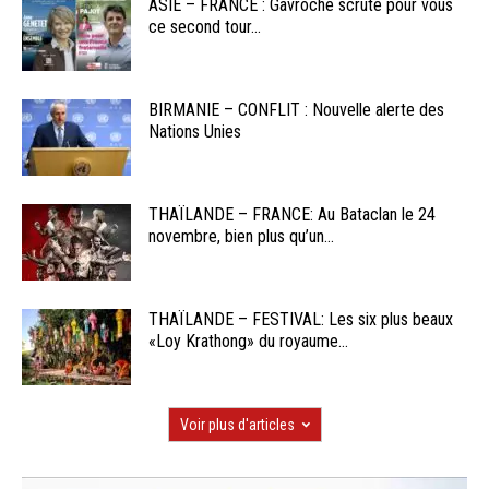
ASIE – FRANCE : Gavroche scrute pour vous
ce second tour...
BIRMANIE – CONFLIT : Nouvelle alerte des
Nations Unies
THAÏLANDE – FRANCE: Au Bataclan le 24
novembre, bien plus qu’un...
THAÏLANDE – FESTIVAL: Les six plus beaux
«Loy Krathong» du royaume...
Voir plus d'articles