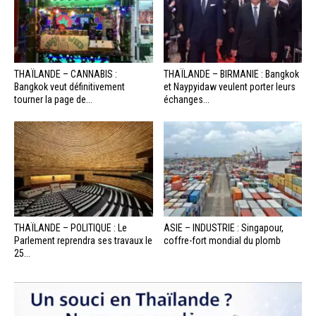
THAÏLANDE – CANNABIS :
THAÏLANDE – BIRMANIE : Bangkok
Bangkok veut définitivement
et Naypyidaw veulent porter leurs
tourner la page de...
échanges...
THAÏLANDE – POLITIQUE : Le
ASIE – INDUSTRIE : Singapour,
Parlement reprendra ses travaux le
coffre-fort mondial du plomb
25...