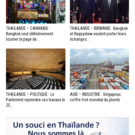
THAÏLANDE – CANNABIS :
THAÏLANDE – BIRMANIE : Bangkok
Bangkok veut définitivement
et Naypyidaw veulent porter leurs
tourner la page de...
échanges...
THAÏLANDE – POLITIQUE : Le
ASIE – INDUSTRIE : Singapour,
Parlement reprendra ses travaux le
coffre-fort mondial du plomb
25...