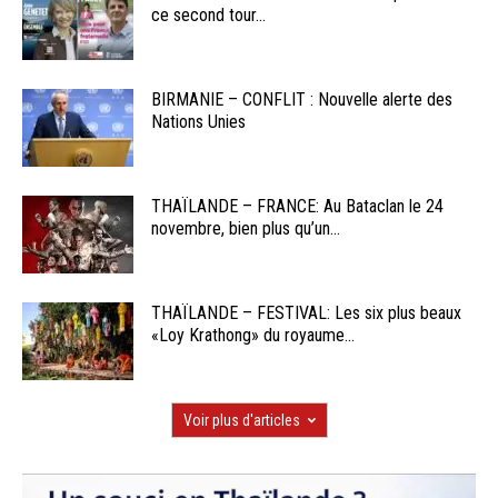
ce second tour...
BIRMANIE – CONFLIT : Nouvelle alerte des
Nations Unies
THAÏLANDE – FRANCE: Au Bataclan le 24
novembre, bien plus qu’un...
THAÏLANDE – FESTIVAL: Les six plus beaux
«Loy Krathong» du royaume...
Voir plus d'articles