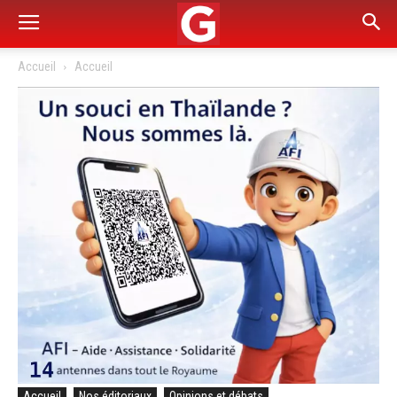
Accueil
Accueil
Accueil
Nos éditoriaux
Opinions et débats