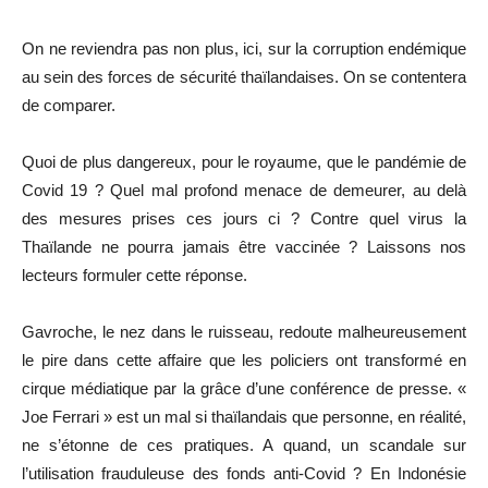
On ne reviendra pas non plus, ici, sur la corruption endémique
au sein des forces de sécurité thaïlandaises. On se contentera
de comparer.
Quoi de plus dangereux, pour le royaume, que le pandémie de
Covid 19 ? Quel mal profond menace de demeurer, au delà
des mesures prises ces jours ci ? Contre quel virus la
Thaïlande ne pourra jamais être vaccinée ? Laissons nos
lecteurs formuler cette réponse.
Gavroche, le nez dans le ruisseau, redoute malheureusement
le pire dans cette affaire que les policiers ont transformé en
cirque médiatique par la grâce d’une conférence de presse. «
Joe Ferrari » est un mal si thaïlandais que personne, en réalité,
ne s’étonne de ces pratiques. A quand, un scandale sur
l’utilisation frauduleuse des fonds anti-Covid ? En Indonésie