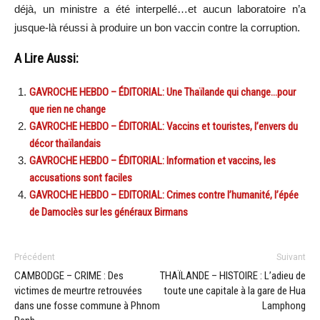
déjà, un ministre a été interpellé…et aucun laboratoire n’a
jusque-là réussi à produire un bon vaccin contre la corruption.
A Lire Aussi:
GAVROCHE HEBDO – ÉDITORIAL: Une Thaïlande qui change…pour
que rien ne change
GAVROCHE HEBDO – ÉDITORIAL: Vaccins et touristes, l’envers du
décor thaïlandais
GAVROCHE HEBDO – ÉDITORIAL: Information et vaccins, les
accusations sont faciles
GAVROCHE HEBDO – EDITORIAL: Crimes contre l’humanité, l’épée
de Damoclès sur les généraux Birmans
Précédent
Suivant
CAMBODGE – CRIME : Des
THAÏLANDE – HISTOIRE : L’adieu de
victimes de meurtre retrouvées
toute une capitale à la gare de Hua
dans une fosse commune à Phnom
Lamphong