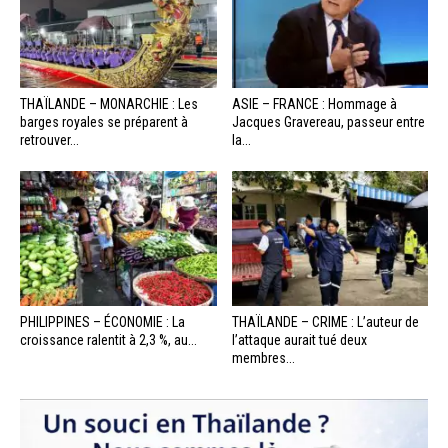
THAÏLANDE – MONARCHIE : Les
ASIE – FRANCE : Hommage à
barges royales se préparent à
Jacques Gravereau, passeur entre
retrouver...
la...
PHILIPPINES – ÉCONOMIE : La
THAÏLANDE – CRIME : L’auteur de
croissance ralentit à 2,3 %, au...
l’attaque aurait tué deux
membres...