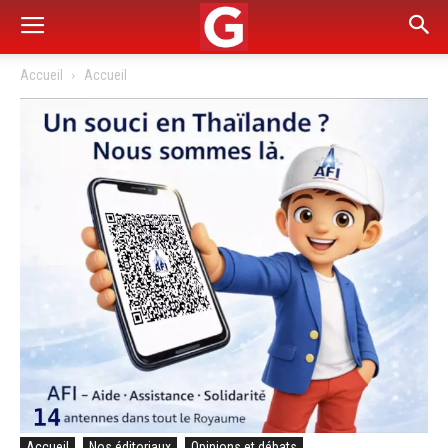
Accueil
Accueil
Accueil
Nos éditoriaux
Opinions et débats