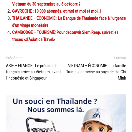
Vietnam du 30 septembre au 6 octobre ?
GAVROCHE : 10 000 abonnés, et moi et moi et moi…!
THAÏLANDE – ÉCONOMIE : La Banque de Thaïlande face à l’urgence
d’un virage monétaire
CAMBODGE – TOURISME: Pour découvrir Siem Reap, suivez les
traces «d’Asiatica Travel»
Précédent
Suivant
ASIE – FRANCE : Le président
VIETNAM – ÉCONOMIE : La famille
français arrive au Vietnam, avant
Trump s’enracine au pays de Ho Chi
l’Indonésie et Singapour
Minh