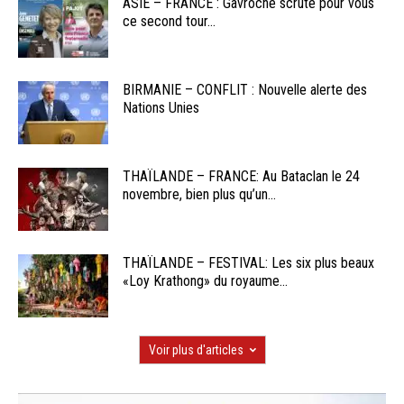
ASIE – FRANCE : Gavroche scrute pour vous
ce second tour...
BIRMANIE – CONFLIT : Nouvelle alerte des
Nations Unies
THAÏLANDE – FRANCE: Au Bataclan le 24
novembre, bien plus qu’un...
THAÏLANDE – FESTIVAL: Les six plus beaux
«Loy Krathong» du royaume...
Voir plus d'articles