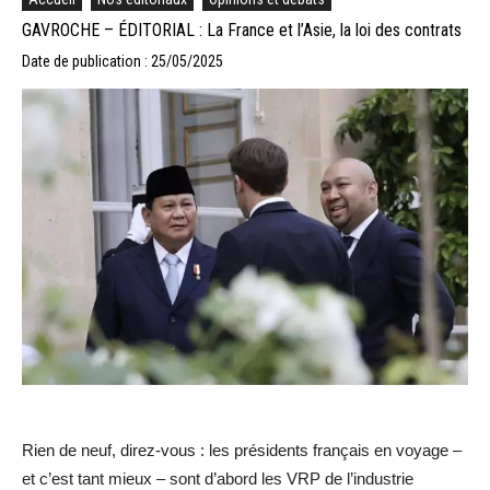
GAVROCHE – ÉDITORIAL : La France et l’Asie, la loi des contrats
Date de publication : 25/05/2025
Rien de neuf, direz-vous : les présidents français en voyage –
et c’est tant mieux – sont d’abord les VRP de l’industrie