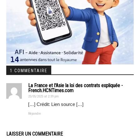
1 COMMENTAIRE
La France et l'Asie la loi des contrats expliquée -
French.HCNTimes.com
25/05/2025 at 2:39 pm
[…] Crédit: Lien source […]
Répondre
LAISSER UN COMMENTAIRE