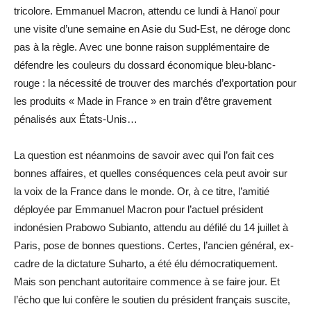
tricolore. Emmanuel Macron, attendu ce lundi à Hanoï pour
une visite d’une semaine en Asie du Sud-Est, ne déroge donc
pas à la règle. Avec une bonne raison supplémentaire de
défendre les couleurs du dossard économique bleu-blanc-
rouge : la nécessité de trouver des marchés d’exportation pour
les produits « Made in France » en train d’être gravement
pénalisés aux États-Unis…
La question est néanmoins de savoir avec qui l’on fait ces
bonnes affaires, et quelles conséquences cela peut avoir sur
la voix de la France dans le monde. Or, à ce titre, l’amitié
déployée par Emmanuel Macron pour l’actuel président
indonésien Prabowo Subianto, attendu au défilé du 14 juillet à
Paris, pose de bonnes questions. Certes, l’ancien général, ex-
cadre de la dictature Suharto, a été élu démocratiquement.
Mais son penchant autoritaire commence à se faire jour. Et
l’écho que lui confère le soutien du président français suscite,