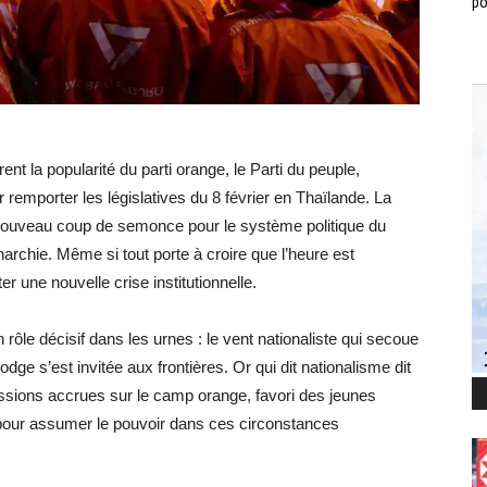
po
t la popularité du parti orange, le Parti du peuple,
 remporter les législatives du 8 février en Thaïlande. La
un nouveau coup de semonce pour le système politique du
archie. Même si tout porte à croire que l’heure est
r une nouvelle crise institutionnelle.
 rôle décisif dans les urnes : le vent nationaliste qui secoue
ge s’est invitée aux frontières. Or qui dit nationalisme dit
ressions accrues sur le camp orange, favori des jeunes
e pour assumer le pouvoir dans ces circonstances