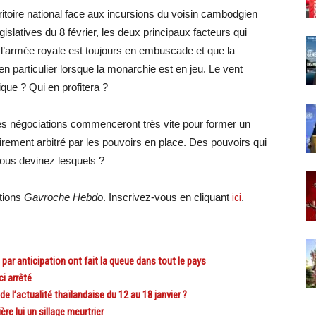
itoire national face aux incursions du voisin cambodgien
gislatives du 8 février, les deux principaux facteurs qui
, l’armée royale est toujours en embuscade et que la
n particulier lorsque la monarchie est en jeu. Le vent
ique ? Qui en profitera ?
les négociations commenceront très vite pour former un
irement arbitré par les pouvoirs en place. Des pouvoirs qui
Vous devinez lesquels ?
ations
Gavroche Hebdo
. Inscrivez-vous en cliquant
ici
.
ar anticipation ont fait la queue dans tout le pays
i arrêté
’actualité thaïlandaise du 12 au 18 janvier ?
e lui un sillage meurtrier