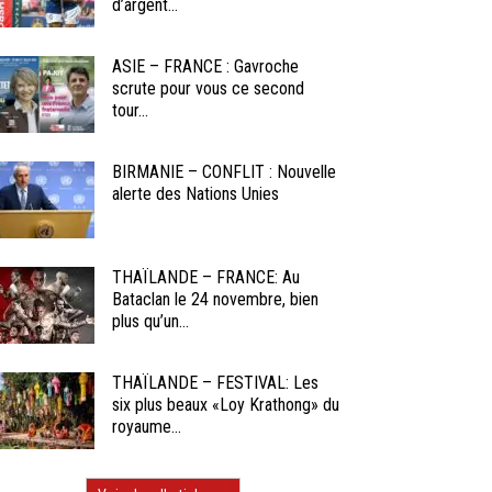
d’argent...
ASIE – FRANCE : Gavroche
scrute pour vous ce second
tour...
BIRMANIE – CONFLIT : Nouvelle
alerte des Nations Unies
THAÏLANDE – FRANCE: Au
Bataclan le 24 novembre, bien
plus qu’un...
THAÏLANDE – FESTIVAL: Les
six plus beaux «Loy Krathong» du
royaume...