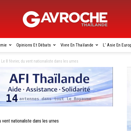
omie
Opinions Et Débats
Vivre En Thaïlande
L’ Asie En Euro
Gavroche
 8 février, du vent nationaliste dans les urnes
Thaïlande
ent nationaliste dans les urnes