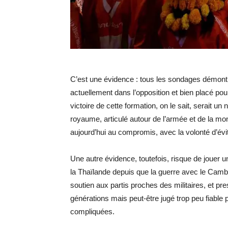
C’est une évidence : tous les sondages démontren
actuellement dans l’opposition et bien placé pour
victoire de cette formation, on le sait, serait 
royaume, articulé autour de l’armée et de la mon
aujourd’hui au compromis, avec la volonté d’évite
Une autre évidence, toutefois, risque de jouer un
la Thaïlande depuis que la guerre avec le Cambod
soutien aux partis proches des militaires, et p
générations mais peut-être jugé trop peu fiabl
compliquées.