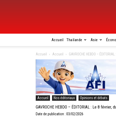
Accueil
Thaïlande
Asie
Écon
Accueil
Accueil
GAVROCHE HEBDO – ÉDITORIAL : Le
Accueil
Nos éditoriaux
Opinions et débats
GAVROCHE HEBDO – ÉDITORIAL : Le 8 février, du v
Date de publication : 03/02/2026