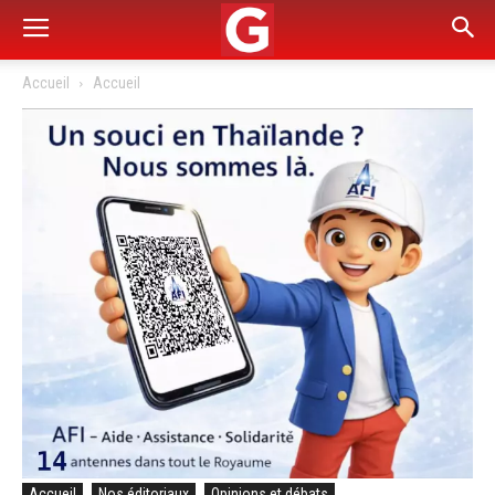
Accueil
Accueil
Accueil
Nos éditoriaux
Opinions et débats