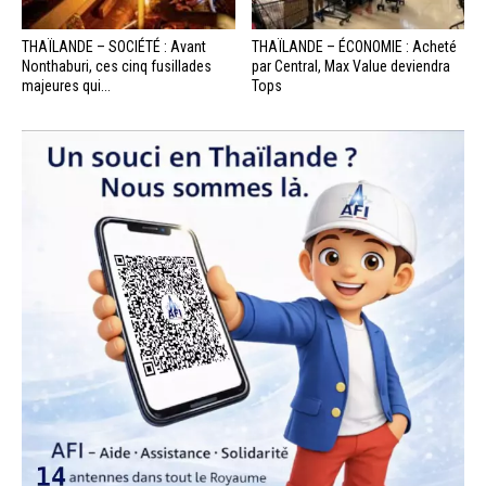
THAÏLANDE – SOCIÉTÉ : Avant
THAÏLANDE – ÉCONOMIE : Acheté
Nonthaburi, ces cinq fusillades
par Central, Max Value deviendra
majeures qui...
Tops