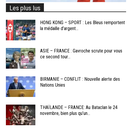
Les plus lus
HONG KONG – SPORT : Les Bleus remportent
la médaille d’argent...
ASIE – FRANCE : Gavroche scrute pour vous
ce second tour...
BIRMANIE – CONFLIT : Nouvelle alerte des
Nations Unies
THAÏLANDE – FRANCE: Au Bataclan le 24
novembre, bien plus qu’un...