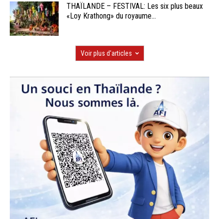
THAÏLANDE – FESTIVAL: Les six plus beaux
«Loy Krathong» du royaume...
Voir plus d'articles